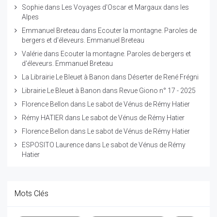
Sophie
dans
Les Voyages d'Oscar et Margaux dans les
Alpes
Emmanuel Breteau
dans
Ecouter la montagne. Paroles de
bergers et d'éleveurs. Emmanuel Breteau
Valérie
dans
Ecouter la montagne. Paroles de bergers et
d'éleveurs. Emmanuel Breteau
La Librairie Le Bleuet à Banon
dans
Déserter de René Frégni
Librairie Le Bleuet à Banon
dans
Revue Giono n° 17 - 2025
Florence Bellon
dans
Le sabot de Vénus de Rémy Hatier
Rémy HATIER
dans
Le sabot de Vénus de Rémy Hatier
Florence Bellon
dans
Le sabot de Vénus de Rémy Hatier
ESPOSITO Laurence
dans
Le sabot de Vénus de Rémy
Hatier
Mots Clés