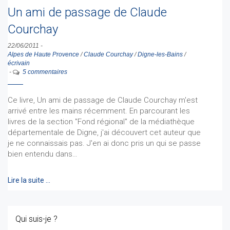
Un ami de passage de Claude
Courchay
22/06/2011
-
Alpes de Haute Provence
/
Claude Courchay
/
Digne-les-Bains
/
écrivain
-
5 commentaires
Ce livre, Un ami de passage de Claude Courchay m'est
arrivé entre les mains récemment. En parcourant les
livres de la section "Fond régional" de la médiathèque
départementale de Digne, j'ai découvert cet auteur que
je ne connaissais pas. J'en ai donc pris un qui se passe
bien entendu dans…
Lire la suite …
Qui suis-je ?