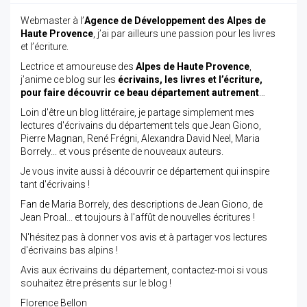
Webmaster à l’
Agence de Développement des Alpes de
Haute Provence
, j’ai par ailleurs une passion pour les livres
et l’écriture.
Lectrice et amoureuse des
Alpes de Haute Provence
,
j’anime ce blog sur les
écrivains, les livres et l’écriture,
pour faire découvrir ce beau département autrement
…
Loin d'être un blog littéraire, je partage simplement mes
lectures d'écrivains du département tels que Jean Giono,
Pierre Magnan, René Frégni, Alexandra David Neel, Maria
Borrely... et vous présente de nouveaux auteurs.
Je vous invite aussi à découvrir ce département qui inspire
tant d'écrivains !
Fan de Maria Borrely, des descriptions de Jean Giono, de
Jean Proal... et toujours à l'affût de nouvelles écritures !
N'hésitez pas à donner vos avis et à partager vos lectures
d'écrivains bas alpins !
Avis aux écrivains du département, contactez-moi si vous
souhaitez être présents sur le blog !
Florence Bellon