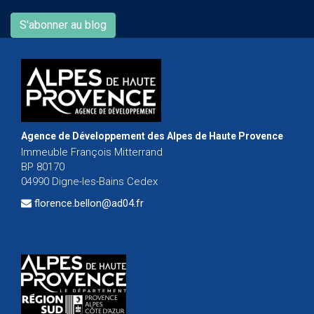
S'abonner au blog
Agence de Développement des Alpes de Haute Provence
Immeuble François Mitterrand
BP 80170
04990 Digne-les-Bains Cedex
florence.bellon@ad04.fr