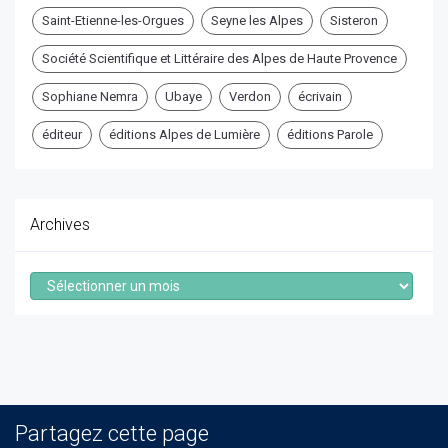
Saint-Etienne-les-Orgues
Seyne les Alpes
Sisteron
Société Scientifique et Littéraire des Alpes de Haute Provence
Sophiane Nemra
Ubaye
Verdon
écrivain
éditeur
éditions Alpes de Lumière
éditions Parole
Archives
Archives
Partagez cette page