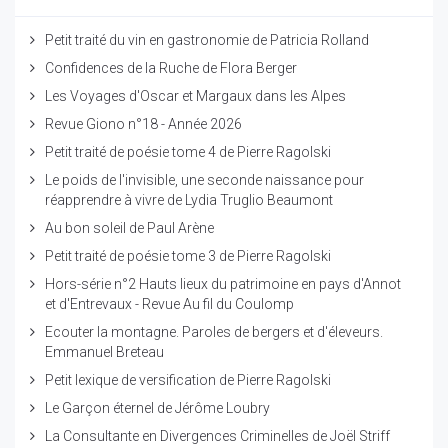
Petit traité du vin en gastronomie de Patricia Rolland
Confidences de la Ruche de Flora Berger
Les Voyages d'Oscar et Margaux dans les Alpes
Revue Giono n°18 - Année 2026
Petit traité de poésie tome 4 de Pierre Ragolski
Le poids de l'invisible, une seconde naissance pour
réapprendre à vivre de Lydia Truglio Beaumont
Au bon soleil de Paul Arène
Petit traité de poésie tome 3 de Pierre Ragolski
Hors-série n°2 Hauts lieux du patrimoine en pays d'Annot
et d'Entrevaux - Revue Au fil du Coulomp
Ecouter la montagne. Paroles de bergers et d'éleveurs.
Emmanuel Breteau
Petit lexique de versification de Pierre Ragolski
Le Garçon éternel de Jérôme Loubry
La Consultante en Divergences Criminelles de Joël Striff