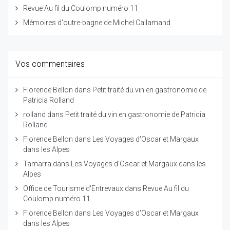
Revue Au fil du Coulomp numéro 11
Mémoires d'outre-bagne de Michel Callamand
Vos commentaires
Florence Bellon
dans
Petit traité du vin en gastronomie de
Patricia Rolland
rolland
dans
Petit traité du vin en gastronomie de Patricia
Rolland
Florence Bellon
dans
Les Voyages d'Oscar et Margaux
dans les Alpes
Tamarra
dans
Les Voyages d'Oscar et Margaux dans les
Alpes
Office de Tourisme d'Entrevaux
dans
Revue Au fil du
Coulomp numéro 11
Florence Bellon
dans
Les Voyages d'Oscar et Margaux
dans les Alpes