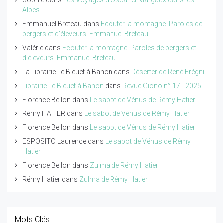
Alpes
Emmanuel Breteau
dans
Ecouter la montagne. Paroles de
bergers et d'éleveurs. Emmanuel Breteau
Valérie
dans
Ecouter la montagne. Paroles de bergers et
d'éleveurs. Emmanuel Breteau
La Librairie Le Bleuet à Banon
dans
Déserter de René Frégni
Librairie Le Bleuet à Banon
dans
Revue Giono n° 17 - 2025
Florence Bellon
dans
Le sabot de Vénus de Rémy Hatier
Rémy HATIER
dans
Le sabot de Vénus de Rémy Hatier
Florence Bellon
dans
Le sabot de Vénus de Rémy Hatier
ESPOSITO Laurence
dans
Le sabot de Vénus de Rémy
Hatier
Florence Bellon
dans
Zulma de Rémy Hatier
Rémy Hatier
dans
Zulma de Rémy Hatier
Mots Clés