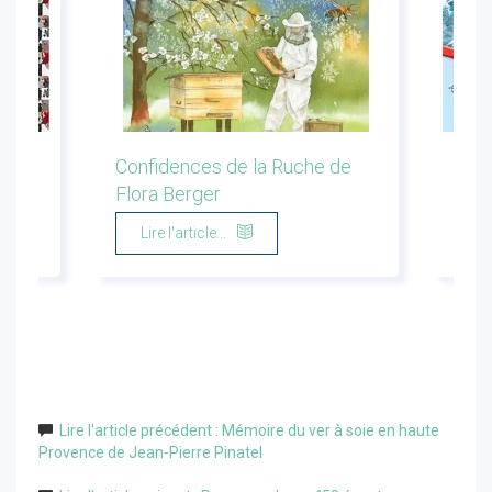
ion
Confidences de la Ruche de
Les 
Flora Berger
Marg
Lire l'article...
Li
Lire l'article précédent : Mémoire du ver à soie en haute
Provence de Jean-Pierre Pinatel