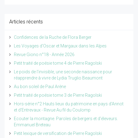
Articles récents
Confidences de la Ruche de Flora Berger
Les Voyages d'Oscar et Margaux dans les Alpes
Revue Giono n°18 - Année 2026
Petit traité de poésie tome 4 de Pierre Ragolski
Le poids de l'invisible, une seconde naissance pour
réapprendre à vivre de Lydia Truglio Beaumont
Au bon soleil de Paul Arène
Petit traité de poésie tome 3 de Pierre Ragolski
Hors-série n°2 Hauts lieux du patrimoine en pays d'Annot
et d'Entrevaux - Revue Au fil du Coulomp
Ecouter la montagne. Paroles de bergers et d'éleveurs.
Emmanuel Breteau
Petit lexique de versification de Pierre Ragolski