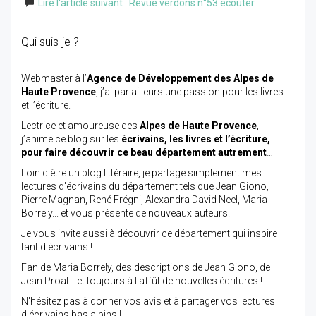
Lire l'article suivant : Revue verdons n°53 écouter
Qui suis-je ?
Webmaster à l’
Agence de Développement des Alpes de
Haute Provence
, j’ai par ailleurs une passion pour les livres
et l’écriture.
Lectrice et amoureuse des
Alpes de Haute Provence
,
j’anime ce blog sur les
écrivains, les livres et l’écriture,
pour faire découvrir ce beau département autrement
…
Loin d'être un blog littéraire, je partage simplement mes
lectures d'écrivains du département tels que Jean Giono,
Pierre Magnan, René Frégni, Alexandra David Neel, Maria
Borrely... et vous présente de nouveaux auteurs.
Je vous invite aussi à découvrir ce département qui inspire
tant d'écrivains !
Fan de Maria Borrely, des descriptions de Jean Giono, de
Jean Proal... et toujours à l'affût de nouvelles écritures !
N'hésitez pas à donner vos avis et à partager vos lectures
d'écrivains bas alpins !