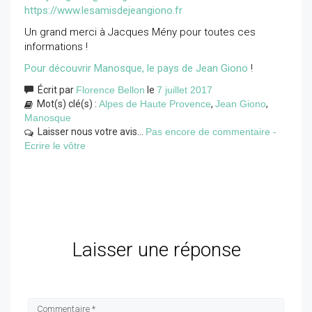
https://www.lesamisdejeangiono.fr
Un grand merci à Jacques Mény pour toutes ces
informations !
Pour découvrir Manosque, le pays de Jean Giono
!
Écrit par
Florence Bellon
le
7 juillet 2017
Mot(s) clé(s) :
Alpes de Haute Provence
,
Jean Giono
,
Manosque
Laisser nous votre avis...
Pas encore de commentaire -
Ecrire le vôtre
Laisser une réponse