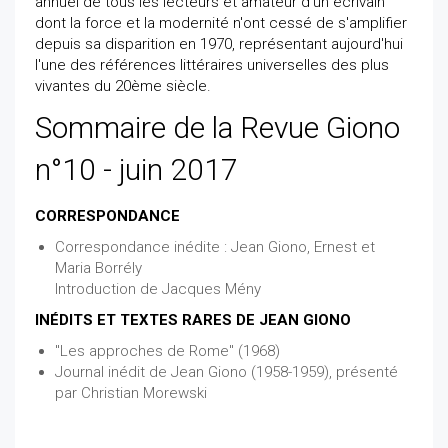
annuel de tous les lecteurs et amateur d'un écrivain
dont la force et la modernité n'ont cessé de s'amplifier
depuis sa disparition en 1970, représentant aujourd'hui
l'une des références littéraires universelles des plus
vivantes du 20ème siècle.
Sommaire de la Revue Giono
n°10 - juin 2017
CORRESPONDANCE
Correspondance inédite : Jean Giono, Ernest et
Maria Borrély
Introduction de Jacques Mény
INÉDITS ET TEXTES RARES DE JEAN GIONO
"Les approches de Rome" (1968)
Journal inédit de Jean Giono (1958-1959), présenté
par Christian Morewski