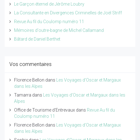
Le Garçon éternel de Jérôme Loubry
La Consultante en Divergences Criminelles de Joël Striff
Revue Au fil du Coulomp numéro 11
Mémoires d'outre-bagne de Michel Callamand
Bâtard de Daniel Berthet
Vos commentaires
Florence Bellon
dans
Les Voyages d'Oscar et Margaux
dans les Alpes
Tamarra
dans
Les Voyages d'Oscar et Margaux dans les
Alpes
Office de Tourisme d'Entrevaux
dans
Revue Au fil du
Coulomp numéro 11
Florence Bellon
dans
Les Voyages d'Oscar et Margaux
dans les Alpes
Sophie
dans
Les Voyages d'Oscar et Margaux dans les