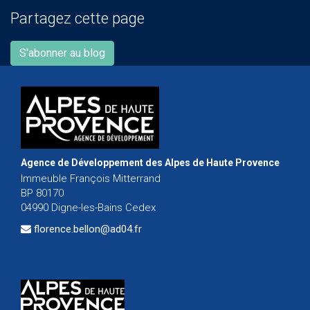
Partagez cette page
S'abonner au blog
Agence de Développement des Alpes de Haute Provence
Immeuble François Mitterrand
BP 80170
04990 Digne-les-Bains Cedex
florence.bellon@ad04.fr