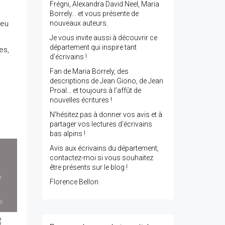
Frégni, Alexandra David Neel, Maria
Borrely... et vous présente de
ieu
nouveaux auteurs.
Je vous invite aussi à découvrir ce
département qui inspire tant
es,
d'écrivains !
Fan de Maria Borrely, des
descriptions de Jean Giono, de Jean
Proal... et toujours à l'affût de
nouvelles écritures !
N'hésitez pas à donner vos avis et à
partager vos lectures d'écrivains
bas alpins !
Avis aux écrivains du département,
contactez-moi si vous souhaitez
être présents sur le blog !
Florence Bellon