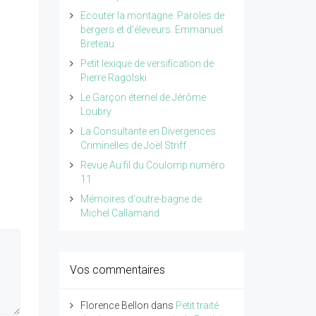
Ecouter la montagne. Paroles de
bergers et d'éleveurs. Emmanuel
Breteau
Petit lexique de versification de
Pierre Ragolski
Le Garçon éternel de Jérôme
Loubry
La Consultante en Divergences
Criminelles de Joël Striff
Revue Au fil du Coulomp numéro
11
Mémoires d'outre-bagne de
Michel Callamand
Vos commentaires
Florence Bellon
dans
Petit traité