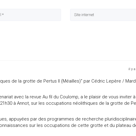
il y 
ues de la grotte de Pertus II (Méailles)" par Cédric Lepère / Mard
nariat avec la revue Au fil du Coulomp, a le plaisir de vous inviter à
 21h30 à Annot, sur les occupations néolithiques de la grotte de P
ques, appuyées par des programmes de recherche pluridisciplinair
connaissances sur les occupations de cette grotte et du plateau d