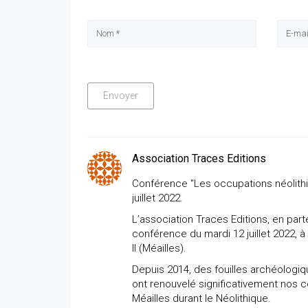
Association Traces Editions
Conférence "Les occupations néolithiq
juillet 2022.
L’association Traces Editions, en parte
conférence du mardi 12 juillet 2022, à
II (Méailles).
Depuis 2014, des fouilles archéologi
ont renouvelé significativement nos 
Méailles durant le Néolithique.