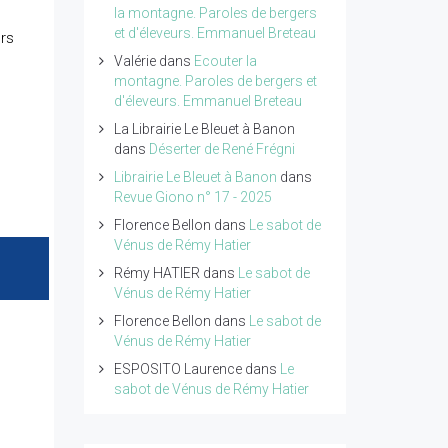
la montagne. Paroles de bergers
et d'éleveurs. Emmanuel Breteau
rs
Valérie
dans
Ecouter la
montagne. Paroles de bergers et
d'éleveurs. Emmanuel Breteau
La Librairie Le Bleuet à Banon
dans
Déserter de René Frégni
Librairie Le Bleuet à Banon
dans
Revue Giono n° 17 - 2025
Florence Bellon
dans
Le sabot de
Vénus de Rémy Hatier
Rémy HATIER
dans
Le sabot de
Vénus de Rémy Hatier
Florence Bellon
dans
Le sabot de
Vénus de Rémy Hatier
ESPOSITO Laurence
dans
Le
sabot de Vénus de Rémy Hatier