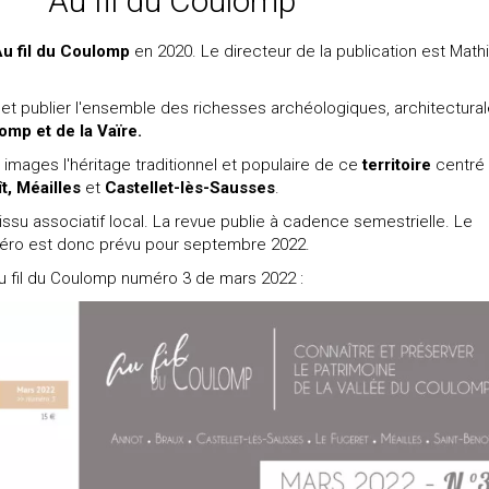
Au fil du Coulomp
Au fil du Coulomp
en 2020. Le directeur de la publication est Math
et publier l'ensemble des richesses archéologiques, architectural
omp et de la Vaïre.
 en images l'héritage traditionnel et populaire de ce
territoire
centré
t, Méailles
et
Castellet-lès-Sausses
.
tissu associatif local. La revue publie à cadence semestrielle. Le
méro est donc prévu pour septembre 2022.
Au fil du Coulomp numéro 3 de mars 2022 :