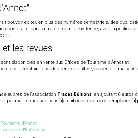
d'Annot"
rait pouvoir éditer, en plus des numéros semestriels, des publicat
c chose faite, après un an et demi d'existence, avec la publicatio
ot »…
 et les revues
s sont disponibles en vente aux Offices de Tourisme d'Annot et
ment sur le territoire dans les lieux de culture, musées et maisons
ce auprès de l'association
Traces Editions
, en ajoutant 6 euros 
ter par mail à traceseditions[a]gmail.com (merci de remplacer [a] 
e Tourisme d'Annot
 Tourisme d'Entrevaux