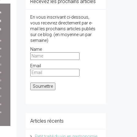
Recevez les prochains articles
En vous inscrivant ci-dessous,
vous recevrez directement par e-
mail les prochains articles publiés
sur ce blog. (en moyenne un par
semaine)
Name
Email
Articles récents
Petit traité du vin en gastronomie