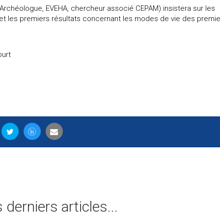
Archéologue, EVEHA, chercheur associé CEPAM) insistera sur les
et les premiers résultats concernant les modes de vie des premie
ourt
s derniers articles...