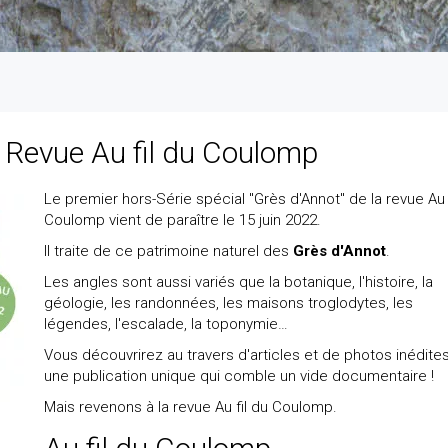
- Revue Au fil du Coulomp
Le premier hors-Série spécial "Grès d'Annot" de la revue Au f
Coulomp vient de paraître le 15 juin 2022.
Il traite de ce patrimoine naturel des
Grès d'Annot
.
Les angles sont aussi variés que la botanique, l'histoire, la
géologie, les randonnées, les maisons troglodytes, les
légendes, l'escalade, la toponymie…
Vous découvrirez au travers d'articles et de photos inédites
une publication unique qui comble un vide documentaire !
Mais revenons à la revue Au fil du Coulomp.