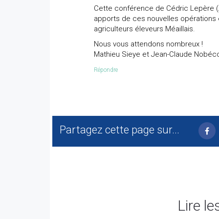
Cette conférence de Cédric Lepère (
apports de ces nouvelles opérations 
agriculteurs éleveurs Méaillais.
Nous vous attendons nombreux !
Mathieu Sieye et Jean-Claude Nobéc
Répondre
Partagez cette page sur...
Lire le