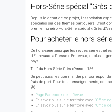
Hors-Série spécial "Grès 
Depuis le début de ce projet, l'association espé
spéciales sur des thèmes particuliers. C'est don
premier numéro Hors-Série spécial « Grès d’Ann
Pour acheter le hors-série
Ce hors-série ainsi que les revues semestrielle
d'Entrevaux, la Presse d'Entrevaux, et plus large
pays.
Tarif du Hors-Série Grès d'Annot : 15€.
On peut aussi les commander par correspondan
frais de port. Pour tous renseignements, contac
@).
Page Facebook de la Revue
En savoir plus sur le territoire avec
l'Office d
En savoir plus sur le territoire avec l'
Office de