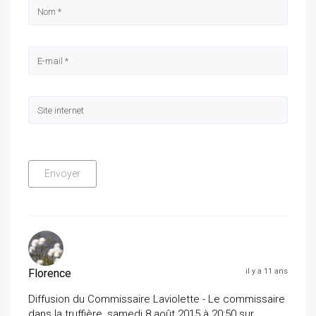
Florence
il y a 11 ans
Diffusion du Commissaire Laviolette - Le commissaire
dans la truffière, samedi 8 août 2015 à 20:50 sur