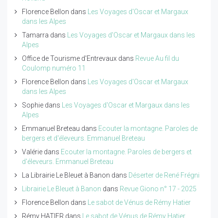
Florence Bellon
dans
Les Voyages d'Oscar et Margaux
dans les Alpes
Tamarra
dans
Les Voyages d'Oscar et Margaux dans les
Alpes
Office de Tourisme d'Entrevaux
dans
Revue Au fil du
Coulomp numéro 11
Florence Bellon
dans
Les Voyages d'Oscar et Margaux
dans les Alpes
Sophie
dans
Les Voyages d'Oscar et Margaux dans les
Alpes
Emmanuel Breteau
dans
Ecouter la montagne. Paroles de
bergers et d'éleveurs. Emmanuel Breteau
Valérie
dans
Ecouter la montagne. Paroles de bergers et
d'éleveurs. Emmanuel Breteau
La Librairie Le Bleuet à Banon
dans
Déserter de René Frégni
Librairie Le Bleuet à Banon
dans
Revue Giono n° 17 - 2025
Florence Bellon
dans
Le sabot de Vénus de Rémy Hatier
Rémy HATIER
dans
Le sabot de Vénus de Rémy Hatier