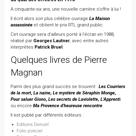
A cinquante-six ans, une nouvelle carrière s’offre à lui !
Il écrit alors son plus célèbre ouvrage
La Maison
assassinée
et obtient le prix RTL grand public.
Cet ouvrage sera d’ailleurs porté à l’écran en 1988,
réalisé par
Georges Lautner
, avec entre autres
interprètes
Patrick Bruel
.
Quelques livres de Pierre
Magnan
Parmi des plus grand succès se trouvent :
Les Courriers
de la mort
,
La naine
,
Le mystère de Séraphin Monge
,
Pour saluer Giono
,
Les secrets de Laviolette
,
L’Apprent
i
ou encore
Ma Provence d’heureuse rencontre
.
Il est publié par différents éditeurs :
Editions Denoël
Folio policier