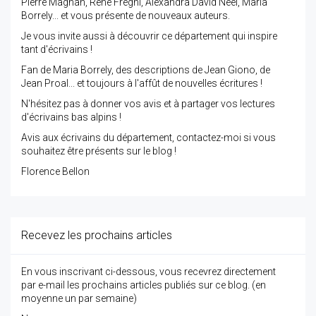
Pierre Magnan, René Frégni, Alexandra David Neel, Maria
Borrely... et vous présente de nouveaux auteurs.
Je vous invite aussi à découvrir ce département qui inspire
tant d'écrivains !
Fan de Maria Borrely, des descriptions de Jean Giono, de
Jean Proal... et toujours à l'affût de nouvelles écritures !
N'hésitez pas à donner vos avis et à partager vos lectures
d'écrivains bas alpins !
Avis aux écrivains du département, contactez-moi si vous
souhaitez être présents sur le blog !
Florence Bellon
Recevez les prochains articles
En vous inscrivant ci-dessous, vous recevrez directement
par e-mail les prochains articles publiés sur ce blog. (en
moyenne un par semaine)