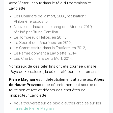
Avec Victor Lanoux dans le rôle du commissaire
Laviolette :
Les Courriers de la mort, 2006, réalisation :
Philomène Esposito,
Nouvelle adapation Le sang des Atrides, 2010,
réalisé par Bruno Gantillon
Le Tombeau d’Hélios, en 2011,
Le Secret des Andrônes, en 2012,
Le Commissaire dans la Truffière, en 2013,
Le Parme convient à Laviolette, 2014,
Les Charbonniers de la Mort, 2014,
Nombreux de ces téléfilms ont été tournée dans le
Pays de Forcalquier, là où ont été écrits les romans !
Pierre Magnan
est indéfectiblement attaché aux
Alpes
de Haute-Provence
, ce département est source de
toute son œuvre et décors des enquêtes de
l’inspecteur Laviolette.
Vous trouverez sur ce blog d'autres articles sur les
livres de Pierre Magnan