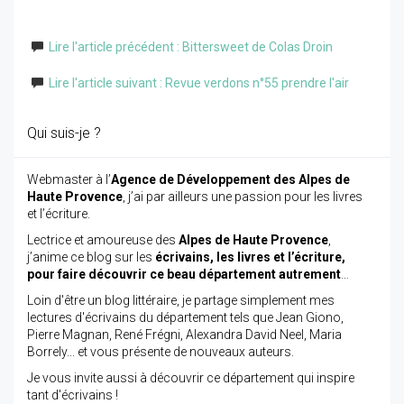
Lire l'article précédent : Bittersweet de Colas Droin
Lire l'article suivant : Revue verdons n°55 prendre l'air
Qui suis-je ?
Webmaster à l’
Agence de Développement des Alpes de
Haute Provence
, j’ai par ailleurs une passion pour les livres
et l’écriture.
Lectrice et amoureuse des
Alpes de Haute Provence
,
j’anime ce blog sur les
écrivains, les livres et l’écriture,
pour faire découvrir ce beau département autrement
…
Loin d'être un blog littéraire, je partage simplement mes
lectures d'écrivains du département tels que Jean Giono,
Pierre Magnan, René Frégni, Alexandra David Neel, Maria
Borrely... et vous présente de nouveaux auteurs.
Je vous invite aussi à découvrir ce département qui inspire
tant d'écrivains !