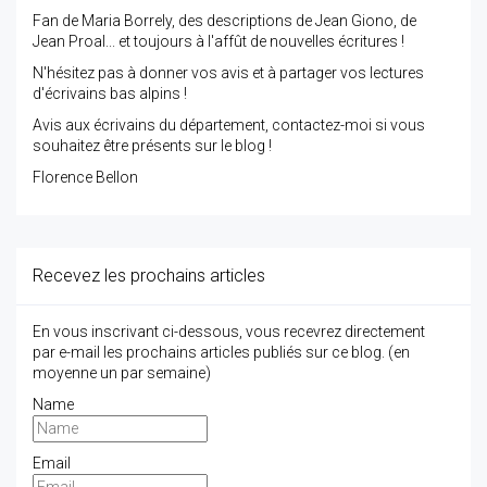
Fan de Maria Borrely, des descriptions de Jean Giono, de
Jean Proal... et toujours à l'affût de nouvelles écritures !
N'hésitez pas à donner vos avis et à partager vos lectures
d'écrivains bas alpins !
Avis aux écrivains du département, contactez-moi si vous
souhaitez être présents sur le blog !
Florence Bellon
Recevez les prochains articles
En vous inscrivant ci-dessous, vous recevrez directement
par e-mail les prochains articles publiés sur ce blog. (en
moyenne un par semaine)
Name
Email