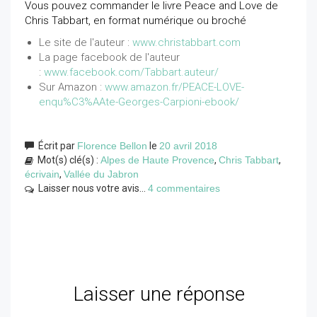
Vous pouvez commander le livre Peace and Love de
Chris Tabbart, en format numérique ou broché
Le site de l'auteur :
www.christabbart.com
La page facebook de l'auteur
:
www.facebook.com/Tabbart.auteur/
Sur Amazon :
www.amazon.fr/PEACE-LOVE-
enqu%C3%AAte-Georges-Carpioni-ebook/
Écrit par
Florence Bellon
le
20 avril 2018
Mot(s) clé(s) :
Alpes de Haute Provence
,
Chris Tabbart
,
écrivain
,
Vallée du Jabron
Laisser nous votre avis...
4 commentaires
Laisser une réponse