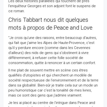
Les deux histoires parallèles qui touchent de près
l'enquêteur Georges et son adjoint font le suspens de
ce roman.
Chris Tabbart nous dit quelques
mots à propos de Peace and Love
"Je crois qu'une des raisons, entre beaucoup d'autres,
qui fait que j'aime les Alpes de Haute-Provence, c'est
qu'il y perdure encore (comme dans les Cevennes
d'ailleurs) des nids de gens qui s'obstinent à vivre
différemment, à refuser cette folle société de
consommation, quitte à renoncer à un certain confort.
Il me plait de souvent mettre en scène ces êtres
qualifiés d'utopistes et qui cherchent un modèle de
société respectueuse de l'environnement et de la terre
dans sa globalité. Bien-sûr je traite cela sur un mode un
peu humoristique car c'est la tonalité de mes livres,
mais ce sont des gens que j'admire vraiment.
Je les ai placé au centre de l'intrigue dans Peace and