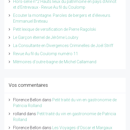
Hors-série n°2 Hauts lieux du patrimoine en pays d'Annot
et d'Entrevaux - Revue Au fil du Coulomp
Ecouter la montagne. Paroles de bergers et d'éleveurs.
Emmanuel Breteau
Petit lexique de versification de Pierre Ragolski
Le Garçon éternel de Jérôme Loubry
La Consultante en Divergences Criminelles de Joël Striff
Revue Au fil du Coulomp numéro 11
Mémoires d'outre-bagne de Michel Callamand
Vos commentaires
Florence Bellon
dans
Petit traité du vin en gastronomie de
Patricia Rolland
rolland
dans
Petit traité du vin en gastronomie de Patricia
Rolland
Florence Bellon
dans
Les Voyages d'Oscar et Margaux