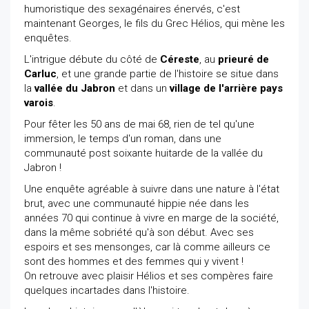
humoristique des sexagénaires énervés, c'est
maintenant Georges, le fils du Grec Hélios, qui mène les
enquêtes.
L'intrigue débute du côté de
Céreste
, au
prieuré de
Carluc
, et une grande partie de l'histoire se situe dans
la
vallée du Jabron
et dans un
village de l'arrière pays
varois
.
Pour fêter les 50 ans de mai 68, rien de tel qu'une
immersion, le temps d'un roman, dans une
communauté post soixante huitarde de la vallée du
Jabron !
Une enquête agréable à suivre dans une nature à l'état
brut, avec une communauté hippie née dans les
années 70 qui continue à vivre en marge de la société,
dans la même sobriété qu'à son début. Avec ses
espoirs et ses mensonges, car là comme ailleurs ce
sont des hommes et des femmes qui y vivent !
On retrouve avec plaisir Hélios et ses compères faire
quelques incartades dans l'histoire.