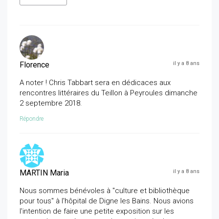
Florence
il y a 8 ans
A noter ! Chris Tabbart sera en dédicaces aux
rencontres littéraires du Teillon à Peyroules dimanche
2 septembre 2018.
Répondre
MARTIN Maria
il y a 8 ans
Nous sommes bénévoles à "culture et bibliothèque
pour tous" à l'hôpital de Digne les Bains. Nous avions
l'intention de faire une petite exposition sur les