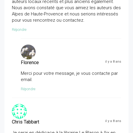
auteurs locaux récents et plus anciens également.
Nous avons constaté que vous aimiez les auteurs des
Alpes de Haute-Provence et nous serions intéressés
pour vous rencontrez ou contactez.
Répondre
Florence
il y a 8 ans
Merci pour votre message, je vous contacte par
email.
Répondre
Chris Tabbart
il y a 8 ans
Je serai en dédicace à la librairie Le Blason à Aix en