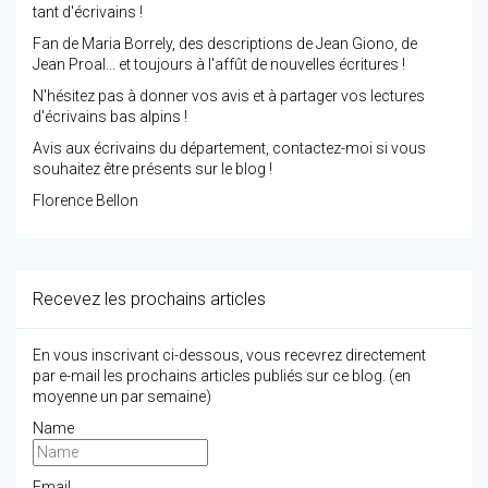
tant d'écrivains !
Fan de Maria Borrely, des descriptions de Jean Giono, de
Jean Proal... et toujours à l'affût de nouvelles écritures !
N'hésitez pas à donner vos avis et à partager vos lectures
d'écrivains bas alpins !
Avis aux écrivains du département, contactez-moi si vous
souhaitez être présents sur le blog !
Florence Bellon
Recevez les prochains articles
En vous inscrivant ci-dessous, vous recevrez directement
par e-mail les prochains articles publiés sur ce blog. (en
moyenne un par semaine)
Name
Email