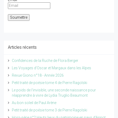
Articles récents
Confidences de la Ruche de Flora Berger
Les Voyages d'Oscar et Margaux dans les Alpes
Revue Giono n°18 - Année 2026
Petit traité de poésie tome 4 de Pierre Ragolski
Le poids de l'invisible, une seconde naissance pour
réapprendre à vivre de Lydia Truglio Beaumont
Au bon soleil de Paul Arène
Petit traité de poésie tome 3 de Pierre Ragolski
Hors-série n°2 Hauts lieux du patrimoine en pays d'Annot