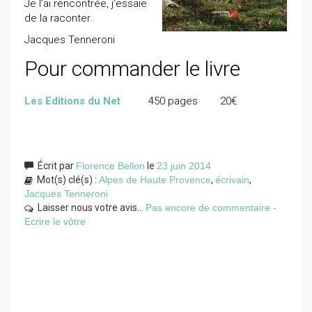
Je l’ai rencontrée, j’essaie
de la raconter.
Jacques Tenneroni
Pour commander le livre
Les Editions du Net
450 pages 20€
Écrit par
Florence Bellon
le
23 juin 2014
Mot(s) clé(s) :
Alpes de Haute Provence
,
écrivain
,
Jacques Tenneroni
Laisser nous votre avis...
Pas encore de commentaire -
Ecrire le vôtre