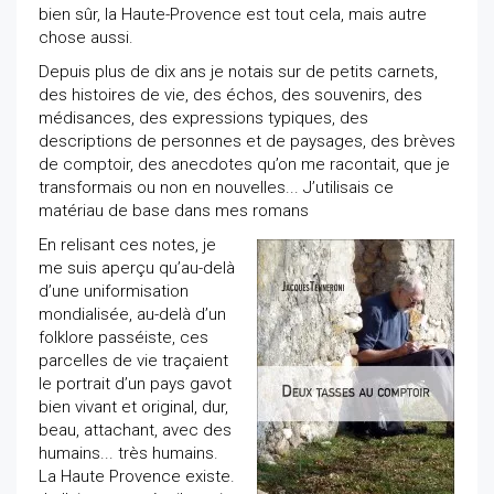
bien sûr, la Haute-Provence est tout cela, mais autre
chose aussi.
Depuis plus de dix ans je notais sur de petits carnets,
des histoires de vie, des échos, des souvenirs, des
médisances, des expressions typiques, des
descriptions de personnes et de paysages, des brèves
de comptoir, des anecdotes qu’on me racontait, que je
transformais ou non en nouvelles... J’utilisais ce
matériau de base dans mes romans
En relisant ces notes, je
me suis aperçu qu’au-delà
d’une uniformisation
mondialisée, au-delà d’un
folklore passéiste, ces
parcelles de vie traçaient
le portrait d’un pays gavot
bien vivant et original, dur,
beau, attachant, avec des
humains... très humains.
La Haute Provence existe.