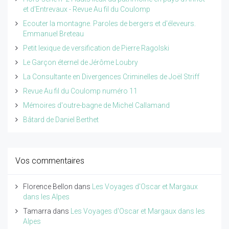
et d'Entrevaux - Revue Au fil du Coulomp
Ecouter la montagne. Paroles de bergers et d'éleveurs.
Emmanuel Breteau
Petit lexique de versification de Pierre Ragolski
Le Garçon éternel de Jérôme Loubry
La Consultante en Divergences Criminelles de Joël Striff
Revue Au fil du Coulomp numéro 11
Mémoires d'outre-bagne de Michel Callamand
Bâtard de Daniel Berthet
Vos commentaires
Florence Bellon
dans
Les Voyages d'Oscar et Margaux
dans les Alpes
Tamarra
dans
Les Voyages d'Oscar et Margaux dans les
Alpes