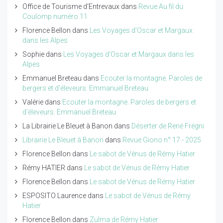
Office de Tourisme d'Entrevaux
dans
Revue Au fil du
Coulomp numéro 11
Florence Bellon
dans
Les Voyages d'Oscar et Margaux
dans les Alpes
Sophie
dans
Les Voyages d'Oscar et Margaux dans les
Alpes
Emmanuel Breteau
dans
Ecouter la montagne. Paroles de
bergers et d'éleveurs. Emmanuel Breteau
Valérie
dans
Ecouter la montagne. Paroles de bergers et
d'éleveurs. Emmanuel Breteau
La Librairie Le Bleuet à Banon
dans
Déserter de René Frégni
Librairie Le Bleuet à Banon
dans
Revue Giono n° 17 - 2025
Florence Bellon
dans
Le sabot de Vénus de Rémy Hatier
Rémy HATIER
dans
Le sabot de Vénus de Rémy Hatier
Florence Bellon
dans
Le sabot de Vénus de Rémy Hatier
ESPOSITO Laurence
dans
Le sabot de Vénus de Rémy
Hatier
Florence Bellon
dans
Zulma de Rémy Hatier