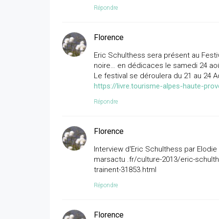
Répondre
Florence
Eric Schulthess sera présent au Festiva
noire… en dédicaces le samedi 24 août 
Le festival se déroulera du 21 au 24
https://livre.tourisme-alpes-haute-p
Répondre
Florence
Interview d'Eric Schulthess par Elodi
marsactu .fr/culture-2013/eric-schulth
trainent-31853.html
Répondre
Florence