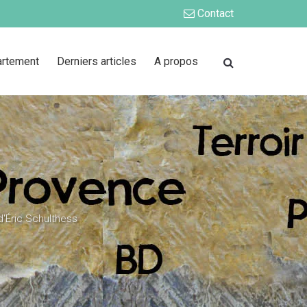
Contact
artement
Derniers articles
A propos
d'Éric Schulthess