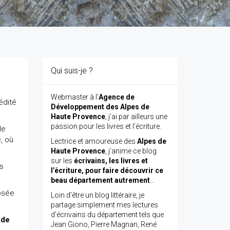
Qui suis-je ?
Webmaster à l’
Agence de
 édité
Développement des Alpes de
Haute Provence
, j’ai par ailleurs une
passion pour les livres et l’écriture.
le
, où
Lectrice et amoureuse des
Alpes de
Haute Provence
, j’anime ce blog
sur les
écrivains, les livres et
s
l’écriture, pour faire découvrir ce
beau département autrement
…
osée
Loin d'être un blog littéraire, je
partage simplement mes lectures
d'écrivains du département tels que
 de
Jean Giono, Pierre Magnan, René