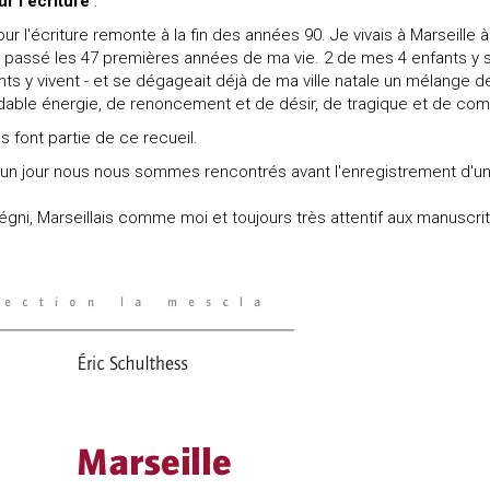
r l'écriture
:
r l'écriture remonte à la fin des années 90. Je vivais à Marseille à
 ai passé les 47 premières années de ma vie. 2 de mes 4 enfants y 
ts y vivent - et se dégageait déjà de ma ville natale un mélange d
idable énergie, de renoncement et de désir, de tragique et de com
s font partie de ce recueil.
'un jour nous nous sommes rencontrés avant l'enregistrement d'u
gni, Marseillais comme moi et toujours très attentif aux manuscri