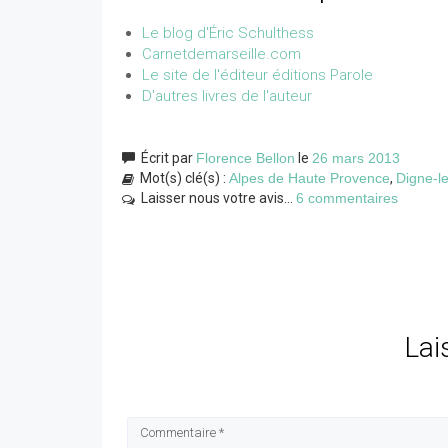
Le blog d'Éric Schulthess
Carnetdemarseille.com
Le site de l'éditeur éditions Parole
D'autres livres de l'auteur
Écrit par
Florence Bellon
le
26 mars 2013
Mot(s) clé(s) :
Alpes de Haute Provence
,
Digne-l
Laisser nous votre avis...
6 commentaires
Lai