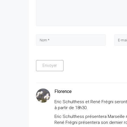
Florence
Eric Schulthess et René Frégni seront e
à partir de 18h30.
Eric Schulthess présentera Marseille r
René Frégni présentera son dernier roma