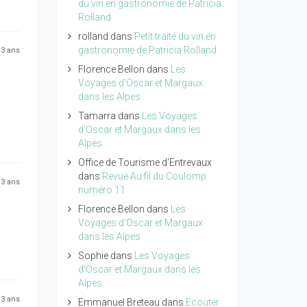
du vin en gastronomie de Patricia
Rolland
rolland
dans
Petit traité du vin en
gastronomie de Patricia Rolland
 13 ans
Florence Bellon
dans
Les
Voyages d'Oscar et Margaux
dans les Alpes
Tamarra
dans
Les Voyages
d'Oscar et Margaux dans les
Alpes
Office de Tourisme d'Entrevaux
dans
Revue Au fil du Coulomp
 13 ans
numéro 11
Florence Bellon
dans
Les
Voyages d'Oscar et Margaux
dans les Alpes
Sophie
dans
Les Voyages
d'Oscar et Margaux dans les
Alpes
 13 ans
Emmanuel Breteau
dans
Ecouter