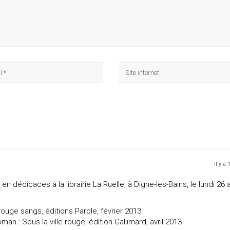
il y a
n dédicaces à la librairie La Ruelle, à Digne-les-Bains, le lundi 26 
ouge sangs, éditions Parole, février 2013.
n : Sous la ville rouge, édition Gallimard, avril 2013