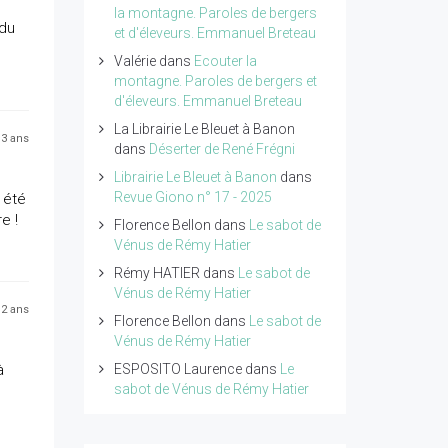
la montagne. Paroles de bergers
 du
et d'éleveurs. Emmanuel Breteau
Valérie
dans
Ecouter la
montagne. Paroles de bergers et
d'éleveurs. Emmanuel Breteau
La Librairie Le Bleuet à Banon
 13 ans
dans
Déserter de René Frégni
Librairie Le Bleuet à Banon
dans
Revue Giono n° 17 - 2025
 été
e !
Florence Bellon
dans
Le sabot de
Vénus de Rémy Hatier
Rémy HATIER
dans
Le sabot de
Vénus de Rémy Hatier
 12 ans
Florence Bellon
dans
Le sabot de
Vénus de Rémy Hatier
à
ESPOSITO Laurence
dans
Le
sabot de Vénus de Rémy Hatier