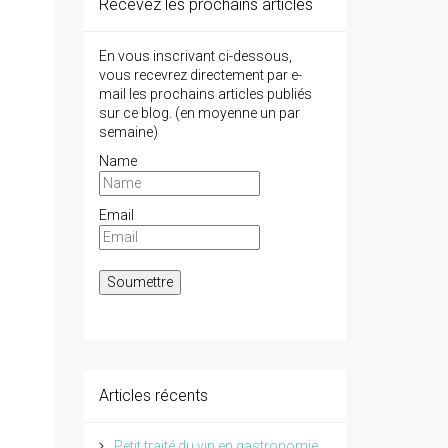
Recevez les prochains articles
En vous inscrivant ci-dessous,
vous recevrez directement par e-
mail les prochains articles publiés
sur ce blog. (en moyenne un par
semaine)
Name
Email
Articles récents
Petit traité du vin en gastronomie