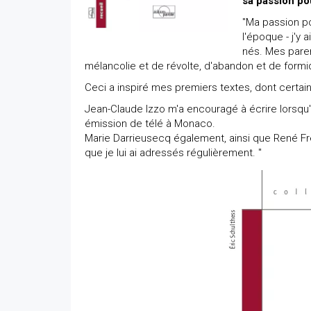
sa passion pou
"Ma passion pou
l'époque - j'y
nés. Mes paren
mélancolie et de révolte, d'abandon et de form
Ceci a inspiré mes premiers textes, dont certain
Jean-Claude Izzo m'a encouragé à écrire lorsqu
émission de télé à Monaco.
Marie Darrieusecq également, ainsi que René Fré
que je lui ai adressés régulièrement. "