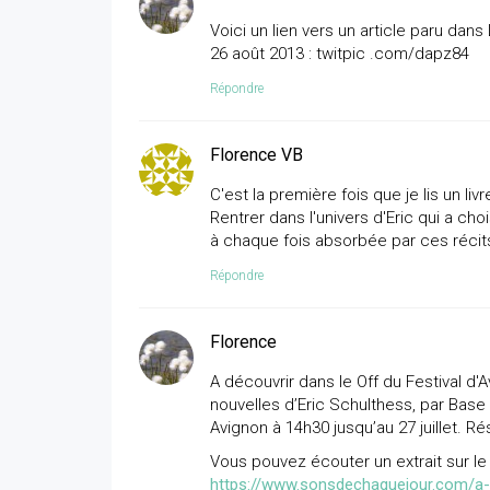
Voici un lien vers un article paru dan
26 août 2013 : twitpic .com/dapz84
Répondre
Florence VB
C'est la première fois que je lis un li
Rentrer dans l'univers d'Eric qui a ch
à chaque fois absorbée par ces récits
Répondre
Florence
A découvrir dans le Off du Festival d'
nouvelles d’Eric Schulthess, par Base 
Avignon à 14h30 jusqu’au 27 juillet. Ré
Vous pouvez écouter un extrait sur le 
https://www.sonsdechaquejour.com/a-a