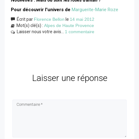
Nouvelles :
Mais où sont les roses d'antan ?
Pour découvrir l'univers de
Marguerite-Marie Roze
Écrit par
Florence Bellon
le
14 mai 2012
Mot(s) clé(s) :
Alpes de Haute Provence
Laisser nous votre avis...
1 commentaire
Laisser une réponse