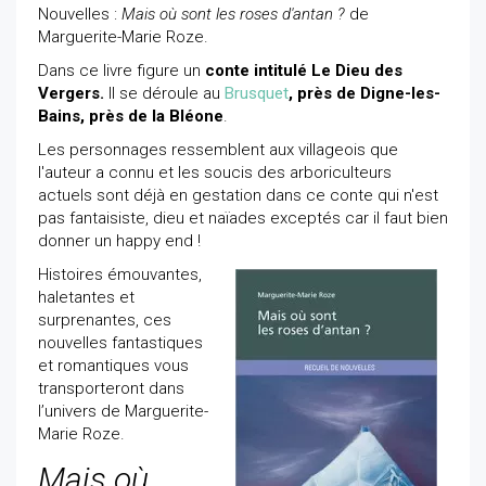
Nouvelles :
Mais où sont les roses d'antan ?
de
Marguerite-Marie Roze.
Dans ce livre figure un
conte intitulé Le Dieu des
Vergers.
Il se déroule au
Brusquet
, près de Digne-les-
Bains, près de la Bléone
.
Les personnages ressemblent aux villageois que
l'auteur a connu et les soucis des arboriculteurs
actuels sont déjà en gestation dans ce conte qui n'est
pas fantaisiste, dieu et naïades exceptés car il faut bien
donner un happy end !
Histoires émouvantes,
haletantes et
surprenantes, ces
nouvelles fantastiques
et romantiques vous
transporteront dans
l’univers de Marguerite-
Marie Roze.
Mais où