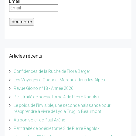
Email
Articles récents
Confidences de la Ruche de Flora Berger
Les Voyages d'Oscar et Margaux dans les Alpes
Revue Giono n°18 - Année 2026
Petit traité de poésie tome 4 de Pierre Ragolski
Le poids de l'invisible, une seconde naissance pour
réapprendre à vivre de Lydia Truglio Beaumont
Au bon soleil de Paul Arène
Petit traité de poésie tome 3 de Pierre Ragolski