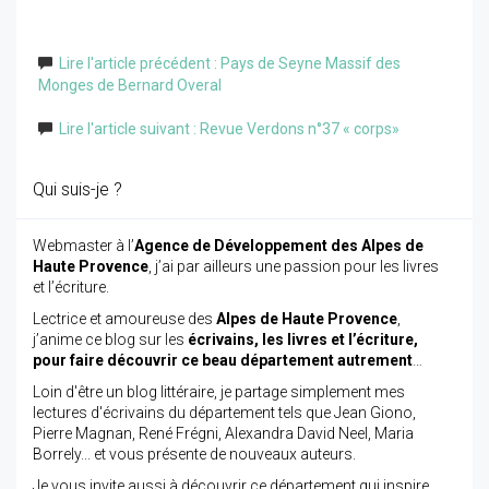
Lire l'article précédent : Pays de Seyne Massif des
Monges de Bernard Overal
Lire l'article suivant : Revue Verdons n°37 « corps»
Qui suis-je ?
Webmaster à l’
Agence de Développement des Alpes de
Haute Provence
, j’ai par ailleurs une passion pour les livres
et l’écriture.
Lectrice et amoureuse des
Alpes de Haute Provence
,
j’anime ce blog sur les
écrivains, les livres et l’écriture,
pour faire découvrir ce beau département autrement
…
Loin d'être un blog littéraire, je partage simplement mes
lectures d'écrivains du département tels que Jean Giono,
Pierre Magnan, René Frégni, Alexandra David Neel, Maria
Borrely... et vous présente de nouveaux auteurs.
Je vous invite aussi à découvrir ce département qui inspire