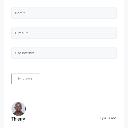
Thierry
il y a 14 ans