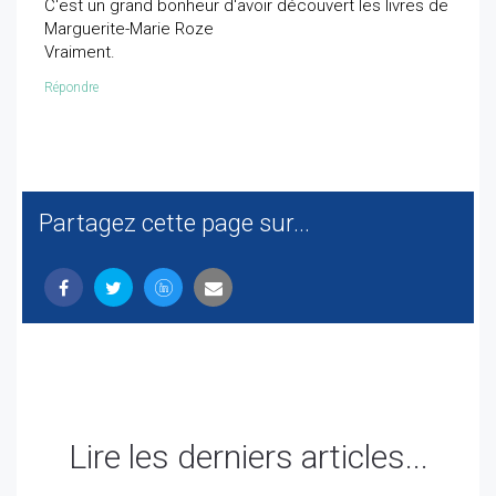
C'est un grand bonheur d'avoir découvert les livres de
Marguerite-Marie Roze
Vraiment.
Répondre
Partagez cette page sur...
Lire les derniers articles...