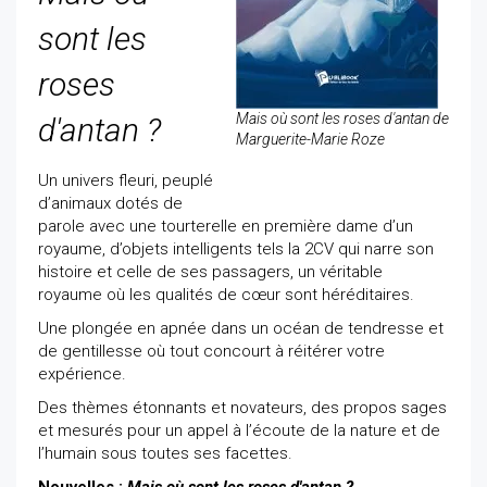
sont les
roses
Mais où sont les roses d'antan de
d'antan ?
Marguerite-Marie Roze
Un univers fleuri, peuplé
d’animaux dotés de
parole avec une tourterelle en première dame d’un
royaume, d’objets intelligents tels la 2CV qui narre son
histoire et celle de ses passagers, un véritable
royaume où les qualités de cœur sont héréditaires.
Une plongée en apnée dans un océan de tendresse et
de gentillesse où tout concourt à réitérer votre
expérience.
Des thèmes étonnants et novateurs, des propos sages
et mesurés pour un appel à l’écoute de la nature et de
l’humain sous toutes ses facettes.