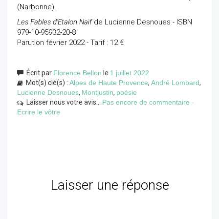
(Narbonne).
Les Fables d'Etalon Naïf
de Lucienne Desnoues - ISBN
979-10-95932-20-8
Parution février 2022 - Tarif : 12 €
Écrit par
Florence Bellon
le
1 juillet 2022
Mot(s) clé(s) :
Alpes de Haute Provence
,
André Lombard
,
Lucienne Desnoues
,
Montjustin
,
poésie
Laisser nous votre avis...
Pas encore de commentaire -
Ecrire le vôtre
Laisser une réponse