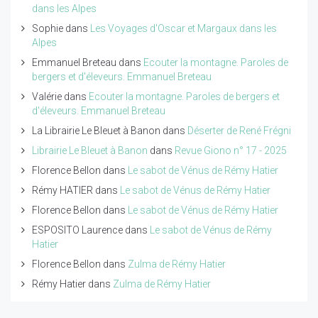
dans les Alpes
Sophie
dans
Les Voyages d'Oscar et Margaux dans les
Alpes
Emmanuel Breteau
dans
Ecouter la montagne. Paroles de
bergers et d'éleveurs. Emmanuel Breteau
Valérie
dans
Ecouter la montagne. Paroles de bergers et
d'éleveurs. Emmanuel Breteau
La Librairie Le Bleuet à Banon
dans
Déserter de René Frégni
Librairie Le Bleuet à Banon
dans
Revue Giono n° 17 - 2025
Florence Bellon
dans
Le sabot de Vénus de Rémy Hatier
Rémy HATIER
dans
Le sabot de Vénus de Rémy Hatier
Florence Bellon
dans
Le sabot de Vénus de Rémy Hatier
ESPOSITO Laurence
dans
Le sabot de Vénus de Rémy
Hatier
Florence Bellon
dans
Zulma de Rémy Hatier
Rémy Hatier
dans
Zulma de Rémy Hatier