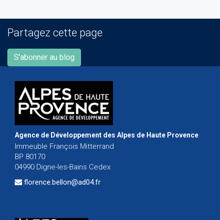
Partagez cette page
S'abonner au blog
Agence de Développement des Alpes de Haute Provence
Immeuble François Mitterrand
BP 80170
04990 Digne-les-Bains Cedex
florence.bellon@ad04.fr