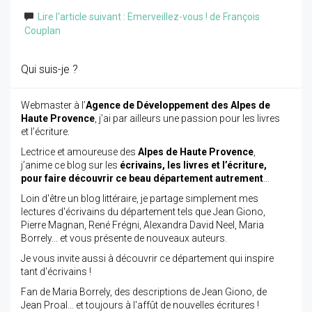
Lire l'article suivant : Emerveillez-vous ! de François
Couplan
Qui suis-je ?
Webmaster à l’
Agence de Développement des Alpes de
Haute Provence
, j’ai par ailleurs une passion pour les livres
et l’écriture.
Lectrice et amoureuse des
Alpes de Haute Provence
,
j’anime ce blog sur les
écrivains, les livres et l’écriture,
pour faire découvrir ce beau département autrement
…
Loin d'être un blog littéraire, je partage simplement mes
lectures d'écrivains du département tels que Jean Giono,
Pierre Magnan, René Frégni, Alexandra David Neel, Maria
Borrely... et vous présente de nouveaux auteurs.
Je vous invite aussi à découvrir ce département qui inspire
tant d'écrivains !
Fan de Maria Borrely, des descriptions de Jean Giono, de
Jean Proal... et toujours à l'affût de nouvelles écritures !