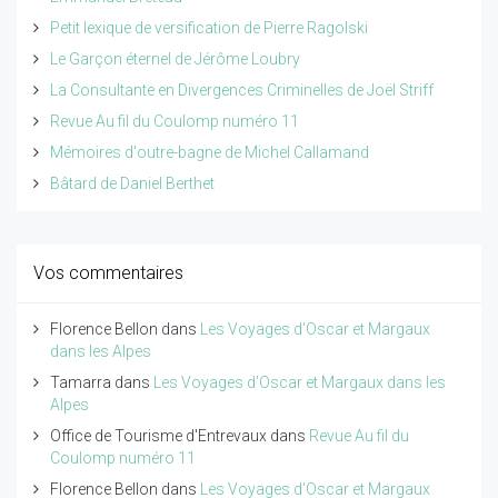
Petit lexique de versification de Pierre Ragolski
Le Garçon éternel de Jérôme Loubry
La Consultante en Divergences Criminelles de Joël Striff
Revue Au fil du Coulomp numéro 11
Mémoires d'outre-bagne de Michel Callamand
Bâtard de Daniel Berthet
Vos commentaires
Florence Bellon
dans
Les Voyages d'Oscar et Margaux
dans les Alpes
Tamarra
dans
Les Voyages d'Oscar et Margaux dans les
Alpes
Office de Tourisme d'Entrevaux
dans
Revue Au fil du
Coulomp numéro 11
Florence Bellon
dans
Les Voyages d'Oscar et Margaux