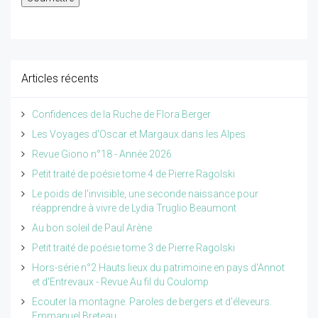
Articles récents
Confidences de la Ruche de Flora Berger
Les Voyages d'Oscar et Margaux dans les Alpes
Revue Giono n°18 - Année 2026
Petit traité de poésie tome 4 de Pierre Ragolski
Le poids de l'invisible, une seconde naissance pour
réapprendre à vivre de Lydia Truglio Beaumont
Au bon soleil de Paul Arène
Petit traité de poésie tome 3 de Pierre Ragolski
Hors-série n°2 Hauts lieux du patrimoine en pays d'Annot
et d'Entrevaux - Revue Au fil du Coulomp
Ecouter la montagne. Paroles de bergers et d'éleveurs.
Emmanuel Breteau