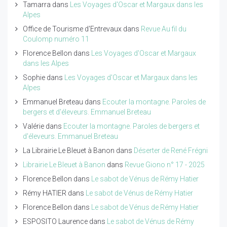
Tamarra
dans
Les Voyages d'Oscar et Margaux dans les
Alpes
Office de Tourisme d'Entrevaux
dans
Revue Au fil du
Coulomp numéro 11
Florence Bellon
dans
Les Voyages d'Oscar et Margaux
dans les Alpes
Sophie
dans
Les Voyages d'Oscar et Margaux dans les
Alpes
Emmanuel Breteau
dans
Ecouter la montagne. Paroles de
bergers et d'éleveurs. Emmanuel Breteau
Valérie
dans
Ecouter la montagne. Paroles de bergers et
d'éleveurs. Emmanuel Breteau
La Librairie Le Bleuet à Banon
dans
Déserter de René Frégni
Librairie Le Bleuet à Banon
dans
Revue Giono n° 17 - 2025
Florence Bellon
dans
Le sabot de Vénus de Rémy Hatier
Rémy HATIER
dans
Le sabot de Vénus de Rémy Hatier
Florence Bellon
dans
Le sabot de Vénus de Rémy Hatier
ESPOSITO Laurence
dans
Le sabot de Vénus de Rémy