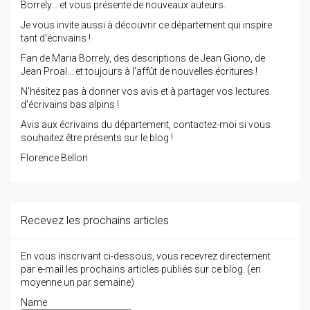
Borrely... et vous présente de nouveaux auteurs.
Je vous invite aussi à découvrir ce département qui inspire
tant d'écrivains !
Fan de Maria Borrely, des descriptions de Jean Giono, de
Jean Proal... et toujours à l'affût de nouvelles écritures !
N'hésitez pas à donner vos avis et à partager vos lectures
d'écrivains bas alpins !
Avis aux écrivains du département, contactez-moi si vous
souhaitez être présents sur le blog !
Florence Bellon
Recevez les prochains articles
En vous inscrivant ci-dessous, vous recevrez directement
par e-mail les prochains articles publiés sur ce blog. (en
moyenne un par semaine)
Name