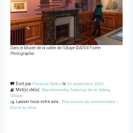
Dans le Musée de la vallée de l'Ubaye ©AD04 Foehn
Photographie
Écrit par
Florence Bellon
le
19 septembre 2025
Mot(s) clé(s) :
Barcelonnette
,
Sabença de la Valeia
,
Ubaye
Laisser nous votre avis...
Pas encore de commentaire -
Ecrire le vôtre