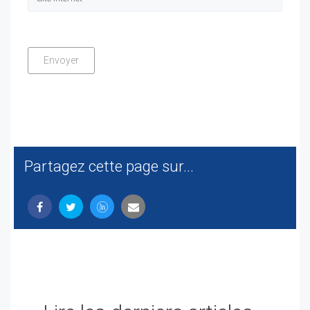
Partagez cette page sur...