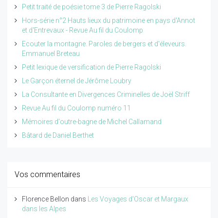
Petit traité de poésie tome 3 de Pierre Ragolski
Hors-série n°2 Hauts lieux du patrimoine en pays d'Annot
et d'Entrevaux - Revue Au fil du Coulomp
Ecouter la montagne. Paroles de bergers et d'éleveurs.
Emmanuel Breteau
Petit lexique de versification de Pierre Ragolski
Le Garçon éternel de Jérôme Loubry
La Consultante en Divergences Criminelles de Joël Striff
Revue Au fil du Coulomp numéro 11
Mémoires d'outre-bagne de Michel Callamand
Bâtard de Daniel Berthet
Vos commentaires
Florence Bellon
dans
Les Voyages d'Oscar et Margaux
dans les Alpes