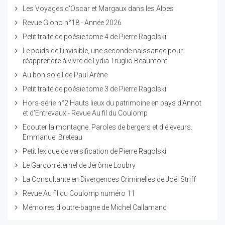
Les Voyages d'Oscar et Margaux dans les Alpes
Revue Giono n°18 - Année 2026
Petit traité de poésie tome 4 de Pierre Ragolski
Le poids de l'invisible, une seconde naissance pour
réapprendre à vivre de Lydia Truglio Beaumont
Au bon soleil de Paul Arène
Petit traité de poésie tome 3 de Pierre Ragolski
Hors-série n°2 Hauts lieux du patrimoine en pays d'Annot
et d'Entrevaux - Revue Au fil du Coulomp
Ecouter la montagne. Paroles de bergers et d'éleveurs.
Emmanuel Breteau
Petit lexique de versification de Pierre Ragolski
Le Garçon éternel de Jérôme Loubry
La Consultante en Divergences Criminelles de Joël Striff
Revue Au fil du Coulomp numéro 11
Mémoires d'outre-bagne de Michel Callamand