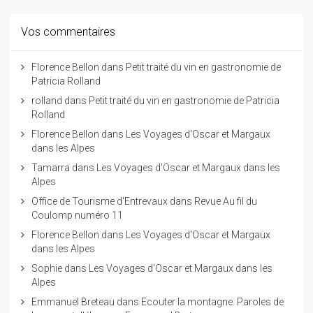
Vos commentaires
Florence Bellon
dans
Petit traité du vin en gastronomie de
Patricia Rolland
rolland
dans
Petit traité du vin en gastronomie de Patricia
Rolland
Florence Bellon
dans
Les Voyages d'Oscar et Margaux
dans les Alpes
Tamarra
dans
Les Voyages d'Oscar et Margaux dans les
Alpes
Office de Tourisme d'Entrevaux
dans
Revue Au fil du
Coulomp numéro 11
Florence Bellon
dans
Les Voyages d'Oscar et Margaux
dans les Alpes
Sophie
dans
Les Voyages d'Oscar et Margaux dans les
Alpes
Emmanuel Breteau
dans
Ecouter la montagne. Paroles de