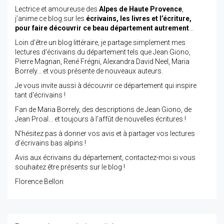
Lectrice et amoureuse des
Alpes de Haute Provence
,
j’anime ce blog sur les
écrivains, les livres et l’écriture,
pour faire découvrir ce beau département autrement
…
Loin d'être un blog littéraire, je partage simplement mes
lectures d'écrivains du département tels que Jean Giono,
Pierre Magnan, René Frégni, Alexandra David Neel, Maria
Borrely... et vous présente de nouveaux auteurs.
Je vous invite aussi à découvrir ce département qui inspire
tant d'écrivains !
Fan de Maria Borrely, des descriptions de Jean Giono, de
Jean Proal... et toujours à l'affût de nouvelles écritures !
N'hésitez pas à donner vos avis et à partager vos lectures
d'écrivains bas alpins !
Avis aux écrivains du département, contactez-moi si vous
souhaitez être présents sur le blog !
Florence Bellon