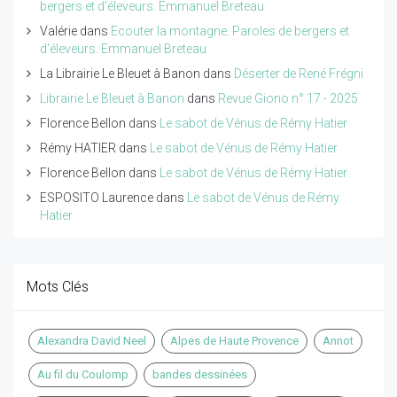
bergers et d'éleveurs. Emmanuel Breteau
Valérie
dans
Ecouter la montagne. Paroles de bergers et
d'éleveurs. Emmanuel Breteau
La Librairie Le Bleuet à Banon
dans
Déserter de René Frégni
Librairie Le Bleuet à Banon
dans
Revue Giono n° 17 - 2025
Florence Bellon
dans
Le sabot de Vénus de Rémy Hatier
Rémy HATIER
dans
Le sabot de Vénus de Rémy Hatier
Florence Bellon
dans
Le sabot de Vénus de Rémy Hatier
ESPOSITO Laurence
dans
Le sabot de Vénus de Rémy
Hatier
Mots Clés
Alexandra David Neel
Alpes de Haute Provence
Annot
Au fil du Coulomp
bandes dessinées