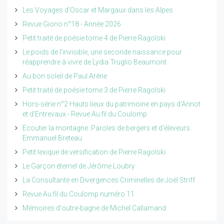
Les Voyages d'Oscar et Margaux dans les Alpes
Revue Giono n°18 - Année 2026
Petit traité de poésie tome 4 de Pierre Ragolski
Le poids de l'invisible, une seconde naissance pour
réapprendre à vivre de Lydia Truglio Beaumont
Au bon soleil de Paul Arène
Petit traité de poésie tome 3 de Pierre Ragolski
Hors-série n°2 Hauts lieux du patrimoine en pays d'Annot
et d'Entrevaux - Revue Au fil du Coulomp
Ecouter la montagne. Paroles de bergers et d'éleveurs.
Emmanuel Breteau
Petit lexique de versification de Pierre Ragolski
Le Garçon éternel de Jérôme Loubry
La Consultante en Divergences Criminelles de Joël Striff
Revue Au fil du Coulomp numéro 11
Mémoires d'outre-bagne de Michel Callamand