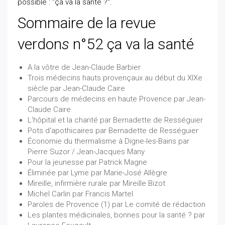
possible : "ça va la santé ?".
Sommaire de la revue
verdon
s
n°52 ça va la santé
A la vôtre de Jean-Claude Barbier
Trois médecins hauts provençaux au début du XIXe
siècle par Jean-Claude Caire
Parcours de médecins en haute Provence par Jean-
Claude Caire
L'hôpital et la charité par Bernadette de Rességuier
Pots d'apothicaires par Bernadette de Rességuier
Économie du thermalisme à Digne-les-Bains par
Pierre Suzor / Jean-Jacques Many
Pour la jeunesse par Patrick Magne
Éliminée par Lyme par Marie-José Allègre
Mireille, infirmière rurale par Mireille Bizot
Michel Carlin par Francis Martel
Paroles de Provence (1) par Le comité de rédaction
Les plantes médicinales, bonnes pour la santé ? par