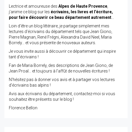
Lectrice et amoureuse des
Alpes de Haute Provence
,
j’anime ce blog sur les
écrivains, les livres et l’écriture,
pour faire découvrir ce beau département autrement
…
Loin d'être un blog littéraire, je partage simplement mes
lectures d'écrivains du département tels que Jean Giono,
Pierre Magnan, René Frégni, Alexandra David Neel, Maria
Borrely... et vous présente de nouveaux auteurs.
Je vous invite aussi à découvrir ce département qui inspire
tant d'écrivains !
Fan de Maria Borrely, des descriptions de Jean Giono, de
Jean Proal... et toujours à l'affût de nouvelles écritures !
N'hésitez pas à donner vos avis et à partager vos lectures
d'écrivains bas alpins !
Avis aux écrivains du département, contactez-moi si vous
souhaitez être présents sur le blog !
Florence Bellon