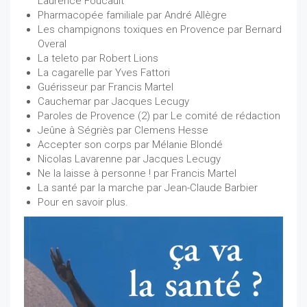
Laurence Foucault
Pharmacopée familiale par André Allègre
Les champignons toxiques en Provence par Bernard
Overal
La teleto par Robert Lions
La cagarelle par Yves Fattori
Guérisseur par Francis Martel
Cauchemar par Jacques Lecugy
Paroles de Provence (2) par Le comité de rédaction
Jeûne à Ségriès par Clemens Hesse
Accepter son corps par Mélanie Blondé
Nicolas Lavarenne par Jacques Lecugy
Ne la laisse à personne ! par Francis Martel
La santé par la marche par Jean-Claude Barbier
Pour en savoir plus.