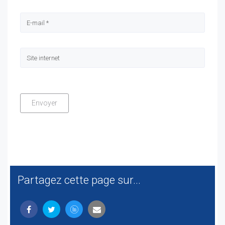
Partagez cette page sur...