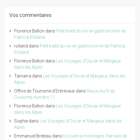
Vos commentaires
Florence Bellon
dans
Petit traité du vin en gastronomie de
Patricia Rolland
rolland
dans
Petit traité du vin en gastronomie de Patricia
Rolland
Florence Bellon
dans
Les Voyages d'Oscar et Margaux
dans les Alpes
Tamarra
dans
Les Voyages d'Oscar et Margaux dans les
Alpes
Office de Tourisme d'Entrevaux
dans
Revue Au fil du
Coulomp numéro 11
Florence Bellon
dans
Les Voyages d'Oscar et Margaux
dans les Alpes
Sophie
dans
Les Voyages d'Oscar et Margaux dans les
Alpes
Emmanuel Breteau
dans
Ecouter la montagne. Paroles de