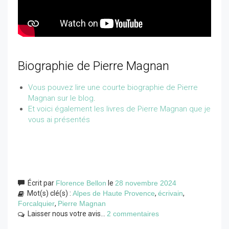
Biographie de Pierre Magnan
Vous pouvez lire une courte biographie de Pierre
Magnan sur le blog
.
Et voici également les livres de Pierre Magnan que je
vous ai présentés
Écrit par
Florence Bellon
le
28 novembre 2024
Mot(s) clé(s) :
Alpes de Haute Provence
,
écrivain
,
Forcalquier
,
Pierre Magnan
Laisser nous votre avis...
2 commentaires