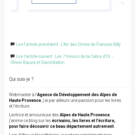
Lire l'article précédent : L'Air des Cimes de François Billy
Lire l'article suivant : Les 7 trésors de la Cabre d'Or -
Olivier Bauza et David Ballon
Qui suis-je ?
Webmaster à l’
Agence de Développement des Alpes de
Haute Provence
, j’ai par ailleurs une passion pour les livres
et l’écriture.
Lectrice et amoureuse des
Alpes de Haute Provence
,
j’anime ce blog sur les
écrivains, les livres et l’écriture,
pour faire découvrir ce beau département autrement
…
Loin d'être un blog littéraire, je partage simplement mes