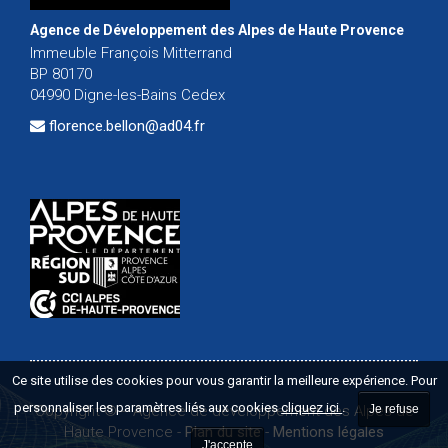
Agence de Développement des Alpes de Haute Provence
Immeuble François Mitterrand
BP 80170
04990 Digne-les-Bains Cedex
florence.bellon@ad04.fr
Ce site utilise des cookies pour vous garantir la meilleure expérience. Pour
personnaliser les paramètres liés aux cookies
cliquez ici
.
Copyright ©
-
Agence de développement des Alpes de
Je refuse
Haute Provence
-
Plan du site
-
Mentions légales
J'accepte