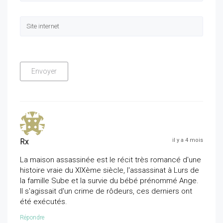
Rx
il y a 4 mois
La maison assassinée est le récit très romancé d'une
histoire vraie du XIXème siècle, l'assassinat à Lurs de
la famille Sube et la survie du bébé prénommé Ange.
Il s'agissait d'un crime de rôdeurs, ces derniers ont
été exécutés.
Répondre