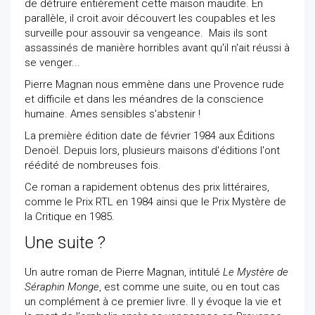
de détruire entièrement cette maison maudite. En
parallèle, il croit avoir découvert les coupables et les
surveille pour assouvir sa vengeance. Mais ils sont
assassinés de manière horribles avant qu'il n'ait réussi à
se venger...
Pierre Magnan nous emmène dans une Provence rude
et difficile et dans les méandres de la conscience
humaine. Ames sensibles s'abstenir !
La première édition date de février 1984 aux Éditions
Denoël. Depuis lors, plusieurs maisons d'éditions l'ont
réédité de nombreuses fois.
Ce roman a rapidement obtenus des prix littéraires,
comme le Prix RTL en 1984 ainsi que le Prix Mystère de
la Critique en 1985.
Une suite ?
Un autre roman de Pierre Magnan, intitulé
Le Mystère de
Séraphin Monge
, est comme une suite, ou en tout cas
un complément à ce premier livre. Il y évoque la vie et