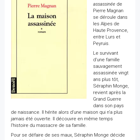
assassinée
de
Pierre Magnan
se déroule dans
les Alpes de
Haute Provence,
entre Lurs et
Peyruis.
Le survivant
d'une famille
sauvagement
assassinée vingt
ans plus tôt,
Séraphin Monge,
revient après la
Grand Guerre
dans son pays
de naissance. Il hérite alors d'une maison qui n'a plus
jamais été ouverte. Il découvre en même temps
l'histoire du massacre de sa famille.
Pour se défaire de ses maux, Séraphin Monge décide