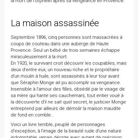
la mort de l'orphelin après sa vengeance en Provence.
La maison assassinée
Septembre 1896, cinq personnes sont massacrées à
coups de couteau dans une auberge de Haute
Provence. Seul un bébé de trois semaines échappe
miraculeusement à la mort.
En 1920, le survivant croit découvrir les coupables, mais
deux d’entre eux, un nouveau riche et le propriétaire
d’un moulin à huile, sont assassinés à leur tour avant
que Séraphin Monge ait pu accomplir sa vengeance.
Insensible à l’amour des filles, obsédé par le visage de
sa mère qui hante ses cauchemars, tout entier voué à
la découverte d’il ne sait quel secret, le justicier Monge
entreprend par ailleurs de démolir la maison maudite
de fond en comble…
Voici un livre terrible, peuplé de personnages
d’exception, à l’image de la beauté rude d’une nature
indomptable, jamais décrite avec autant de précision,