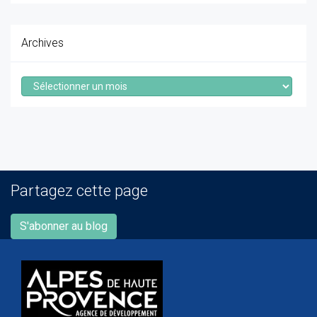
Archives
Archives
Partagez cette page
S'abonner au blog