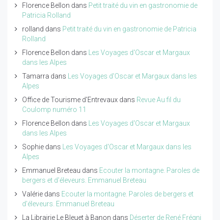
Florence Bellon
dans
Petit traité du vin en gastronomie de
Patricia Rolland
rolland
dans
Petit traité du vin en gastronomie de Patricia
Rolland
Florence Bellon
dans
Les Voyages d'Oscar et Margaux
dans les Alpes
Tamarra
dans
Les Voyages d'Oscar et Margaux dans les
Alpes
Office de Tourisme d'Entrevaux
dans
Revue Au fil du
Coulomp numéro 11
Florence Bellon
dans
Les Voyages d'Oscar et Margaux
dans les Alpes
Sophie
dans
Les Voyages d'Oscar et Margaux dans les
Alpes
Emmanuel Breteau
dans
Ecouter la montagne. Paroles de
bergers et d'éleveurs. Emmanuel Breteau
Valérie
dans
Ecouter la montagne. Paroles de bergers et
d'éleveurs. Emmanuel Breteau
La Librairie Le Bleuet à Banon
dans
Déserter de René Frégni