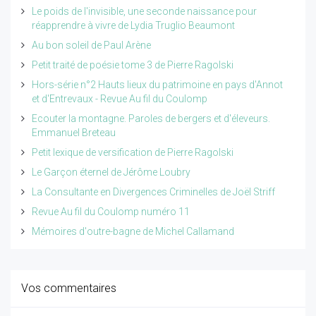
Le poids de l'invisible, une seconde naissance pour
réapprendre à vivre de Lydia Truglio Beaumont
Au bon soleil de Paul Arène
Petit traité de poésie tome 3 de Pierre Ragolski
Hors-série n°2 Hauts lieux du patrimoine en pays d'Annot
et d'Entrevaux - Revue Au fil du Coulomp
Ecouter la montagne. Paroles de bergers et d'éleveurs.
Emmanuel Breteau
Petit lexique de versification de Pierre Ragolski
Le Garçon éternel de Jérôme Loubry
La Consultante en Divergences Criminelles de Joël Striff
Revue Au fil du Coulomp numéro 11
Mémoires d'outre-bagne de Michel Callamand
Vos commentaires