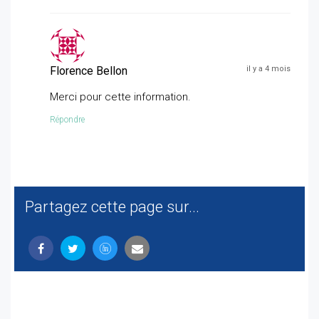
Florence Bellon
il y a 4 mois
Merci pour cette information.
Répondre
Partagez cette page sur...