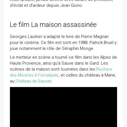
d’éclat et d’ardeur depuis Jean Giono.
Le film La maison assassinée
Georges Lautner a adapté le livre de Pierre Magnan
pour le cinéma. Ce film est sorti en 1988. Patrick Bruel y
joue notamment le rôle de Séraphin Monge.
Le metteur en scène a tourné ce film dans les Alpes de
Haute Provence, ainsi qu'à Sauve dans le Gard. Les
scènes de la maison sont tournées dans les
Rochers
des Mourres à Forcalquier
, et celles du château à Mane,
au
Château de Sauvan
.