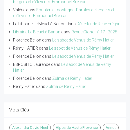
bergers et d'éleveurs. Emmanuel Breteau
Valérie
dans
Ecouter la montagne. Paroles de bergers et
d'éleveurs. Emmanuel Breteau
La Librairie Le Bleuet à Banon
dans
Déserter de René Frégni
Librairie Le Bleuet à Banon
dans
Revue Giono n° 17 - 2025
Florence Bellon
dans
Le sabot de Vénus de Rémy Hatier
Rémy HATIER
dans
Le sabot de Vénus de Rémy Hatier
Florence Bellon
dans
Le sabot de Vénus de Rémy Hatier
ESPOSITO Laurence
dans
Le sabot de Vénus de Rémy
Hatier
Florence Bellon
dans
Zulma de Rémy Hatier
Rémy Hatier
dans
Zulma de Rémy Hatier
Mots Clés
Alexandra David Neel
Alpes de Haute Provence
Annot