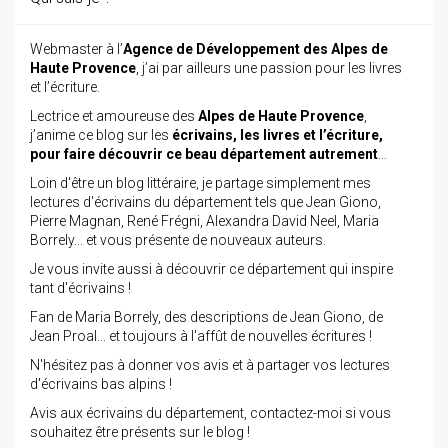
Webmaster à l’
Agence de Développement des Alpes de
Haute Provence
, j’ai par ailleurs une passion pour les livres
et l’écriture.
Lectrice et amoureuse des
Alpes de Haute Provence
,
j’anime ce blog sur les
écrivains, les livres et l’écriture,
pour faire découvrir ce beau département autrement
…
Loin d'être un blog littéraire, je partage simplement mes
lectures d'écrivains du département tels que Jean Giono,
Pierre Magnan, René Frégni, Alexandra David Neel, Maria
Borrely... et vous présente de nouveaux auteurs.
Je vous invite aussi à découvrir ce département qui inspire
tant d'écrivains !
Fan de Maria Borrely, des descriptions de Jean Giono, de
Jean Proal... et toujours à l'affût de nouvelles écritures !
N'hésitez pas à donner vos avis et à partager vos lectures
d'écrivains bas alpins !
Avis aux écrivains du département, contactez-moi si vous
souhaitez être présents sur le blog !