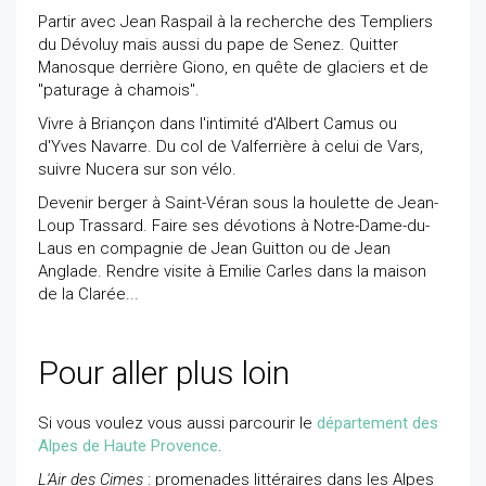
Partir avec Jean Raspail à la recherche des Templiers
du Dévoluy mais aussi du pape de Senez. Quitter
Manosque derrière Giono, en quête de glaciers et de
"paturage à chamois".
Vivre à Briançon dans l'intimité d'Albert Camus ou
d'Yves Navarre. Du col de Valferrière à celui de Vars,
suivre Nucera sur son vélo.
Devenir berger à Saint-Véran sous la houlette de Jean-
Loup Trassard. Faire ses dévotions à Notre-Dame-du-
Laus en compagnie de Jean Guitton ou de Jean
Anglade. Rendre visite à Emilie Carles dans la maison
de la Clarée...
Pour aller plus loin
Si vous voulez vous aussi parcourir le
département des
Alpes de Haute Provence
.
L'Air des Cimes
: promenades littéraires dans les Alpes