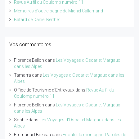
Revue Au fil du Coulomp numéro 11
Mémoires d'outre-bagne de Michel Callamand
Bâtard de Daniel Berthet
Vos commentaires
Florence Bellon
dans
Les Voyages d'Oscar et Margaux
dans les Alpes
Tamarra
dans
Les Voyages d'Oscar et Margaux dans les
Alpes
Office de Tourisme d'Entrevaux
dans
Revue Au fil du
Coulomp numéro 11
Florence Bellon
dans
Les Voyages d'Oscar et Margaux
dans les Alpes
Sophie
dans
Les Voyages d'Oscar et Margaux dans les
Alpes
Emmanuel Breteau
dans
Ecouter la montagne. Paroles de