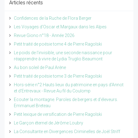
Articles récents
Confidences de la Ruche de Flora Berger
Les Voyages d'Oscar et Margaux dans les Alpes
Revue Giono n°18 - Année 2026
Petit traité de poésie tome 4 de Pierre Ragolski
Le poids de l'invisible, une seconde naissance pour
réapprendre à vivre de Lydia Truglio Beaumont
Au bon soleil de Paul Arène
Petit traité de poésie tome 3 de Pierre Ragolski
Hors-série n°2 Hauts lieux du patrimoine en pays d'Annot
et d'Entrevaux - Revue Au fil du Coulomp
Ecouter la montagne. Paroles de bergers et d'éleveurs.
Emmanuel Breteau
Petit lexique de versification de Pierre Ragolski
Le Garçon éternel de Jérôme Loubry
La Consultante en Divergences Criminelles de Joël Striff