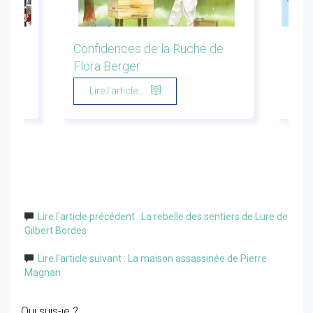
ion
Confidences de la Ruche de
Les 
Flora Berger
Marg
Lire l'article...
Li
Lire l'article précédent : La rebelle des sentiers de Lure de
Gilbert Bordes
Lire l'article suivant : La maison assassinée de Pierre
Magnan
Qui suis-je ?