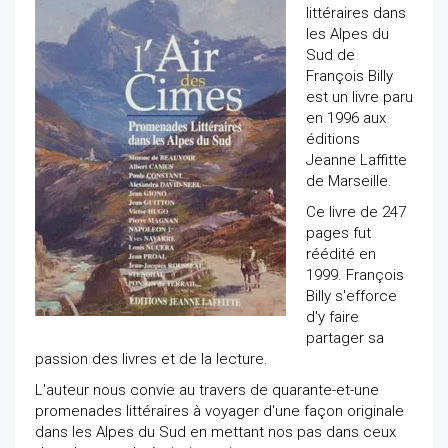
littéraires dans
les Alpes du
Sud de
François Billy
est un livre paru
en 1996 aux
éditions
Jeanne Laffitte
de Marseille.
Ce livre de 247
pages fut
réédité en
1999. François
Billy s'efforce
d'y faire
partager sa
passion des livres et de la lecture.
L'auteur nous convie au travers de quarante-et-une
promenades littéraires à voyager d'une façon originale
dans les Alpes du Sud en mettant nos pas dans ceux