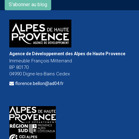
S'abonner au blog
Agence de Développement des Alpes de Haute Provence
Immeuble François Mitterrand
BP 80170
04990 Digne-les-Bains Cedex
florence.bellon@ad04.fr