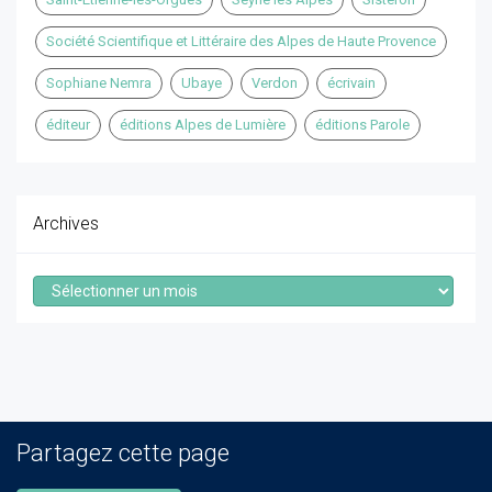
Société Scientifique et Littéraire des Alpes de Haute Provence
Sophiane Nemra
Ubaye
Verdon
écrivain
éditeur
éditions Alpes de Lumière
éditions Parole
Archives
Archives
Partagez cette page