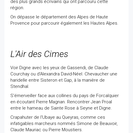
des plus grands écrivains qui ont parcouru cette
région.
On dépasse le département des Alpes de Haute
Provence pour parcourir également les Hautes Alpes.
L'Air des Cimes
Voir Digne avec les yeux de Gassendi, de Claude
Courchay ou d'Alexandra David-Néel. Chevaucher une
haridelle entre Sisteron et Gap, à la manière de
Stendhal.
S'émerveiller face aux collines du pays de Forcalquier
en écoutant Pierre Magnan. Rencontrer Jean Proal
entre le hameau de Sainte Rose à Seyne et Digne.
Crapahuter de l'Ubaye au Queyras, comme ces
infatigables marcheurs nommés Simone de Beauvoir,
Claude Mauriac ou Pierre Moustiers.