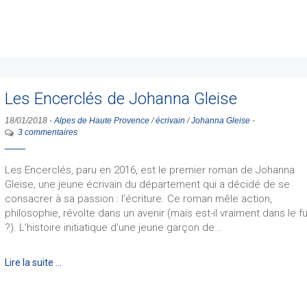
Les Encerclés de Johanna Gleise
18/01/2018
-
Alpes de Haute Provence
/
écrivain
/
Johanna Gleise
-
3 commentaires
Les Encerclés, paru en 2016, est le premier roman de Johanna
Gleise, une jeune écrivain du département qui a décidé de se
consacrer à sa passion : l'écriture. Ce roman mêle action,
philosophie, révolte dans un avenir (mais est-il vraiment dans le fu
?). L'histoire initiatique d'une jeune garçon de…
Lire la suite …