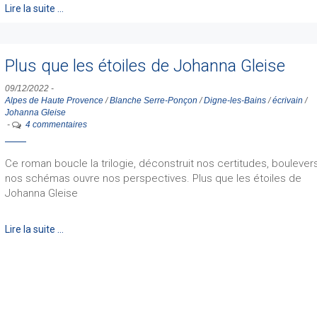
Lire la suite …
Plus que les étoiles de Johanna Gleise
09/12/2022
-
Alpes de Haute Provence
/
Blanche Serre-Ponçon
/
Digne-les-Bains
/
écrivain
/
Johanna Gleise
-
4 commentaires
Ce roman boucle la trilogie, déconstruit nos certitudes, boulever
nos schémas ouvre nos perspectives. Plus que les étoiles de
Johanna Gleise
Lire la suite …