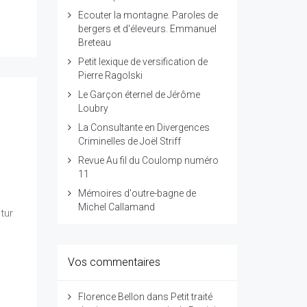
Ecouter la montagne. Paroles de
bergers et d'éleveurs. Emmanuel
Breteau
Petit lexique de versification de
Pierre Ragolski
Le Garçon éternel de Jérôme
Loubry
La Consultante en Divergences
Criminelles de Joël Striff
Revue Au fil du Coulomp numéro
11
Mémoires d'outre-bagne de
Michel Callamand
tur
Vos commentaires
Florence Bellon
dans
Petit traité