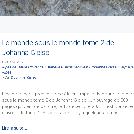
Le monde sous le monde tome 2 de
Johanna Gleise
02/01/2026
-
Alpes de Haute Provence
/
Digne-les-Bains
/
écrivain
/
Johanna Gleise
/
Seyne le
Alpes
-
2 commentaires
Les lecteurs du premier tome étaient impatients de lire Le mon
sous le monde tome 2 de Johanna Gleise ! Un ouvrage de 500
pages qui vient de paraître, le 12 décembre 2025. Il est conseillé
d'avoir lu le tome 1. Si vous l'avez lu il y a quelques temps,…
Lire la suite …