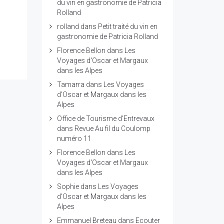
du vin en gastronomie de Patricia
Rolland
rolland
dans
Petit traité du vin en
gastronomie de Patricia Rolland
Florence Bellon
dans
Les
Voyages d'Oscar et Margaux
dans les Alpes
Tamarra
dans
Les Voyages
d'Oscar et Margaux dans les
Alpes
Office de Tourisme d'Entrevaux
dans
Revue Au fil du Coulomp
numéro 11
Florence Bellon
dans
Les
Voyages d'Oscar et Margaux
dans les Alpes
Sophie
dans
Les Voyages
d'Oscar et Margaux dans les
Alpes
Emmanuel Breteau
dans
Ecouter