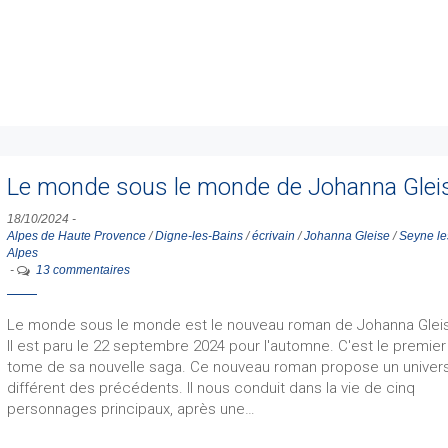
Le monde sous le monde de Johanna Glei
18/10/2024
-
Alpes de Haute Provence
/
Digne-les-Bains
/
écrivain
/
Johanna Gleise
/
Seyne le
Alpes
-
13 commentaires
Le monde sous le monde est le nouveau roman de Johanna Glei
Il est paru le 22 septembre 2024 pour l'automne. C'est le premier
tome de sa nouvelle saga. Ce nouveau roman propose un univer
différent des précédents. Il nous conduit dans la vie de cinq
personnages principaux, après une…