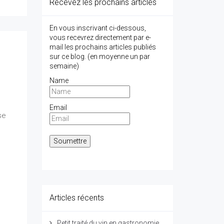
Recevez les prochains articles
En vous inscrivant ci-dessous,
vous recevrez directement par e-
mail les prochains articles publiés
sur ce blog. (en moyenne un par
semaine)
Name
Email
se
Articles récents
Petit traité du vin en gastronomie