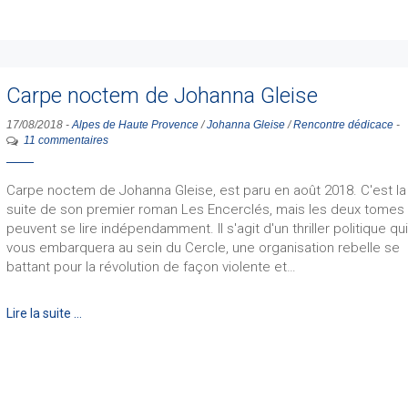
Carpe noctem de Johanna Gleise
17/08/2018
-
Alpes de Haute Provence
/
Johanna Gleise
/
Rencontre dédicace
-
11 commentaires
Carpe noctem de Johanna Gleise, est paru en août 2018. C'est la
suite de son premier roman Les Encerclés, mais les deux tomes
peuvent se lire indépendamment. Il s'agit d'un thriller politique qu
vous embarquera au sein du Cercle, une organisation rebelle se
battant pour la révolution de façon violente et…
Lire la suite …