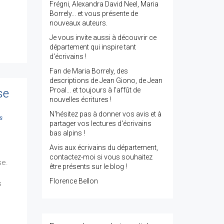
Frégni, Alexandra David Neel, Maria
Borrely... et vous présente de
nouveaux auteurs.
Je vous invite aussi à découvrir ce
département qui inspire tant
d'écrivains !
Fan de Maria Borrely, des
descriptions de Jean Giono, de Jean
Proal... et toujours à l'affût de
se
nouvelles écritures !
N'hésitez pas à donner vos avis et à
s
partager vos lectures d'écrivains
bas alpins !
Avis aux écrivains du département,
contactez-moi si vous souhaitez
se.
être présents sur le blog !
Florence Bellon
s