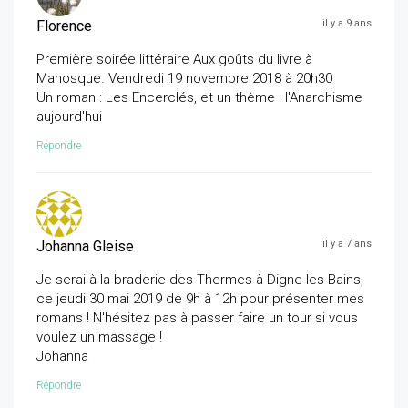
Florence
il y a 9 ans
Première soirée littéraire Aux goûts du livre à
Manosque. Vendredi 19 novembre 2018 à 20h30
Un roman : Les Encerclés, et un thème : l'Anarchisme
aujourd'hui
Répondre
Johanna Gleise
il y a 7 ans
Je serai à la braderie des Thermes à Digne-les-Bains,
ce jeudi 30 mai 2019 de 9h à 12h pour présenter mes
romans ! N'hésitez pas à passer faire un tour si vous
voulez un massage !
Johanna
Répondre