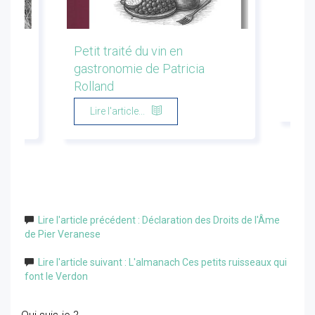
les
Petit traité du vin en
Conf
gastronomie de Patricia
Flor
Rolland
Li
Lire l'article...
Lire l'article précédent : Déclaration des Droits de l'Âme
de Pier Veranese
Lire l'article suivant : L'almanach Ces petits ruisseaux qui
font le Verdon