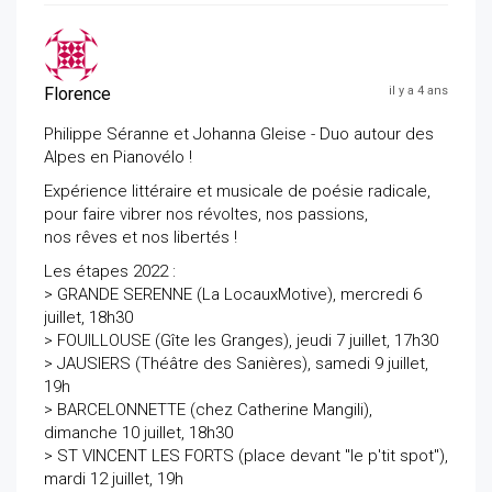
Florence
il y a 4 ans
Philippe Séranne et Johanna Gleise - Duo autour des
Alpes en Pianovélo !
Expérience littéraire et musicale de poésie radicale,
pour faire vibrer nos révoltes, nos passions,
nos rêves et nos libertés !
Les étapes 2022 :
> GRANDE SERENNE (La LocauxMotive), mercredi 6
juillet, 18h30
> FOUILLOUSE (Gîte les Granges), jeudi 7 juillet, 17h30
> JAUSIERS (Théâtre des Sanières), samedi 9 juillet,
19h
> BARCELONNETTE (chez Catherine Mangili),
dimanche 10 juillet, 18h30
> ST VINCENT LES FORTS (place devant "le p'tit spot"),
mardi 12 juillet, 19h