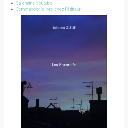
Sa chaîne Youtube
Commander le livre chez l'éditeur