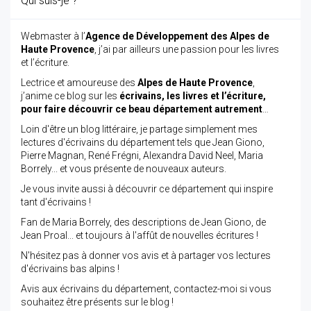
Qui suis-je ?
Webmaster à l’
Agence de Développement des Alpes de
Haute Provence
, j’ai par ailleurs une passion pour les livres
et l’écriture.
Lectrice et amoureuse des
Alpes de Haute Provence
,
j’anime ce blog sur les
écrivains, les livres et l’écriture,
pour faire découvrir ce beau département autrement
…
Loin d'être un blog littéraire, je partage simplement mes
lectures d'écrivains du département tels que Jean Giono,
Pierre Magnan, René Frégni, Alexandra David Neel, Maria
Borrely... et vous présente de nouveaux auteurs.
Je vous invite aussi à découvrir ce département qui inspire
tant d'écrivains !
Fan de Maria Borrely, des descriptions de Jean Giono, de
Jean Proal... et toujours à l'affût de nouvelles écritures !
N'hésitez pas à donner vos avis et à partager vos lectures
d'écrivains bas alpins !
Avis aux écrivains du département, contactez-moi si vous
souhaitez être présents sur le blog !