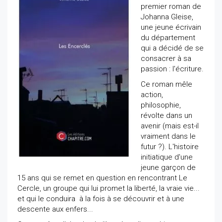
premier roman de
Johanna Gleise,
une jeune écrivain
du département
qui a décidé de se
consacrer à sa
passion : l'écriture.
Ce roman mêle
action,
philosophie,
révolte dans un
avenir (mais est-il
vraiment dans le
futur ?). L'histoire
initiatique d'une
jeune garçon de
15 ans qui se remet en question en rencontrant Le
Cercle, un groupe qui lui promet la liberté, la vraie vie...
et qui le conduira à la fois à se découvrir et à une
descente aux enfers...