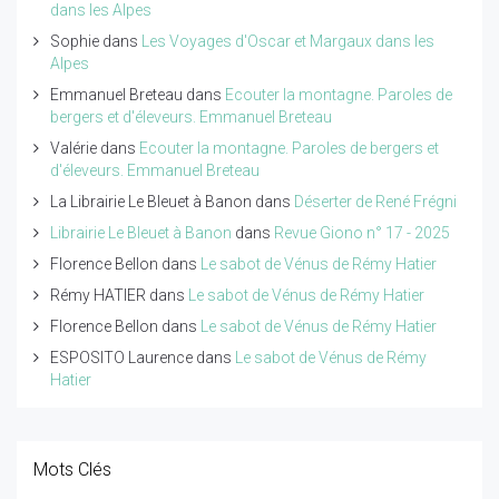
dans les Alpes
Sophie
dans
Les Voyages d'Oscar et Margaux dans les
Alpes
Emmanuel Breteau
dans
Ecouter la montagne. Paroles de
bergers et d'éleveurs. Emmanuel Breteau
Valérie
dans
Ecouter la montagne. Paroles de bergers et
d'éleveurs. Emmanuel Breteau
La Librairie Le Bleuet à Banon
dans
Déserter de René Frégni
Librairie Le Bleuet à Banon
dans
Revue Giono n° 17 - 2025
Florence Bellon
dans
Le sabot de Vénus de Rémy Hatier
Rémy HATIER
dans
Le sabot de Vénus de Rémy Hatier
Florence Bellon
dans
Le sabot de Vénus de Rémy Hatier
ESPOSITO Laurence
dans
Le sabot de Vénus de Rémy
Hatier
Mots Clés