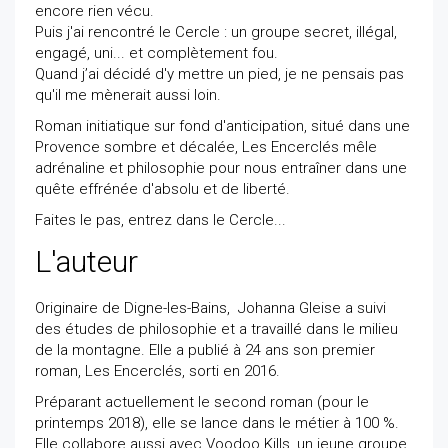
encore rien vécu.
Puis j'ai rencontré le Cercle : un groupe secret, illégal,
engagé, uni... et complètement fou.
Quand j’ai décidé d'y mettre un pied, je ne pensais pas
qu'il me mènerait aussi loin.
Roman initiatique sur fond d'anticipation, situé dans une
Provence sombre et décalée, Les Encerclés mêle
adrénaline et philosophie pour nous entraîner dans une
quête effrénée d'absolu et de liberté.
Faites le pas, entrez dans le Cercle...
L'auteur
Originaire de Digne-les-Bains, Johanna Gleise a suivi
des études de philosophie et a travaillé dans le milieu
de la montagne. Elle a publié à 24 ans son premier
roman, Les Encerclés, sorti en 2016.
Préparant actuellement le second roman (pour le
printemps 2018), elle se lance dans le métier à 100 %.
Elle collabore aussi avec Voodoo Kills, un jeune groupe