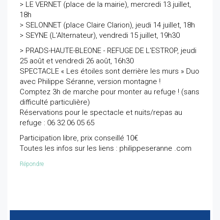
> LE VERNET (place de la mairie), mercredi 13 juillet,
18h
> SELONNET (place Claire Clarion), jeudi 14 juillet, 18h
> SEYNE (L'Alternateur), vendredi 15 juillet, 19h30
> PRADS-HAUTE-BLEONE - REFUGE DE L'ESTROP, jeudi
25 août et vendredi 26 août, 16h30
SPECTACLE « Les étoiles sont derrière les murs » Duo
avec Philippe Séranne, version montagne !
Comptez 3h de marche pour monter au refuge ! (sans
difficulté particulière)
Réservations pour le spectacle et nuits/repas au
refuge : 06 32 06 05 65
Participation libre, prix conseillé 10€
Toutes les infos sur les liens : philippeseranne .com
Répondre