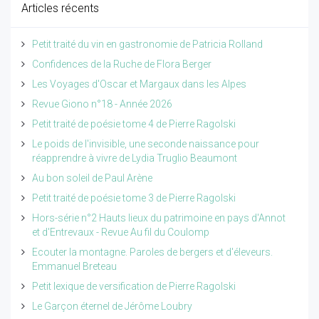
Articles récents
Petit traité du vin en gastronomie de Patricia Rolland
Confidences de la Ruche de Flora Berger
Les Voyages d'Oscar et Margaux dans les Alpes
Revue Giono n°18 - Année 2026
Petit traité de poésie tome 4 de Pierre Ragolski
Le poids de l'invisible, une seconde naissance pour
réapprendre à vivre de Lydia Truglio Beaumont
Au bon soleil de Paul Arène
Petit traité de poésie tome 3 de Pierre Ragolski
Hors-série n°2 Hauts lieux du patrimoine en pays d'Annot
et d'Entrevaux - Revue Au fil du Coulomp
Ecouter la montagne. Paroles de bergers et d'éleveurs.
Emmanuel Breteau
Petit lexique de versification de Pierre Ragolski
Le Garçon éternel de Jérôme Loubry