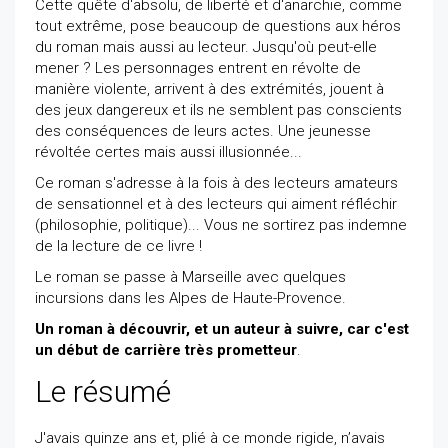
Cette quête d'absolu, de liberté et d'anarchie, comme
tout extrême, pose beaucoup de questions aux héros
du roman mais aussi au lecteur. Jusqu'où peut-elle
mener ? Les personnages entrent en révolte de
manière violente, arrivent à des extrémités, jouent à
des jeux dangereux et ils ne semblent pas conscients
des conséquences de leurs actes. Une jeunesse
révoltée certes mais aussi illusionnée...
Ce roman s'adresse à la fois à des lecteurs amateurs
de sensationnel et à des lecteurs qui aiment réfléchir
(philosophie, politique)... Vous ne sortirez pas indemne
de la lecture de ce livre !
Le roman se passe à Marseille avec quelques
incursions dans les Alpes de Haute-Provence.
Un roman à découvrir, et un auteur à suivre, car c'est
un début de carrière très prometteur
.
Le résumé
J'avais quinze ans et, plié à ce monde rigide, n’avais