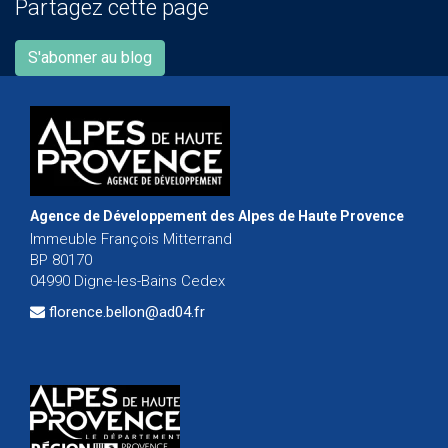
Partagez cette page
S'abonner au blog
Agence de Développement des Alpes de Haute Provence
Immeuble François Mitterrand
BP 80170
04990 Digne-les-Bains Cedex
florence.bellon@ad04.fr