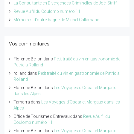
La Consultante en Divergences Criminelles de Joël Striff
Revue Au fil du Coulomp numéro 11
Mémoires d'outre-bagne de Michel Callamand
Vos commentaires
Florence Bellon
dans
Petit traité du vin en gastronomie de
Patricia Rolland
rolland
dans
Petit traité du vin en gastronomie de Patricia
Rolland
Florence Bellon
dans
Les Voyages d'Oscar et Margaux
dans les Alpes
Tamarra
dans
Les Voyages d'Oscar et Margaux dans les
Alpes
Office de Tourisme d'Entrevaux
dans
Revue Au fil du
Coulomp numéro 11
Florence Bellon
dans
Les Voyages d'Oscar et Margaux