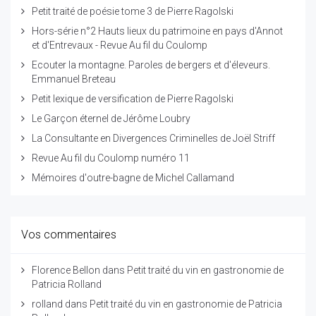
Petit traité de poésie tome 3 de Pierre Ragolski
Hors-série n°2 Hauts lieux du patrimoine en pays d'Annot
et d'Entrevaux - Revue Au fil du Coulomp
Ecouter la montagne. Paroles de bergers et d'éleveurs.
Emmanuel Breteau
Petit lexique de versification de Pierre Ragolski
Le Garçon éternel de Jérôme Loubry
La Consultante en Divergences Criminelles de Joël Striff
Revue Au fil du Coulomp numéro 11
Mémoires d'outre-bagne de Michel Callamand
Vos commentaires
Florence Bellon
dans
Petit traité du vin en gastronomie de
Patricia Rolland
rolland
dans
Petit traité du vin en gastronomie de Patricia