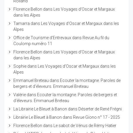
Rolland
Florence Bellon
dans
Les Voyages d'Oscar et Margaux
dans les Alpes
Tamarra
dans
Les Voyages d'Oscar et Margaux dans les
Alpes
Office de Tourisme d'Entrevaux
dans
Revue Au fil du
Coulomp numéro 11
Florence Bellon
dans
Les Voyages d'Oscar et Margaux
dans les Alpes
Sophie
dans
Les Voyages d'Oscar et Margaux dans les
Alpes
Emmanuel Breteau
dans
Ecouter la montagne. Paroles de
bergers et d'éleveurs. Emmanuel Breteau
Valérie
dans
Ecouter la montagne. Paroles de bergers et
d'éleveurs. Emmanuel Breteau
La Librairie Le Bleuet à Banon
dans
Déserter de René Frégni
Librairie Le Bleuet à Banon
dans
Revue Giono n° 17 - 2025
Florence Bellon
dans
Le sabot de Vénus de Rémy Hatier