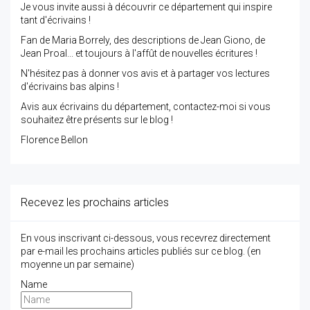
Je vous invite aussi à découvrir ce département qui inspire
tant d'écrivains !
Fan de Maria Borrely, des descriptions de Jean Giono, de
Jean Proal... et toujours à l'affût de nouvelles écritures !
N'hésitez pas à donner vos avis et à partager vos lectures
d'écrivains bas alpins !
Avis aux écrivains du département, contactez-moi si vous
souhaitez être présents sur le blog !
Florence Bellon
Recevez les prochains articles
En vous inscrivant ci-dessous, vous recevrez directement
par e-mail les prochains articles publiés sur ce blog. (en
moyenne un par semaine)
Name