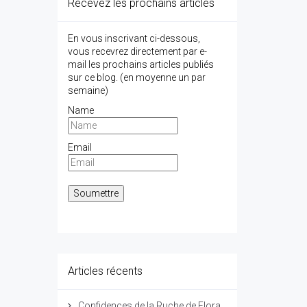
Recevez les prochains articles
En vous inscrivant ci-dessous,
vous recevrez directement par e-
mail les prochains articles publiés
sur ce blog. (en moyenne un par
semaine)
Name
Email
Articles récents
Confidences de la Ruche de Flora