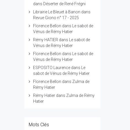
dans
Déserter de René Frégni
Librairie Le Bleuet à Banon
dans
Revue Giono n° 17 - 2025
Florence Bellon
dans
Le sabot de
Vénus de Rémy Hatier
Rémy HATIER
dans
Le sabot de
Vénus de Rémy Hatier
Florence Bellon
dans
Le sabot de
Vénus de Rémy Hatier
ESPOSITO Laurence
dans
Le
sabot de Vénus de Rémy Hatier
Florence Bellon
dans
Zulma de
Rémy Hatier
Rémy Hatier
dans
Zulma de Rémy
Hatier
Mots Clés