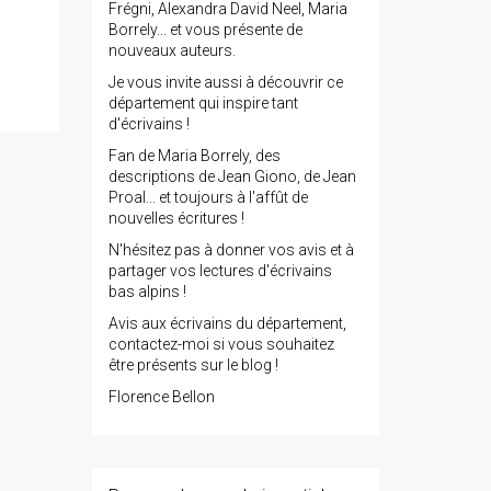
Frégni, Alexandra David Neel, Maria
Borrely... et vous présente de
nouveaux auteurs.
Je vous invite aussi à découvrir ce
département qui inspire tant
d'écrivains !
Fan de Maria Borrely, des
descriptions de Jean Giono, de Jean
Proal... et toujours à l'affût de
nouvelles écritures !
N'hésitez pas à donner vos avis et à
partager vos lectures d'écrivains
bas alpins !
Avis aux écrivains du département,
contactez-moi si vous souhaitez
être présents sur le blog !
Florence Bellon