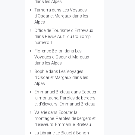
dans les Alpes
Tamarra
dans
Les Voyages
d'Oscar et Margaux dans les
Alpes
Office de Tourisme d'Entrevaux
dans
Revue Au fil du Coulomp
numéro 11
Florence Bellon
dans
Les
Voyages d'Oscar et Margaux
dans les Alpes
Sophie
dans
Les Voyages
d'Oscar et Margaux dans les
Alpes
Emmanuel Breteau
dans
Ecouter
la montagne. Paroles de bergers
et d'éleveurs. Emmanuel Breteau
Valérie
dans
Ecouter la
montagne. Paroles de bergers et
d'éleveurs. Emmanuel Breteau
La Librairie Le Bleuet à Banon