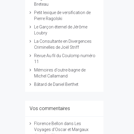
Breteau
Petit lexique de versification de
Pierre Ragolski
Le Garçon éternel de Jérôme
Loubry
La Consultante en Divergences
Criminelles de Joël Striff
Revue Au fil du Coulomp numéro
11
Mémoires d'outre-bagne de
Michel Callamand
Bâtard de Daniel Berthet
Vos commentaires
Florence Bellon
dans
Les
Voyages d'Oscar et Margaux