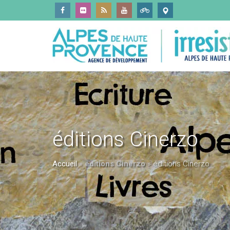
éditions Cinerzo
Accueil
»
éditions Cinerzo
»
éditions Cinerzo