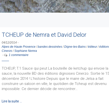
TCHEUP de Nemra et David Delor
04/12/2014
-
Alpes de Haute Provence
/
bandes dessinées
/
Digne-les-Bains
/
éditeur
/
édition
Cinerzo
/
Sophiane Nemra
-
1 commentaire
TCHEUP, T.1 Sauce qui peut La bouteille de ketchup qui envoie la
sauce, la nouvelle BD des éditions dignoises Cinerzo. Sortie le 1
décembre 2014 ! L'histoire Depuis que le maire de Jelsa a fait
construire un saloon en ville, le quotidien de Tcheup est devenu
impossible. Ce dernier décide de rencontrer…
Lire la suite …