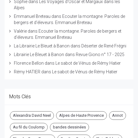
Sophie
dans
Les Voyages d'Oscar et Margaux dans les
Alpes
Emmanuel Breteau
dans
Ecouter la montagne. Paroles de
bergers et d'éleveurs. Emmanuel Breteau
Valérie
dans
Ecouter la montagne. Paroles de bergers et
d'éleveurs. Emmanuel Breteau
La Librairie Le Bleuet à Banon
dans
Déserter de René Frégni
Librairie Le Bleuet à Banon
dans
Revue Giono n° 17 - 2025
Florence Bellon
dans
Le sabot de Vénus de Rémy Hatier
Rémy HATIER
dans
Le sabot de Vénus de Rémy Hatier
Mots Clés
Alexandra David Neel
Alpes de Haute Provence
Annot
Au fil du Coulomp
bandes dessinées