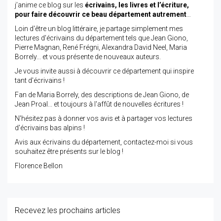
j’anime ce blog sur les
écrivains, les livres et l’écriture,
pour faire découvrir ce beau département autrement
…
Loin d'être un blog littéraire, je partage simplement mes
lectures d'écrivains du département tels que Jean Giono,
Pierre Magnan, René Frégni, Alexandra David Neel, Maria
Borrely... et vous présente de nouveaux auteurs.
Je vous invite aussi à découvrir ce département qui inspire
tant d'écrivains !
Fan de Maria Borrely, des descriptions de Jean Giono, de
Jean Proal... et toujours à l'affût de nouvelles écritures !
N'hésitez pas à donner vos avis et à partager vos lectures
d'écrivains bas alpins !
Avis aux écrivains du département, contactez-moi si vous
souhaitez être présents sur le blog !
Florence Bellon
Recevez les prochains articles