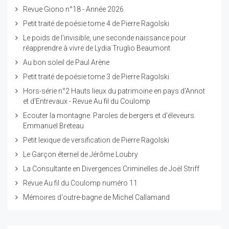
Revue Giono n°18 - Année 2026
Petit traité de poésie tome 4 de Pierre Ragolski
Le poids de l'invisible, une seconde naissance pour
réapprendre à vivre de Lydia Truglio Beaumont
Au bon soleil de Paul Arène
Petit traité de poésie tome 3 de Pierre Ragolski
Hors-série n°2 Hauts lieux du patrimoine en pays d'Annot
et d'Entrevaux - Revue Au fil du Coulomp
Ecouter la montagne. Paroles de bergers et d'éleveurs.
Emmanuel Breteau
Petit lexique de versification de Pierre Ragolski
Le Garçon éternel de Jérôme Loubry
La Consultante en Divergences Criminelles de Joël Striff
Revue Au fil du Coulomp numéro 11
Mémoires d'outre-bagne de Michel Callamand