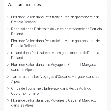
Vos commentaires
Florence Bellon
dans
Petit traité du vin en gastronomie de
Patricia Rolland
Ragolski
dans
Petit traité du vin en gastronomie de Patricia
Rolland
Florence Bellon
dans
Petit traité du vin en gastronomie de
Patricia Rolland
rolland
dans
Petit traité du vin en gastronomie de Patricia
Rolland
Florence Bellon
dans
Les Voyages d'Oscar et Margaux
dans les Alpes
Tamarra
dans
Les Voyages d'Oscar et Margaux dans les
Alpes
Office de Tourisme d'Entrevaux
dans
Revue Au fil du
Coulomp numéro 11
Florence Bellon
dans
Les Voyages d'Oscar et Margaux
dans les Alpes