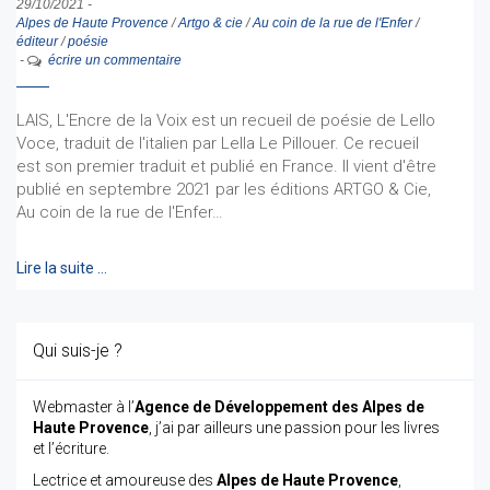
29/10/2021
-
Alpes de Haute Provence
/
Artgo & cie
/
Au coin de la rue de l'Enfer
/
éditeur
/
poésie
-
écrire un commentaire
LAIS, L'Encre de la Voix est un recueil de poésie de Lello
Voce, traduit de l'italien par Lella Le Pillouer. Ce recueil
est son premier traduit et publié en France. Il vient d'être
publié en septembre 2021 par les éditions ARTGO & Cie,
Au coin de la rue de l'Enfer…
Lire la suite …
Qui suis-je ?
Webmaster à l’
Agence de Développement des Alpes de
Haute Provence
, j’ai par ailleurs une passion pour les livres
et l’écriture.
Lectrice et amoureuse des
Alpes de Haute Provence
,