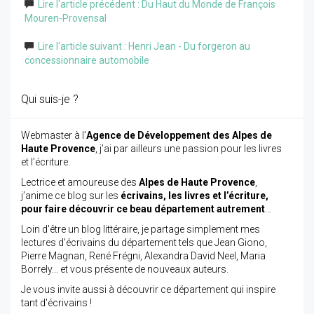
Lire l'article précédent : Du Haut du Monde de François
Mouren-Provensal
Lire l'article suivant : Henri Jean - Du forgeron au
concessionnaire automobile
Qui suis-je ?
Webmaster à l’
Agence de Développement des Alpes de
Haute Provence
, j’ai par ailleurs une passion pour les livres
et l’écriture.
Lectrice et amoureuse des
Alpes de Haute Provence
,
j’anime ce blog sur les
écrivains, les livres et l’écriture,
pour faire découvrir ce beau département autrement
…
Loin d'être un blog littéraire, je partage simplement mes
lectures d'écrivains du département tels que Jean Giono,
Pierre Magnan, René Frégni, Alexandra David Neel, Maria
Borrely... et vous présente de nouveaux auteurs.
Je vous invite aussi à découvrir ce département qui inspire
tant d'écrivains !