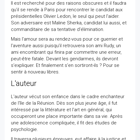
Il est recherché pour des raisons obscures et il faudra
qu'il se rende à Paris pour rencontrer le candidat aux
présidentielles Olivier Ledon, le seul qui peut l'aider.
Son adversaire est Maline Sherka, candidat lui aussi, et
commanditaire de sa tentative d'élimination.
Mais l'amour sera au rendez-vous pour ce guerrier et
l'aventure aussi puisqu'il retrouvera son ami Rudy, un
ami encombrant qui finira par commettre une erreur,
peut-être fatale. Devant les gendarmes, ils devront
s'expliquer. Et finalement s'en sortiront-ils ? Pour se
sentir à nouveau libres.
L'auteur
L'auteur vécut son enfance dans le cadre enchanteur
de l'île de la Réunion. Dès son plus jeune âge, il fut
intéressé par la littérature et l'art en général, qui
occuperont une place importante dans sa vie. Après
une adolescence compliquée, il fit des études de
psychologie.
Il traversa plusieurs épreuves, eut affaire à la justice et