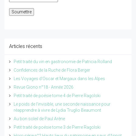
Articles récents
Petit traité du vin en gastronomie de Patricia Rolland
Confidences de la Ruche de Flora Berger
Les Voyages d'Oscar et Margaux dans les Alpes
Revue Giono n°18 - Année 2026
Petit traité de poésie tome 4 de Pierre Ragolski
Le poids de l'invisible, une seconde naissance pour
réapprendre à vivre de Lydia Truglio Beaumont
Au bon soleil de Paul Arène
Petit traité de poésie tome 3 de Pierre Ragolski
Hors-série n°2 Hauts lieux du patrimoine en pays d'Annot