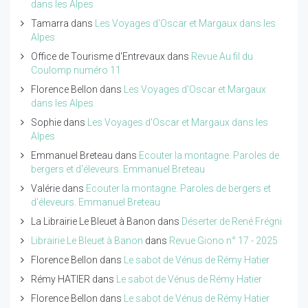
dans les Alpes
Tamarra
dans
Les Voyages d'Oscar et Margaux dans les
Alpes
Office de Tourisme d'Entrevaux
dans
Revue Au fil du
Coulomp numéro 11
Florence Bellon
dans
Les Voyages d'Oscar et Margaux
dans les Alpes
Sophie
dans
Les Voyages d'Oscar et Margaux dans les
Alpes
Emmanuel Breteau
dans
Ecouter la montagne. Paroles de
bergers et d'éleveurs. Emmanuel Breteau
Valérie
dans
Ecouter la montagne. Paroles de bergers et
d'éleveurs. Emmanuel Breteau
La Librairie Le Bleuet à Banon
dans
Déserter de René Frégni
Librairie Le Bleuet à Banon
dans
Revue Giono n° 17 - 2025
Florence Bellon
dans
Le sabot de Vénus de Rémy Hatier
Rémy HATIER
dans
Le sabot de Vénus de Rémy Hatier
Florence Bellon
dans
Le sabot de Vénus de Rémy Hatier