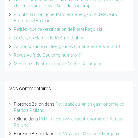
et d'Entrevaux - Revue Au fil du Coulomp
Ecouter la montagne. Paroles de bergers et d'éleveurs.
Emmanuel Breteau
Petit lexique de versification de Pierre Ragolski
Le Garçon éternel de Jérôme Loubry
La Consultante en Divergences Criminelles de Joël Striff
Revue Au fil du Coulomp numéro 11
Mémoires d'outre-bagne de Michel Callamand
Vos commentaires
Florence Bellon
dans
Petit traité du vin en gastronomie de
Patricia Rolland
rolland
dans
Petit traité du vin en gastronomie de Patricia
Rolland
Florence Bellon
dans
Les Voyages d'Oscar et Margaux