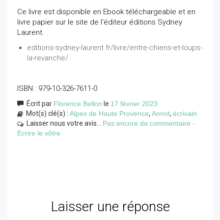
Ce livre est disponible en Ebook téléchargeable et en
livre papier sur le site de l'éditeur éditions Sydney
Laurent.
editions-sydney-laurent.fr/livre/entre-chiens-et-loups-
la-revanche/
ISBN : 979-10-326-7611-0
Écrit par
Florence Bellon
le
17 février 2023
Mot(s) clé(s) :
Alpes de Haute Provence
,
Annot
,
écrivain
Laisser nous votre avis...
Pas encore de commentaire -
Ecrire le vôtre
Laisser une réponse