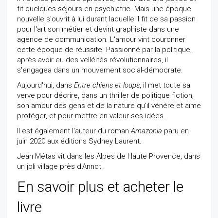
fit quelques séjours en psychiatrie. Mais une époque
nouvelle s'ouvrit à lui durant laquelle il fit de sa passion
pour l'art son métier et devint graphiste dans une
agence de communication. L'amour vint couronner
cette époque de réussite. Passionné par la politique,
après avoir eu des velléités révolutionnaires, il
s'engagea dans un mouvement social-démocrate.
Aujourd'hui, dans
Entre chiens et loups
, il met toute sa
verve pour décrire, dans un thriller de politique fiction,
son amour des gens et de la nature qu'il vénère et aime
protéger, et pour mettre en valeur ses idées.
Il est également l'auteur du roman
Amazonia
paru en
juin 2020 aux éditions Sydney Laurent.
Jean Métas vit dans les Alpes de Haute Provence, dans
un joli village près d'Annot.
En savoir plus et acheter le
livre