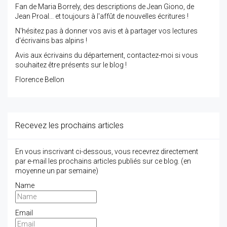
Fan de Maria Borrely, des descriptions de Jean Giono, de
Jean Proal... et toujours à l'affût de nouvelles écritures !
N'hésitez pas à donner vos avis et à partager vos lectures
d'écrivains bas alpins !
Avis aux écrivains du département, contactez-moi si vous
souhaitez être présents sur le blog !
Florence Bellon
Recevez les prochains articles
En vous inscrivant ci-dessous, vous recevrez directement
par e-mail les prochains articles publiés sur ce blog. (en
moyenne un par semaine)
Name
Email