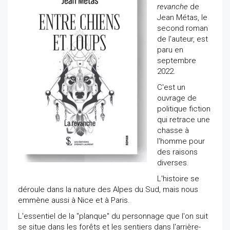
revanche
de
Jean Métas, le
second roman
de l'auteur, est
paru en
septembre
2022.
C'est un
ouvrage de
politique fiction
qui retrace une
chasse à
l'homme pour
des raisons
diverses.
L'histoire se
déroule dans la nature des Alpes du Sud, mais nous
emmène aussi à Nice et à Paris.
L'essentiel de la "planque" du personnage que l'on suit
se situe dans les forêts et les sentiers dans l'arrière-