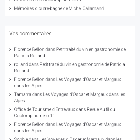
Mémoires d'outre-bagne de Michel Callamand
Vos commentaires
Florence Bellon
dans
Petit traité du vin en gastronomie de
Patricia Rolland
rolland
dans
Petit traité du vin en gastronomie de Patricia
Rolland
Florence Bellon
dans
Les Voyages d'Oscar et Margaux
dans les Alpes
Tamarra
dans
Les Voyages d'Oscar et Margaux dans les
Alpes
Office de Tourisme d'Entrevaux
dans
Revue Au fil du
Coulomp numéro 11
Florence Bellon
dans
Les Voyages d'Oscar et Margaux
dans les Alpes
Sophie
dans
Les Voyages d'Oscar et Margaux dans les