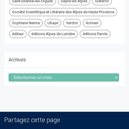
Saint-Etienne-les-Orgues
Seyne les Alpes
Sisteron
Société Scientifique et Littéraire des Alpes de Haute Provence
Sophiane Nemra
Ubaye
Verdon
écrivain
éditeur
éditions Alpes de Lumière
éditions Parole
Archives
Archives
Partagez cette page