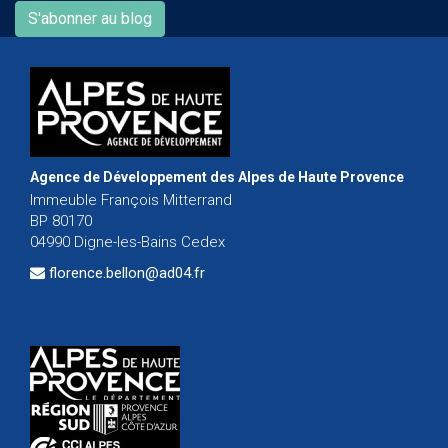
S'abonner au blog
Agence de Développement des Alpes de Haute Provence
Immeuble François Mitterrand
BP 80170
04990 Digne-les-Bains Cedex
florence.bellon@ad04.fr