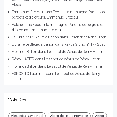
Alpes
Emmanuel Breteau
dans
Ecouter la montagne. Paroles de
bergers et d'éleveurs. Emmanuel Breteau
Valérie
dans
Ecouter la montagne. Paroles de bergers et
d'éleveurs. Emmanuel Breteau
La Librairie Le Bleuet à Banon
dans
Déserter de René Frégni
Librairie Le Bleuet à Banon
dans
Revue Giono n° 17 - 2025
Florence Bellon
dans
Le sabot de Vénus de Rémy Hatier
Rémy HATIER
dans
Le sabot de Vénus de Rémy Hatier
Florence Bellon
dans
Le sabot de Vénus de Rémy Hatier
ESPOSITO Laurence
dans
Le sabot de Vénus de Rémy
Hatier
Mots Clés
Alexandra David Neel
Alpes de Haute Provence
Annot