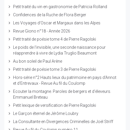
Petit traité du vin en gastronomie de Patricia Rolland
Confidences de la Ruche de Flora Berger
Les Voyages d'Oscar et Margaux dans les Alpes
Revue Giono n°18 - Année 2026
Petit traité de poésie tome 4 de Pierre Ragolski
Le poids de l'invisible, une seconde naissance pour
réapprendre à vivre de Lydia Truglio Beaumont
Au bon soleil de Paul Arène
Petit traité de poésie tome 3 de Pierre Ragolski
Hors-série n°2 Hauts lieux du patrimoine en pays d'Annot
et d'Entrevaux - Revue Au fil du Coulomp
Ecouter la montagne. Paroles de bergers et d'éleveurs.
Emmanuel Breteau
Petit lexique de versification de Pierre Ragolski
Le Garçon éternel de Jérôme Loubry
La Consultante en Divergences Criminelles de Joël Striff
Revue Au fil du Coulomp numéro 11