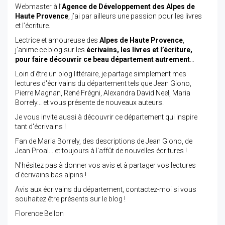
Webmaster à l’
Agence de Développement des Alpes de
Haute Provence
, j’ai par ailleurs une passion pour les livres
et l’écriture.
Lectrice et amoureuse des
Alpes de Haute Provence
,
j’anime ce blog sur les
écrivains, les livres et l’écriture,
pour faire découvrir ce beau département autrement
…
Loin d'être un blog littéraire, je partage simplement mes
lectures d'écrivains du département tels que Jean Giono,
Pierre Magnan, René Frégni, Alexandra David Neel, Maria
Borrely... et vous présente de nouveaux auteurs.
Je vous invite aussi à découvrir ce département qui inspire
tant d'écrivains !
Fan de Maria Borrely, des descriptions de Jean Giono, de
Jean Proal... et toujours à l'affût de nouvelles écritures !
N'hésitez pas à donner vos avis et à partager vos lectures
d'écrivains bas alpins !
Avis aux écrivains du département, contactez-moi si vous
souhaitez être présents sur le blog !
Florence Bellon