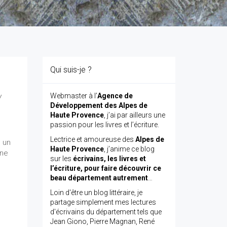
Qui suis-je ?
Webmaster à l’
Agence de
/
Développement des Alpes de
Haute Provence
, j’ai par ailleurs une
passion pour les livres et l’écriture.
Lectrice et amoureuse des
Alpes de
, un
Haute Provence
, j’anime ce blog
rne
sur les
écrivains, les livres et
l’écriture, pour faire découvrir ce
beau département autrement
…
Loin d'être un blog littéraire, je
partage simplement mes lectures
d'écrivains du département tels que
Jean Giono, Pierre Magnan, René