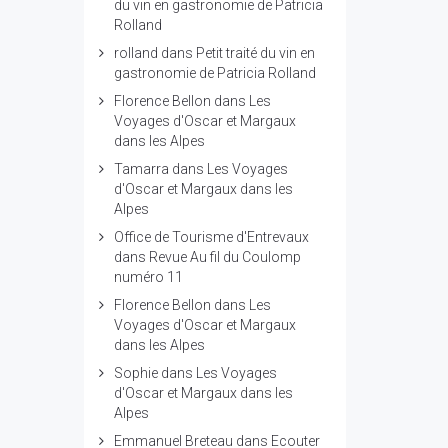
du vin en gastronomie de Patricia
Rolland
rolland
dans
Petit traité du vin en
gastronomie de Patricia Rolland
Florence Bellon
dans
Les
Voyages d'Oscar et Margaux
dans les Alpes
Tamarra
dans
Les Voyages
d'Oscar et Margaux dans les
Alpes
Office de Tourisme d'Entrevaux
dans
Revue Au fil du Coulomp
numéro 11
Florence Bellon
dans
Les
Voyages d'Oscar et Margaux
dans les Alpes
Sophie
dans
Les Voyages
d'Oscar et Margaux dans les
Alpes
Emmanuel Breteau
dans
Ecouter