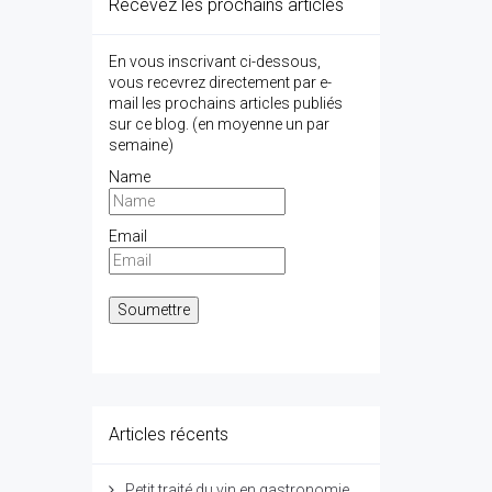
Recevez les prochains articles
En vous inscrivant ci-dessous,
vous recevrez directement par e-
mail les prochains articles publiés
sur ce blog. (en moyenne un par
semaine)
Name
Email
Articles récents
Petit traité du vin en gastronomie