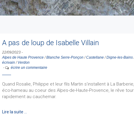
A pas de loup de Isabelle Villain
22/09/2023
-
Alpes de Haute Provence
/
Blanche Serre-Ponçon
/
Castellane
/
Digne-les-Bains
écrivain
/
Verdon
-
écrire un commentaire
Quand Rosalie, Philippe et leur fils Martin s'installent à La Barberie
éco-hameau au coeur des Alpes-de-Haute-Provence, le rêve tou
rapidement au cauchemar.
Lire la suite …