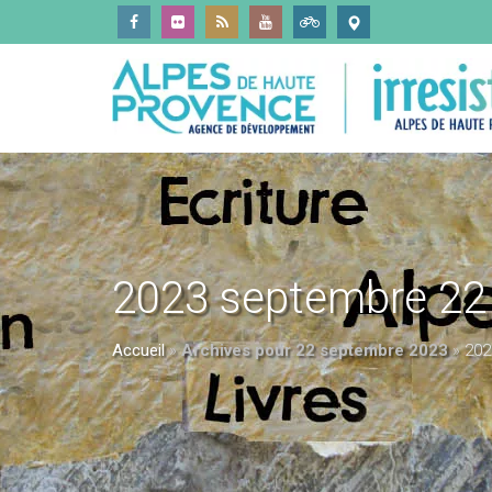
2023 septembre 22
Accueil
»
Archives pour 22 septembre 2023
»
202