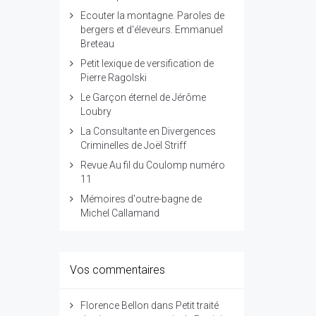
Ecouter la montagne. Paroles de
bergers et d'éleveurs. Emmanuel
Breteau
Petit lexique de versification de
Pierre Ragolski
Le Garçon éternel de Jérôme
Loubry
La Consultante en Divergences
Criminelles de Joël Striff
Revue Au fil du Coulomp numéro
11
Mémoires d'outre-bagne de
Michel Callamand
Vos commentaires
Florence Bellon
dans
Petit traité