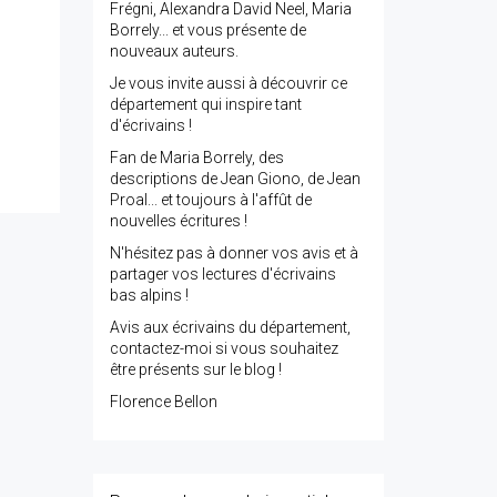
Frégni, Alexandra David Neel, Maria
Borrely... et vous présente de
nouveaux auteurs.
Je vous invite aussi à découvrir ce
département qui inspire tant
d'écrivains !
Fan de Maria Borrely, des
descriptions de Jean Giono, de Jean
Proal... et toujours à l'affût de
nouvelles écritures !
N'hésitez pas à donner vos avis et à
partager vos lectures d'écrivains
bas alpins !
Avis aux écrivains du département,
contactez-moi si vous souhaitez
être présents sur le blog !
Florence Bellon