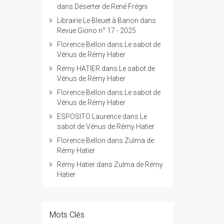
dans
Déserter de René Frégni
Librairie Le Bleuet à Banon
dans
Revue Giono n° 17 - 2025
Florence Bellon
dans
Le sabot de
Vénus de Rémy Hatier
Rémy HATIER
dans
Le sabot de
Vénus de Rémy Hatier
Florence Bellon
dans
Le sabot de
Vénus de Rémy Hatier
ESPOSITO Laurence
dans
Le
sabot de Vénus de Rémy Hatier
Florence Bellon
dans
Zulma de
Rémy Hatier
Rémy Hatier
dans
Zulma de Rémy
Hatier
Mots Clés