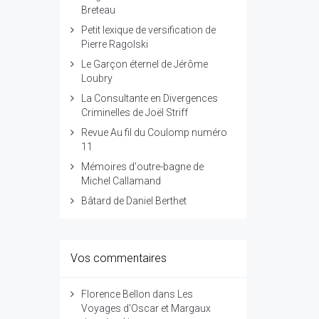
Breteau
Petit lexique de versification de
Pierre Ragolski
Le Garçon éternel de Jérôme
Loubry
La Consultante en Divergences
Criminelles de Joël Striff
Revue Au fil du Coulomp numéro
11
Mémoires d'outre-bagne de
Michel Callamand
Bâtard de Daniel Berthet
Vos commentaires
Florence Bellon
dans
Les
Voyages d'Oscar et Margaux