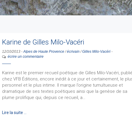
Karine de Gilles Milo-Vacéri
12/10/2013
-
Alpes de Haute Provence
/
écrivain
/
Gilles Milo-Vacéri
-
écrire un commentaire
Karine est le premier recueil poétique de Gilles Milo-Vacéri, publi
chez VFB Éditions, encore inédit à ce jour et certainement, le plu
personnel et le plus intime. Il marque l’origine tumultueuse et
dramatique de ses textes poétiques ainsi que la genèse de sa
plume prolifique qui, depuis ce recueil, a…
Lire la suite …