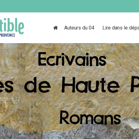
Auteurs du 04
Lire dans le dép
ctobre 12