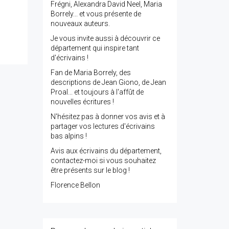
Frégni, Alexandra David Neel, Maria
Borrely... et vous présente de
nouveaux auteurs.
Je vous invite aussi à découvrir ce
département qui inspire tant
d'écrivains !
Fan de Maria Borrely, des
descriptions de Jean Giono, de Jean
Proal... et toujours à l'affût de
nouvelles écritures !
N'hésitez pas à donner vos avis et à
partager vos lectures d'écrivains
bas alpins !
Avis aux écrivains du département,
contactez-moi si vous souhaitez
être présents sur le blog !
Florence Bellon