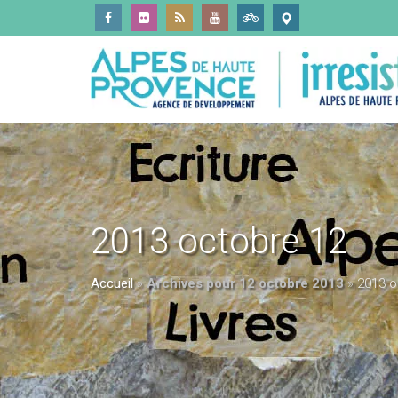
2013 octobre 12
Accueil
»
Archives pour 12 octobre 2013
»
2013 o