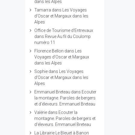
dans les Alpes
Tamarra
dans
Les Voyages
d'Oscar et Margaux dans les
Alpes
Office de Tourisme d'Entrevaux
dans
Revue Au fil du Coulomp
numéro 11
Florence Bellon
dans
Les
Voyages d'Oscar et Margaux
dans les Alpes
Sophie
dans
Les Voyages
d'Oscar et Margaux dans les
Alpes
Emmanuel Breteau
dans
Ecouter
la montagne. Paroles de bergers
et d'éleveurs. Emmanuel Breteau
Valérie
dans
Ecouter la
montagne. Paroles de bergers et
d'éleveurs. Emmanuel Breteau
La Librairie Le Bleuet à Banon