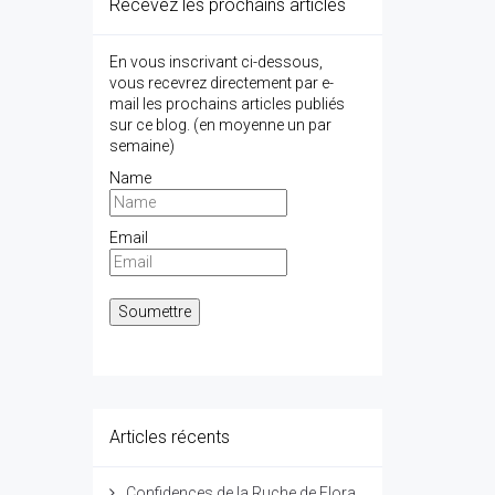
Recevez les prochains articles
En vous inscrivant ci-dessous,
vous recevrez directement par e-
mail les prochains articles publiés
sur ce blog. (en moyenne un par
semaine)
Name
Email
Articles récents
Confidences de la Ruche de Flora