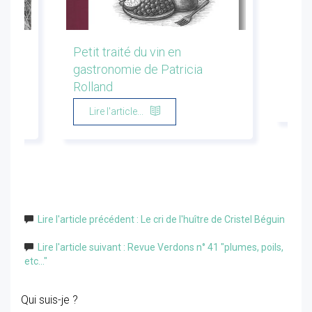
les
Petit traité du vin en
Conf
gastronomie de Patricia
Flor
Rolland
Li
Lire l'article...
Lire l'article précédent : Le cri de l'huître de Cristel Béguin
Lire l'article suivant : Revue Verdons n° 41 "plumes, poils,
etc..."
Qui suis-je ?