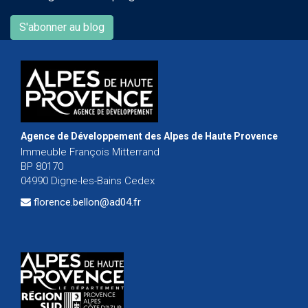
S'abonner au blog
Agence de Développement des Alpes de Haute Provence
Immeuble François Mitterrand
BP 80170
04990 Digne-les-Bains Cedex
florence.bellon@ad04.fr