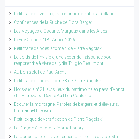
Petit traité du vin en gastronomie de Patricia Rolland
Confidences de la Ruche de Flora Berger
Les Voyages d'Oscar et Margaux dans les Alpes
Revue Giono n°18 - Année 2026
Petit traité de poésie tome 4 de Pierre Ragolski
Le poids de l'invisible, une seconde naissance pour
réapprendre à vivre de Lydia Truglio Beaumont
Au bon soleil de Paul Arène
Petit traité de poésie tome 3 de Pierre Ragolski
Hors-série n°2 Hauts lieux du patrimoine en pays d'Annot
et d'Entrevaux - Revue Au fil du Coulomp
Ecouter la montagne. Paroles de bergers et d'éleveurs.
Emmanuel Breteau
Petit lexique de versification de Pierre Ragolski
Le Garçon éternel de Jérôme Loubry
La Consultante en Divergences Criminelles de Joël Striff