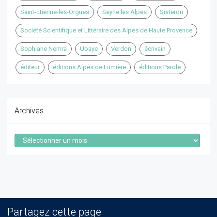
Saint-Etienne-les-Orgues
Seyne les Alpes
Sisteron
Société Scientifique et Littéraire des Alpes de Haute Provence
Sophiane Nemra
Ubaye
Verdon
écrivain
éditeur
éditions Alpes de Lumière
éditions Parole
Archives
Archives
Partagez cette page