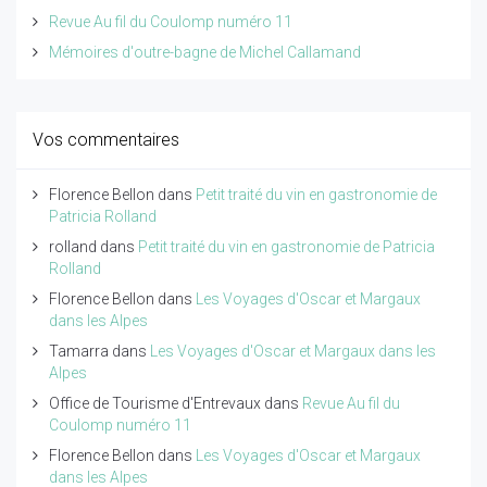
Revue Au fil du Coulomp numéro 11
Mémoires d'outre-bagne de Michel Callamand
Vos commentaires
Florence Bellon
dans
Petit traité du vin en gastronomie de
Patricia Rolland
rolland
dans
Petit traité du vin en gastronomie de Patricia
Rolland
Florence Bellon
dans
Les Voyages d'Oscar et Margaux
dans les Alpes
Tamarra
dans
Les Voyages d'Oscar et Margaux dans les
Alpes
Office de Tourisme d'Entrevaux
dans
Revue Au fil du
Coulomp numéro 11
Florence Bellon
dans
Les Voyages d'Oscar et Margaux
dans les Alpes