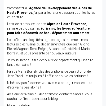
Webmaster à l’
Agence de Développement des Alpes de
Haute Provence
, j’ai par ailleurs une passion pour les livres
et l’écriture.
Lectrice et amoureuse des
Alpes de Haute Provence
,
j’anime ce blog sur les
écrivains, les livres et l’écriture,
pour faire découvrir ce beau département autrement
…
Loin d'être un blog littéraire, je partage simplement mes
lectures d'écrivains du département tels que Jean Giono,
Pierre Magnan, René Frégni, Alexandra David Neel, Maria
Borrely... et vous présente de nouveaux auteurs.
Je vous invite aussi à découvrir ce département qui inspire
tant d'écrivains !
Fan de Maria Borrely, des descriptions de Jean Giono, de
Jean Proal... et toujours à l'affût de nouvelles écritures !
N'hésitez pas à donner vos avis et à partager vos lectures
d'écrivains bas alpins !
Avis aux écrivains du département, contactez-moi si vous
souhaitez être présents sur le blog !
Florence Bellon