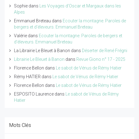
Sophie
dans
Les Voyages d'Oscar et Margaux dans les
Alpes
Emmanuel Breteau
dans
Ecouter la montagne. Paroles de
bergers et d'éleveurs. Emmanuel Breteau
Valérie
dans
Ecouter la montagne. Paroles de bergers et
d'éleveurs. Emmanuel Breteau
La Librairie Le Bleuet à Banon
dans
Déserter de René Frégni
Librairie Le Bleuet à Banon
dans
Revue Giono n° 17 - 2025
Florence Bellon
dans
Le sabot de Vénus de Rémy Hatier
Rémy HATIER
dans
Le sabot de Vénus de Rémy Hatier
Florence Bellon
dans
Le sabot de Vénus de Rémy Hatier
ESPOSITO Laurence
dans
Le sabot de Vénus de Rémy
Hatier
Mots Clés