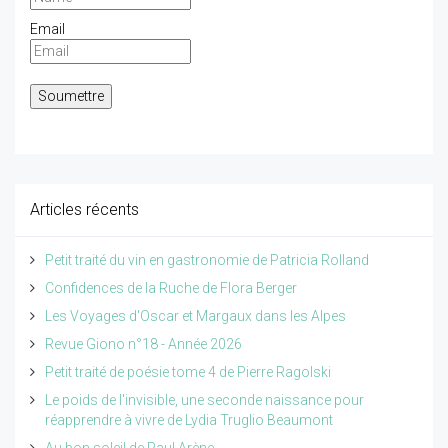
Email
Articles récents
Petit traité du vin en gastronomie de Patricia Rolland
Confidences de la Ruche de Flora Berger
Les Voyages d'Oscar et Margaux dans les Alpes
Revue Giono n°18 - Année 2026
Petit traité de poésie tome 4 de Pierre Ragolski
Le poids de l'invisible, une seconde naissance pour
réapprendre à vivre de Lydia Truglio Beaumont
Au bon soleil de Paul Arène