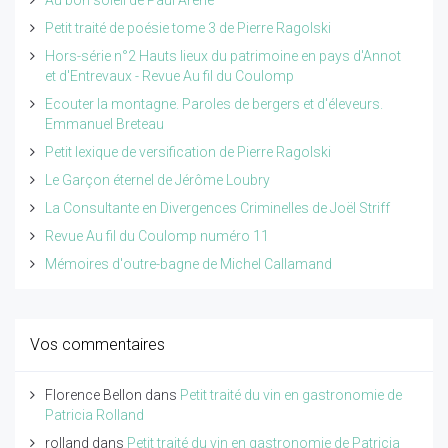
Petit traité de poésie tome 3 de Pierre Ragolski
Hors-série n°2 Hauts lieux du patrimoine en pays d'Annot
et d'Entrevaux - Revue Au fil du Coulomp
Ecouter la montagne. Paroles de bergers et d'éleveurs.
Emmanuel Breteau
Petit lexique de versification de Pierre Ragolski
Le Garçon éternel de Jérôme Loubry
La Consultante en Divergences Criminelles de Joël Striff
Revue Au fil du Coulomp numéro 11
Mémoires d'outre-bagne de Michel Callamand
Vos commentaires
Florence Bellon
dans
Petit traité du vin en gastronomie de
Patricia Rolland
rolland
dans
Petit traité du vin en gastronomie de Patricia