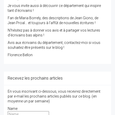
Je vous invite aussi à découvrir ce département qui inspire
tant d'écrivains !
Fan de Maria Borrely, des descriptions de Jean Giono, de
Jean Proal... et toujours à l'affût de nouvelles écritures !
N'hésitez pas à donner vos avis et à partager vos lectures
d'écrivains bas alpins !
Avis aux écrivains du département, contactez-moi si vous
souhaitez être présents sur le blog !
Florence Bellon
Recevez les prochains articles
En vous inscrivant ci-dessous, vous recevrez directement
par e-mail les prochains articles publiés sur ce blog. (en
moyenne un par semaine)
Name