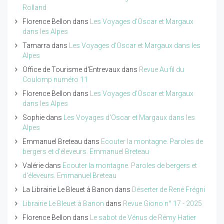
Rolland
Florence Bellon
dans
Les Voyages d'Oscar et Margaux
dans les Alpes
Tamarra
dans
Les Voyages d'Oscar et Margaux dans les
Alpes
Office de Tourisme d'Entrevaux
dans
Revue Au fil du
Coulomp numéro 11
Florence Bellon
dans
Les Voyages d'Oscar et Margaux
dans les Alpes
Sophie
dans
Les Voyages d'Oscar et Margaux dans les
Alpes
Emmanuel Breteau
dans
Ecouter la montagne. Paroles de
bergers et d'éleveurs. Emmanuel Breteau
Valérie
dans
Ecouter la montagne. Paroles de bergers et
d'éleveurs. Emmanuel Breteau
La Librairie Le Bleuet à Banon
dans
Déserter de René Frégni
Librairie Le Bleuet à Banon
dans
Revue Giono n° 17 - 2025
Florence Bellon
dans
Le sabot de Vénus de Rémy Hatier