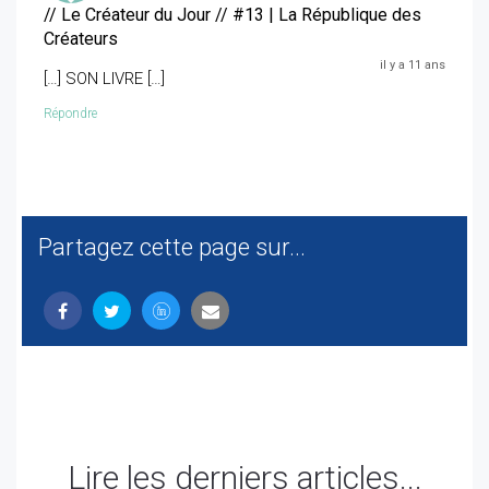
// Le Créateur du Jour // #13 | La République des
Créateurs
il y a 11 ans
[…] SON LIVRE […]
Répondre
Partagez cette page sur...
Lire les derniers articles...