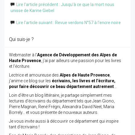
Lire l'article précédent : Jusqu’à ce que la mort nous
unisse de Karine Giebel
Lire l'article suivant : Revue verdons N°57 à l'encre noire
Qui suis-je ?
Webmaster à l’
Agence de Développement des Alpes de
Haute Provence
, j’ai par ailleurs une passion pour les livres
et l’écriture.
Lectrice et amoureuse des
Alpes de Haute Provence
,
j’anime ce blog sur les
écrivains, les livres et l’écriture,
pour faire découvrir ce beau département autrement
…
Loin d'être un blog littéraire, je partage simplement mes
lectures d'écrivains du département tels que Jean Giono,
Pierre Magnan, René Frégni, Alexandra David Neel, Maria
Borrely... et vous présente de nouveaux auteurs.
Je vous invite aussi à découvrir ce département qui inspire
tant d'écrivains !