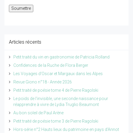
Articles récents
Petit traité du vin en gastronomie de Patricia Rolland
Confidences de la Ruche de Flora Berger
Les Voyages d'Oscar et Margaux dans les Alpes
Revue Giono n°18 - Année 2026
Petit traité de poésie tome 4 de Pierre Ragolski
Le poids de l'invisible, une seconde naissance pour
réapprendre à vivre de Lydia Truglio Beaumont
Au bon soleil de Paul Arène
Petit traité de poésie tome 3 de Pierre Ragolski
Hors-série n°2 Hauts lieux du patrimoine en pays d'Annot