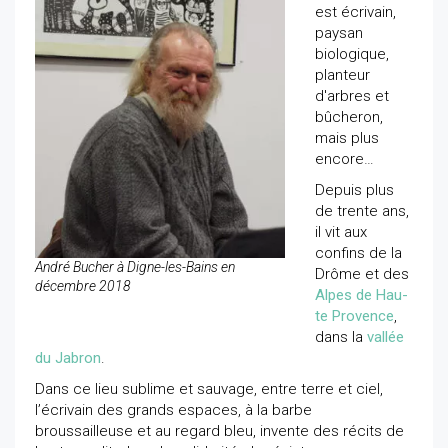
est écrivain,
paysan
biologique,
planteur
d'arbres et
bûcheron,
mais plus
encore…
Depuis plus
de trente ans,
il vit aux
confins de la
André Bucher à Digne-les-Bains en
Drôme et des
décembre 2018
Alpes de Hau­
te Provence
,
dans la
vallée
du Jabron
.
Dans ce lieu sublime et sau­vage, entre terre et ciel,
l’écrivain des grands espaces, à la barbe
broussailleuse et au regard bleu, invente des récits de