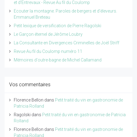
et d'Entrevaux - Revue Au fil du Coulomp
Ecouter la montagne. Paroles de bergers et d'éleveurs.
Emmanuel Breteau
Petit lexique de versification de Pierre Ragolski
Le Garçon éternel de Jérôme Loubry
La Consultante en Divergences Criminelles de Joël Striff
Revue Au fil du Coulomp numéro 11
Mémoires d'outre-bagne de Michel Callamand
Vos commentaires
Florence Bellon
dans
Petit traité du vin en gastronomie de
Patricia Rolland
Ragolski
dans
Petit traité du vin en gastronomie de Patricia
Rolland
Florence Bellon
dans
Petit traité du vin en gastronomie de
Patricia Rolland