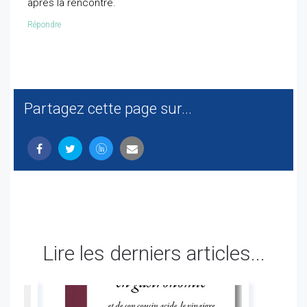
après la rencontre.
Répondre
Partagez cette page sur...
Lire les derniers articles...