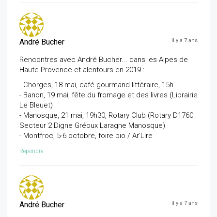
André Bucher
il y a 7 ans
Rencontres avec André Bucher... dans les Alpes de
Haute Provence et alentours en 2019 :
- Chorges, 18 mai, café gourmand littéraire, 15h
- Banon, 19 mai, fête du fromage et des livres (Librairie
Le Bleuet)
- Manosque, 21 mai, 19h30, Rotary Club (Rotary D1760
Secteur 2 Digne Gréoux Laragne Manosque)
- Montfroc, 5-6 octobre, foire bio / Ar'Lire
Répondre
André Bucher
il y a 7 ans