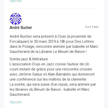
Répondre
André Bucher
il y a 7 ans
André Bucher sera présent à Cruis (à proximité de
Forcalquier) le 30 mars 2019 à 18h pour Des Lettres
dans le Potage, rencontre animée par Isabelle et Marc
Gaucherand de la Librairie Le Bleuet de Banon !
Soirée jazz & littérature
L'association Cruis en Jazz convie l'auteur de Un
court instant de grâce pour une rencontre croisée
avec Jérôme Gatius et Alain Barrabès qui donneront
une conférence sur les maîtres de la clarinette.
La soirée, qui sera suivie d'un repas, sera animée par
les libraires du Bleuet de Banon : Isabelle et Marc
Gaucherand.
Répondre