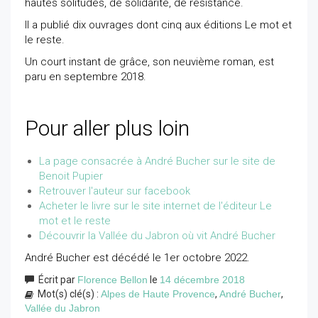
hautes solitudes, de solidarité, de résistance.
Il a publié dix ouvrages dont cinq aux éditions Le mot et
le reste.
Un court instant de grâce, son neuvième roman, est
paru en septembre 2018.
Pour aller plus loin
La page consacrée à André Bucher sur le site de
Benoit Pupier
Retrouver l'auteur sur facebook
Acheter le livre sur le site internet de l'éditeur Le
mot et le reste
Découvrir la Vallée du Jabron où vit André Bucher
André Bucher est décédé le 1er octobre 2022.
Écrit par
Florence Bellon
le
14 décembre 2018
Mot(s) clé(s) :
Alpes de Haute Provence
,
André Bucher
,
Vallée du Jabron