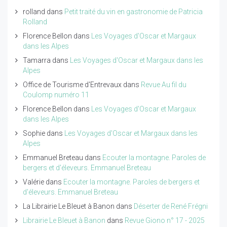
rolland
dans
Petit traité du vin en gastronomie de Patricia
Rolland
Florence Bellon
dans
Les Voyages d'Oscar et Margaux
dans les Alpes
Tamarra
dans
Les Voyages d'Oscar et Margaux dans les
Alpes
Office de Tourisme d'Entrevaux
dans
Revue Au fil du
Coulomp numéro 11
Florence Bellon
dans
Les Voyages d'Oscar et Margaux
dans les Alpes
Sophie
dans
Les Voyages d'Oscar et Margaux dans les
Alpes
Emmanuel Breteau
dans
Ecouter la montagne. Paroles de
bergers et d'éleveurs. Emmanuel Breteau
Valérie
dans
Ecouter la montagne. Paroles de bergers et
d'éleveurs. Emmanuel Breteau
La Librairie Le Bleuet à Banon
dans
Déserter de René Frégni
Librairie Le Bleuet à Banon
dans
Revue Giono n° 17 - 2025