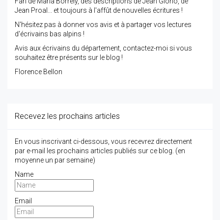
Fan de Maria Borrely, des descriptions de Jean Giono, de
Jean Proal... et toujours à l'affût de nouvelles écritures !
N'hésitez pas à donner vos avis et à partager vos lectures
d'écrivains bas alpins !
Avis aux écrivains du département, contactez-moi si vous
souhaitez être présents sur le blog !
Florence Bellon
Recevez les prochains articles
En vous inscrivant ci-dessous, vous recevrez directement
par e-mail les prochains articles publiés sur ce blog. (en
moyenne un par semaine)
Name
Email