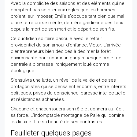
Avec la complicité des saisons et des éléments qui ne
comptent pas se plier aux règles que les hommes
croient leur imposer, Emilie s'occupe tant bien que mal
d'une terre qui se mérite, dernière gardienne des lieux
depuis la mort de son mari et le départ de son fils.
Ce quotidien solitaire bascule avec le retour
providentiel de son amour d'enfance, Victor. L'arrivée
d'entrepreneurs bien décidés à décimer la forêt
environnante pour nourrir un gargantuesque projet de
centrale à biomasse ironiquement loué comme
écologique.
S'ensuivra une lutte, un réveil de la vallée et de ses
protagonistes qui se pensaient endormis, entre intérêts
politiques, prises de conscience, paresse intellectuelle
et résistances acharnées.
Chacune et chacun jouera son rôle et donnera au récit
sa force. L'indomptable montagne de Palle qui domine
les lieux et tire sa beauté de ses contrastes.
Feuilleter quelques pages