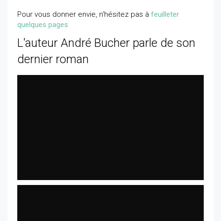
Pour vous donner envie, n'hésitez pas à
feuilleter
quelques pages
L'auteur André Bucher parle de son
dernier roman