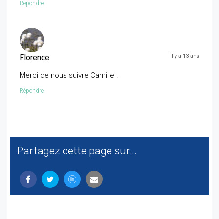
Répondre
Florence
il y a 13 ans
Merci de nous suivre Camille !
Répondre
Partagez cette page sur...