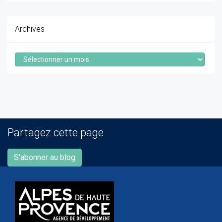
Archives
Archives
Partagez cette page
S'abonner au blog