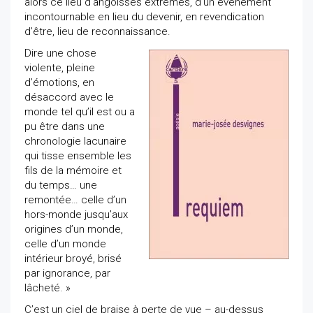
alors ce lieu d’angoisses extrêmes, d’un événement
incontournable en lieu du devenir, en revendication
d’être, lieu de reconnaissance.
Dire une chose
violente, pleine
d’émotions, en
désaccord avec le
monde tel qu’il est ou a
pu être dans une
chronologie lacunaire
qui tisse ensemble les
fils de la mémoire et
du temps… une
remontée… celle d’un
hors-monde jusqu’aux
origines d’un monde,
celle d’un monde
intérieur broyé, brisé
par ignorance, par
lâcheté. »
C’est un ciel de braise à perte de vue – au-dessus