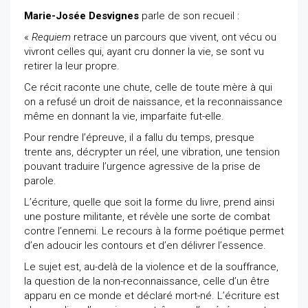
Marie-Josée Desvignes
parle de son recueil :
«
Requiem
retrace un parcours que vivent, ont vécu ou
vivront celles qui, ayant cru donner la vie, se sont vu
retirer la leur propre.
Ce récit raconte une chute, celle de toute mère à qui
on a refusé un droit de naissance, et la reconnaissance
même en donnant la vie, imparfaite fut-elle.
Pour rendre l’épreuve, il a fallu du temps, presque
trente ans, décrypter un réel, une vibration, une tension
pouvant traduire l’urgence agressive de la prise de
parole.
L’écriture, quelle que soit la forme du livre, prend ainsi
une posture militante, et révèle une sorte de combat
contre l’ennemi. Le recours à la forme poétique permet
d’en adoucir les contours et d’en délivrer l’essence.
Le sujet est, au-delà de la violence et de la souffrance,
la question de la non-reconnaissance, celle d’un être
apparu en ce monde et déclaré mort-né. L’écriture est