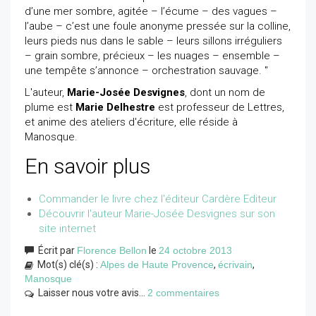
d’une mer sombre, agitée – l’écume – des vagues –
l’aube – c’est une foule anonyme pressée sur la colline,
leurs pieds nus dans le sable – leurs sillons irréguliers
– grain sombre, précieux – les nuages – ensemble –
une tempête s’annonce – orchestration sauvage. "
L'auteur,
Marie-Josée Desvignes
, dont un nom de
plume est
Marie Delhestre
est professeur de Lettres,
et anime des ateliers d'écriture, elle réside à
Manosque.
En savoir plus
Commander le livre chez l'éditeur Cardère Editeur
Découvrir l'auteur Marie-Josée Desvignes sur son
site internet
Écrit par
Florence Bellon
le
24 octobre 2013
Mot(s) clé(s) :
Alpes de Haute Provence
,
écrivain
,
Manosque
Laisser nous votre avis...
2 commentaires