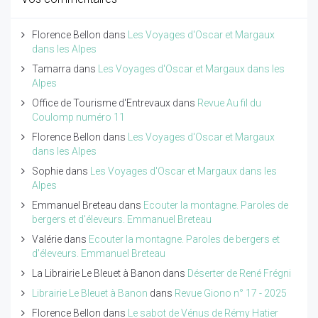
Florence Bellon
dans
Les Voyages d'Oscar et Margaux
dans les Alpes
Tamarra
dans
Les Voyages d'Oscar et Margaux dans les
Alpes
Office de Tourisme d'Entrevaux
dans
Revue Au fil du
Coulomp numéro 11
Florence Bellon
dans
Les Voyages d'Oscar et Margaux
dans les Alpes
Sophie
dans
Les Voyages d'Oscar et Margaux dans les
Alpes
Emmanuel Breteau
dans
Ecouter la montagne. Paroles de
bergers et d'éleveurs. Emmanuel Breteau
Valérie
dans
Ecouter la montagne. Paroles de bergers et
d'éleveurs. Emmanuel Breteau
La Librairie Le Bleuet à Banon
dans
Déserter de René Frégni
Librairie Le Bleuet à Banon
dans
Revue Giono n° 17 - 2025
Florence Bellon
dans
Le sabot de Vénus de Rémy Hatier