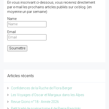
En vous inscrivant ci-dessous, vous recevrez directement
par e-mail les prochains articles publiés sur ce blog. (en
moyenne un par semaine)
Name
Email
Articles récents
Confidences de la Ruche de Flora Berger
Les Voyages d'Oscar et Margaux dans les Alpes
Revue Giono n°18 - Année 2026
Petit traité de poésie tome 4 de Pierre Ragolski