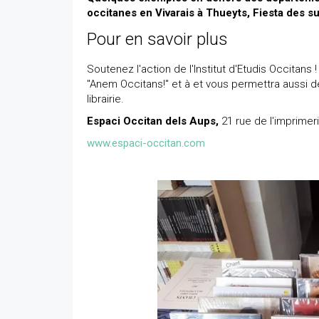
occitanes en Vivarais à Thueyts, Fiesta des su
Pour en savoir plus
Soutenez l'action de l'Institut d'Etudis Occitans 
"Anem Occitans!" et à et vous permettra aussi d
librairie.
Espaci Occitan dels Aups,
21 rue de l'imprimer
www.espaci-occitan.com