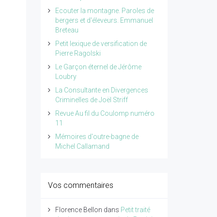
Ecouter la montagne. Paroles de
bergers et d'éleveurs. Emmanuel
Breteau
Petit lexique de versification de
Pierre Ragolski
Le Garçon éternel de Jérôme
Loubry
La Consultante en Divergences
Criminelles de Joël Striff
Revue Au fil du Coulomp numéro
11
Mémoires d'outre-bagne de
Michel Callamand
Vos commentaires
Florence Bellon
dans
Petit traité