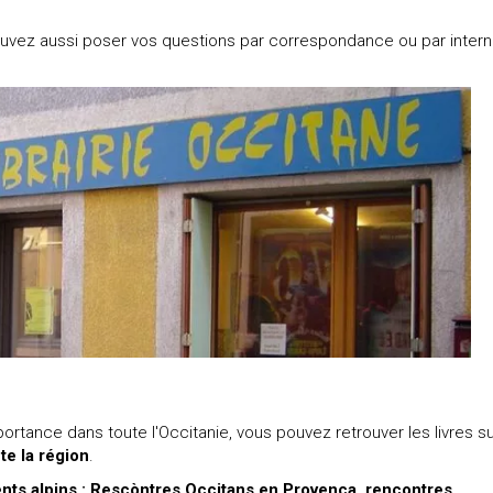
pouvez aussi poser vos questions par correspondance ou par intern
mportance dans toute l'Occitanie, vous pouvez retrouver les livres su
te la région
.
ts alpins : Rescòntres Occitans en Provença, rencontres