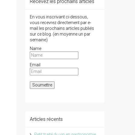
Recevez les prochains articles
En vous inscrivant ci-dessous,
vous recevrez directement par e-
mail les prochains articles publiés
sur ce blog. (en moyenne un par
semaine)
Name
Email
Articles récents
Petit traité du vin en gastronomie