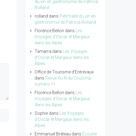
du vin en gastronomie de Patricia
Rolland
rolland
dans
Petit traité du vin en
gastronomie de Patricia Rolland
Florence Bellon
dans
Les
Voyages d'Oscar et Margaux
dans les Alpes
Tamarra
dans
Les Voyages
d'Oscar et Margaux dans les
Alpes
Office de Tourisme d'Entrevaux
dans
Revue Au fil du Coulomp
numéro 11
Florence Bellon
dans
Les
Voyages d'Oscar et Margaux
dans les Alpes
Sophie
dans
Les Voyages
d'Oscar et Margaux dans les
Alpes
Emmanuel Breteau
dans
Ecouter