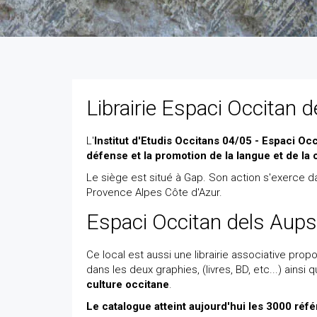
Librairie Espaci Occitan 
L'
Institut d'Etudis Occitans 04/05 - Espaci Oc
défense et la promotion de la langue et de la 
Le siège est situé à Gap. Son action s'exerce d
Provence Alpes Côte d'Azur.
Espaci Occitan dels Aups, 
Ce local est aussi une librairie associative pro
dans les deux graphies, (livres, BD, etc...) ains
culture occitane
.
Le catalogue atteint aujourd'hui les 3000 réf