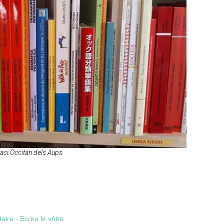
paci Occitan dels Aups
re - Ecrire le vôtre