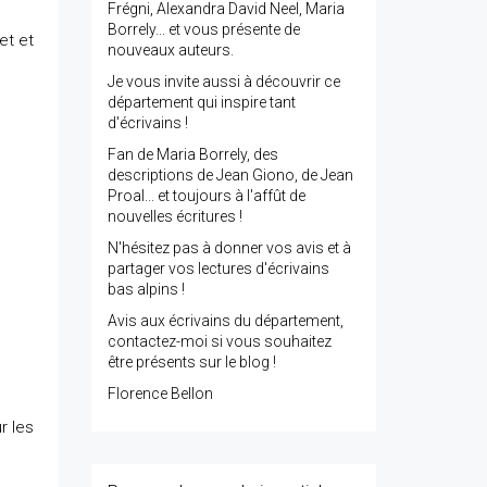
Frégni, Alexandra David Neel, Maria
Borrely... et vous présente de
et et
nouveaux auteurs.
Je vous invite aussi à découvrir ce
département qui inspire tant
d'écrivains !
Fan de Maria Borrely, des
descriptions de Jean Giono, de Jean
Proal... et toujours à l'affût de
nouvelles écritures !
N'hésitez pas à donner vos avis et à
partager vos lectures d'écrivains
bas alpins !
Avis aux écrivains du département,
contactez-moi si vous souhaitez
être présents sur le blog !
Florence Bellon
r les