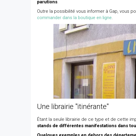
parutions
.
Outre la possibilité vous informer à Gap, vous 
commander dans la boutique en ligne
.
Une librairie "itinérante"
Étant la seule librairie de ce type et de cette i
stands de différentes manifestations dans tou
Quelques exemples en dehors des départemen