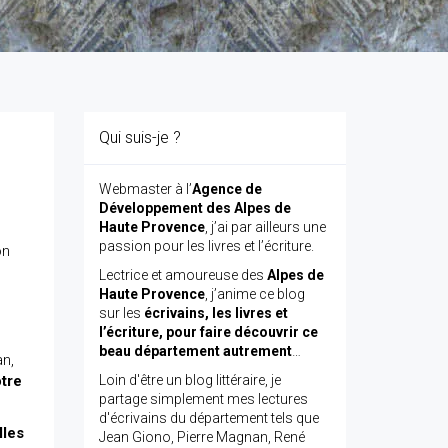
Qui suis-je ?
Webmaster à l’
Agence de
Développement des Alpes de
Haute Provence
, j’ai par ailleurs une
passion pour les livres et l’écriture.
on
Lectrice et amoureuse des
Alpes de
Haute Provence
, j’anime ce blog
sur les
écrivains, les livres et
l’écriture, pour faire découvrir ce
beau département autrement
…
an,
otre
Loin d'être un blog littéraire, je
partage simplement mes lectures
d'écrivains du département tels que
lles
Jean Giono, Pierre Magnan, René