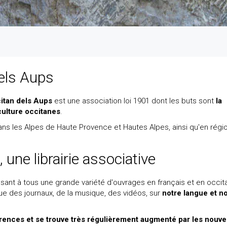
dels Aups
citan dels Aups
est une association loi 1901 dont les buts sont
la
culture occitanes
.
ans les Alpes de Haute Provence et Hautes Alpes, ainsi qu'en régi
une librairie associative
posant à tous une grande variété d'ouvrages en français et en occit
i que des journaux, de la musique, des vidéos, sur
notre langue et n
érences et se trouve très régulièrement augmenté par les nouve