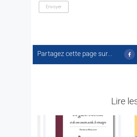
Partagez cette page sur...
Lire le