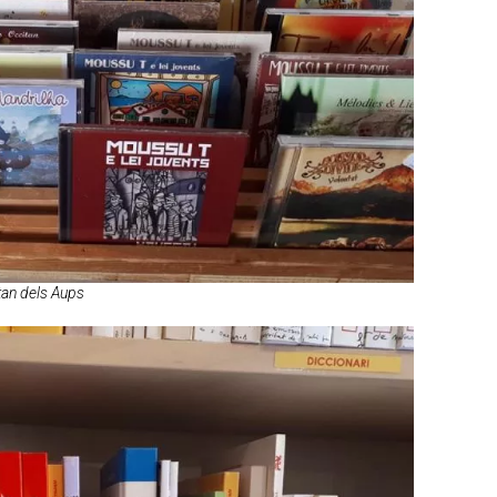
tan dels Aups