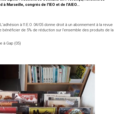
d à Marseille, congrés de l'IEO et de l'AIEO…
! L'adhésion à l'I.E.O. 04/05 donne droit à un abonnement à la revue
e bénéficier de 5% de réduction sur l'ensemble des produits de la
ie à Gap (05)