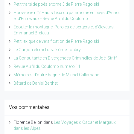
Petit traité de poésie tome 3 de Pierre Ragolski
Hors-série n°2 Hauts lieux du patrimoine en pays d'Annot
et d'Entrevaux - Revue Au fil du Coulomp
Ecouter la montagne. Paroles de bergers et d'éleveurs.
Emmanuel Breteau
Petit lexique de versification de Pierre Ragolski
Le Garçon éternel de Jérôme Loubry
La Consultante en Divergences Criminelles de Joël Striff
Revue Au fil du Coulomp numéro 11
Mémoires d'outre-bagne de Michel Callamand
Bâtard de Daniel Berthet
Vos commentaires
Florence Bellon
dans
Les Voyages d'Oscar et Margaux
dans les Alpes