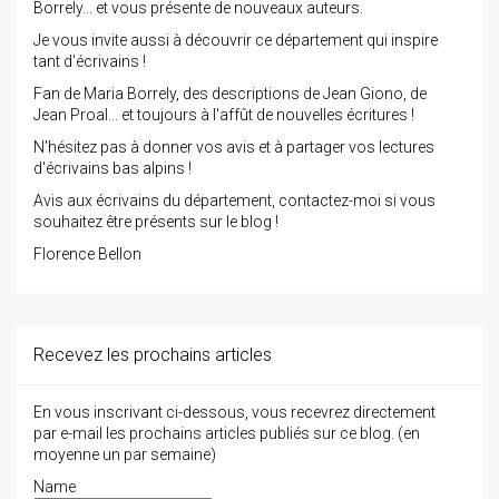
Borrely... et vous présente de nouveaux auteurs.
Je vous invite aussi à découvrir ce département qui inspire
tant d'écrivains !
Fan de Maria Borrely, des descriptions de Jean Giono, de
Jean Proal... et toujours à l'affût de nouvelles écritures !
N'hésitez pas à donner vos avis et à partager vos lectures
d'écrivains bas alpins !
Avis aux écrivains du département, contactez-moi si vous
souhaitez être présents sur le blog !
Florence Bellon
Recevez les prochains articles
En vous inscrivant ci-dessous, vous recevrez directement
par e-mail les prochains articles publiés sur ce blog. (en
moyenne un par semaine)
Name