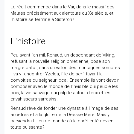
Le récit commence dans le Var, dans le massif des
Maures précisément aux alentours du Xe siècle, et
l'histoire se termine à Sisteron !
L'histoire
Peu avant l'an mil, Renaud, un descendant de Viking,
refusant la nouvelle religion chrétienne, pose son
maigre ballot, dans un vallon des montagnes sombres.
Il va y rencontrer Yzelda, fille de serf, fuyant la
convoitise du seigneur local. Ensemble ils vont devoir
composer avec le monde de l'invisible qui peuple les
bois, la vie sauvage qui palpite autour d'eux et les
envahisseurs sarrasins.
Renaud rêve de fonder une dynastie à l'image de ses
ancêtres et à la gloire de la Déesse Mère. Mais y
parviendra-t-il en ce monde où la chrétienté devient
toute puissante?