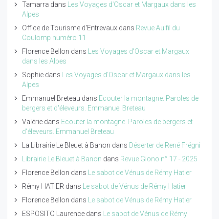
Tamarra
dans
Les Voyages d'Oscar et Margaux dans les
Alpes
Office de Tourisme d'Entrevaux
dans
Revue Au fil du
Coulomp numéro 11
Florence Bellon
dans
Les Voyages d'Oscar et Margaux
dans les Alpes
Sophie
dans
Les Voyages d'Oscar et Margaux dans les
Alpes
Emmanuel Breteau
dans
Ecouter la montagne. Paroles de
bergers et d'éleveurs. Emmanuel Breteau
Valérie
dans
Ecouter la montagne. Paroles de bergers et
d'éleveurs. Emmanuel Breteau
La Librairie Le Bleuet à Banon
dans
Déserter de René Frégni
Librairie Le Bleuet à Banon
dans
Revue Giono n° 17 - 2025
Florence Bellon
dans
Le sabot de Vénus de Rémy Hatier
Rémy HATIER
dans
Le sabot de Vénus de Rémy Hatier
Florence Bellon
dans
Le sabot de Vénus de Rémy Hatier
ESPOSITO Laurence
dans
Le sabot de Vénus de Rémy