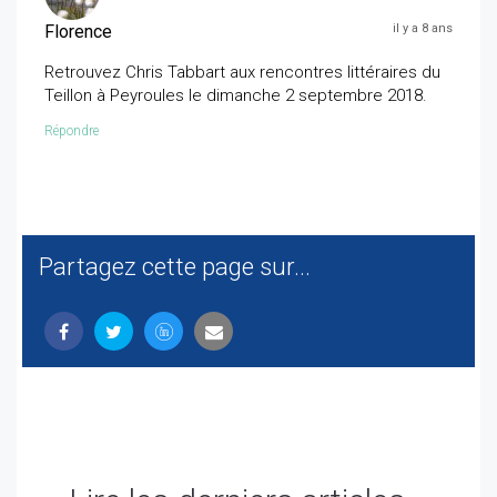
Florence
il y a 8 ans
Retrouvez Chris Tabbart aux rencontres littéraires du
Teillon à Peyroules le dimanche 2 septembre 2018.
Répondre
Partagez cette page sur...