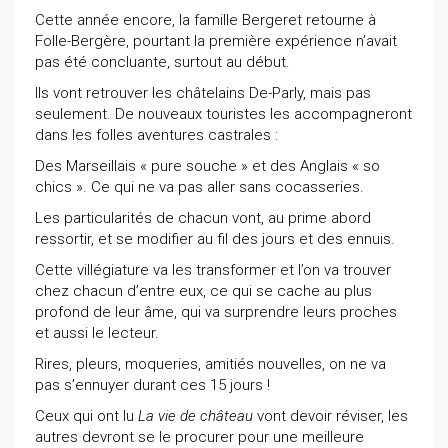
Cette année encore, la famille Bergeret retourne à
Folle-Bergère, pourtant la première expérience n’avait
pas été concluante, surtout au début.
Ils vont retrouver les châtelains De-Parly, mais pas
seulement. De nouveaux touristes les accompagneront
dans les folles aventures castrales :
Des Marseillais « pure souche » et des Anglais « so
chics ». Ce qui ne va pas aller sans cocasseries.
Les particularités de chacun vont, au prime abord
ressortir, et se modifier au fil des jours et des ennuis.
Cette villégiature va les transformer et l’on va trouver
chez chacun d’entre eux, ce qui se cache au plus
profond de leur âme, qui va surprendre leurs proches
et aussi le lecteur.
Rires, pleurs, moqueries, amitiés nouvelles, on ne va
pas s’ennuyer durant ces 15 jours !
Ceux qui ont lu
La vie de château
vont devoir réviser, les
autres devront se le procurer pour une meilleure