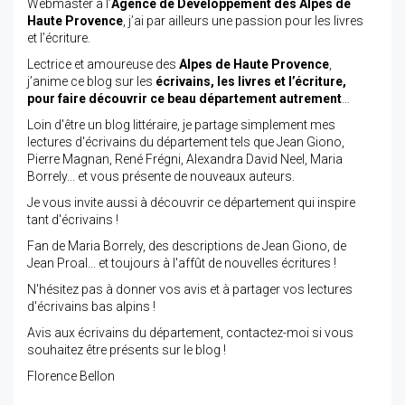
Webmaster à l’
Agence de Développement des Alpes de
Haute Provence
, j’ai par ailleurs une passion pour les livres
et l’écriture.
Lectrice et amoureuse des
Alpes de Haute Provence
,
j’anime ce blog sur les
écrivains, les livres et l’écriture,
pour faire découvrir ce beau département autrement
…
Loin d'être un blog littéraire, je partage simplement mes
lectures d'écrivains du département tels que Jean Giono,
Pierre Magnan, René Frégni, Alexandra David Neel, Maria
Borrely... et vous présente de nouveaux auteurs.
Je vous invite aussi à découvrir ce département qui inspire
tant d'écrivains !
Fan de Maria Borrely, des descriptions de Jean Giono, de
Jean Proal... et toujours à l'affût de nouvelles écritures !
N'hésitez pas à donner vos avis et à partager vos lectures
d'écrivains bas alpins !
Avis aux écrivains du département, contactez-moi si vous
souhaitez être présents sur le blog !
Florence Bellon