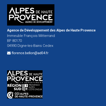
Agence de Développement des Alpes de Haute Provence
Immeuble François Mitterrand
BP 80170
04990 Digne-les-Bains Cedex
florence.bellon@ad04.fr