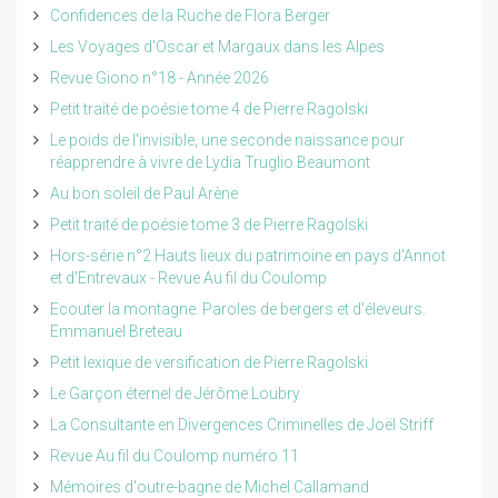
Confidences de la Ruche de Flora Berger
Les Voyages d'Oscar et Margaux dans les Alpes
Revue Giono n°18 - Année 2026
Petit traité de poésie tome 4 de Pierre Ragolski
Le poids de l'invisible, une seconde naissance pour
réapprendre à vivre de Lydia Truglio Beaumont
Au bon soleil de Paul Arène
Petit traité de poésie tome 3 de Pierre Ragolski
Hors-série n°2 Hauts lieux du patrimoine en pays d'Annot
et d'Entrevaux - Revue Au fil du Coulomp
Ecouter la montagne. Paroles de bergers et d'éleveurs.
Emmanuel Breteau
Petit lexique de versification de Pierre Ragolski
Le Garçon éternel de Jérôme Loubry
La Consultante en Divergences Criminelles de Joël Striff
Revue Au fil du Coulomp numéro 11
Mémoires d'outre-bagne de Michel Callamand