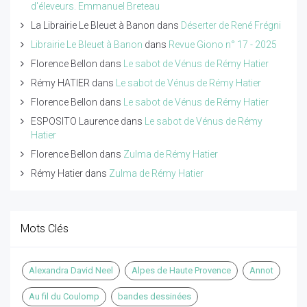
d'éleveurs. Emmanuel Breteau
La Librairie Le Bleuet à Banon
dans
Déserter de René Frégni
Librairie Le Bleuet à Banon
dans
Revue Giono n° 17 - 2025
Florence Bellon
dans
Le sabot de Vénus de Rémy Hatier
Rémy HATIER
dans
Le sabot de Vénus de Rémy Hatier
Florence Bellon
dans
Le sabot de Vénus de Rémy Hatier
ESPOSITO Laurence
dans
Le sabot de Vénus de Rémy
Hatier
Florence Bellon
dans
Zulma de Rémy Hatier
Rémy Hatier
dans
Zulma de Rémy Hatier
Mots Clés
Alexandra David Neel
Alpes de Haute Provence
Annot
Au fil du Coulomp
bandes dessinées