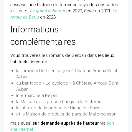
cascade
, une histoire de terroir au pays des cascades :
le Jura et
Le grand débarras
en 2020,
Beau
en 2021,
Le
retour de Berlu
en 2023.
Informations
complémentaires
Vous trouverez les romans de Serpan dans les lieux
habituels de vente :
la librairie « De fil en page » à Château-Arnoux-Saint-
Auban
au bar tabac « Le cyclope » à Château-Arnoux-Saint-
Auban
Intermarché à Peipin
la Maison de la presse Laugier de Sisteron
la Librairie de la presse de Digne-les-Bains
et la Maison de produits de pays de Mallemoisson
mais aussi
sur demande auprès de l'auteur
via
son
site internet