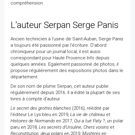
compréhension.
L'auteur Serpan Serge Panis
Ancien technicien à l'usine de Saint-Auban, Serge Panis
a toujours été passionné par l'écriture. D'abord
chroniqueur pour un journal local, il est aussi
correspondant pour Haute Provence Info depuis
quelques années. Egalement passionné de photos, il
propose régulièrement des expositions photos dans le
département.
De son nom de plume Serpan, cet auteur publie
régulièrement depuis 2016. Il a édité la plupart de ses
livres à compte d'auteur.
Le secret des grottes blanches
(2016), réédité par
l'éditeur Le Lys bleu en 2019,
La vie de château
et
Histoires de Normands
en 2017,
Qui a tué Paty ?
, un polar
paru en 2018,
Les secrets d'Ursuline
,
Chers voisins
et
Reconstitution, deux polars
en 2019,
Mystères en