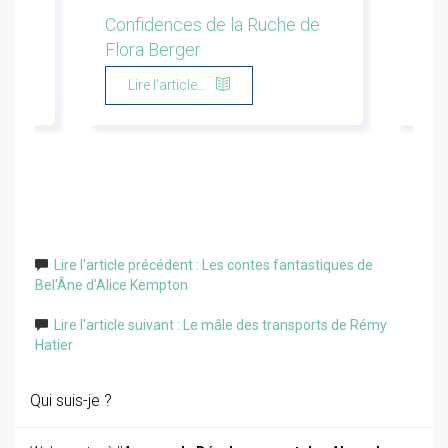
ion
Confidences de la Ruche de
Les 
Flora Berger
Marg
Lire l'article...
Li
Lire l'article précédent : Les contes fantastiques de
Bel'Âne d'Alice Kempton
Lire l'article suivant : Le mâle des transports de Rémy
Hatier
Qui suis-je ?