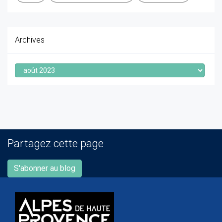
Archives
Archives
Partagez cette page
S'abonner au blog