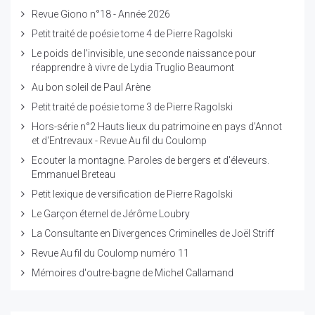
Revue Giono n°18 - Année 2026
Petit traité de poésie tome 4 de Pierre Ragolski
Le poids de l'invisible, une seconde naissance pour
réapprendre à vivre de Lydia Truglio Beaumont
Au bon soleil de Paul Arène
Petit traité de poésie tome 3 de Pierre Ragolski
Hors-série n°2 Hauts lieux du patrimoine en pays d'Annot
et d'Entrevaux - Revue Au fil du Coulomp
Ecouter la montagne. Paroles de bergers et d'éleveurs.
Emmanuel Breteau
Petit lexique de versification de Pierre Ragolski
Le Garçon éternel de Jérôme Loubry
La Consultante en Divergences Criminelles de Joël Striff
Revue Au fil du Coulomp numéro 11
Mémoires d'outre-bagne de Michel Callamand