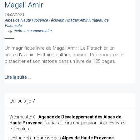
Magali Amir
18/08/2023
-
Alpes de Haute Provence
/
écrivain
/
Magali Amir
/
Plateau de
Valensole
-
écrire un commentaire
Un magnifique livre de Magali Amir : Le Pistachier, un
arbre d'avenir - Histoire, culture, cuisine. Redécouvrez le
pistachier et son histoire dans un livre de 125 pages.
Lire la suite …
Qui suis-je ?
Webmaster à l’
Agence de Développement des Alpes de
Haute Provence
, j’ai par ailleurs une passion pour les livres
et l’écriture.
Lectrice et amoureuse des
Alpes de Haute Provence
,