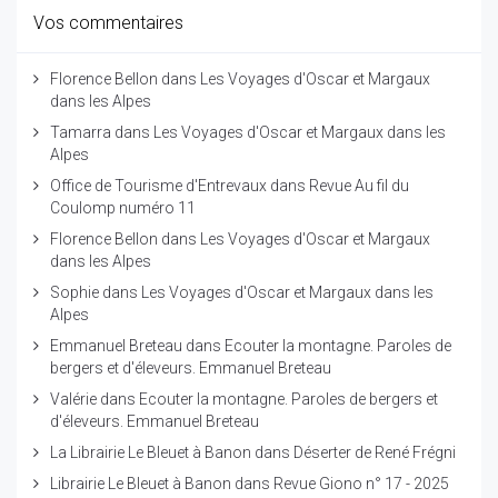
Vos commentaires
Florence Bellon
dans
Les Voyages d'Oscar et Margaux
dans les Alpes
Tamarra
dans
Les Voyages d'Oscar et Margaux dans les
Alpes
Office de Tourisme d'Entrevaux
dans
Revue Au fil du
Coulomp numéro 11
Florence Bellon
dans
Les Voyages d'Oscar et Margaux
dans les Alpes
Sophie
dans
Les Voyages d'Oscar et Margaux dans les
Alpes
Emmanuel Breteau
dans
Ecouter la montagne. Paroles de
bergers et d'éleveurs. Emmanuel Breteau
Valérie
dans
Ecouter la montagne. Paroles de bergers et
d'éleveurs. Emmanuel Breteau
La Librairie Le Bleuet à Banon
dans
Déserter de René Frégni
Librairie Le Bleuet à Banon
dans
Revue Giono n° 17 - 2025