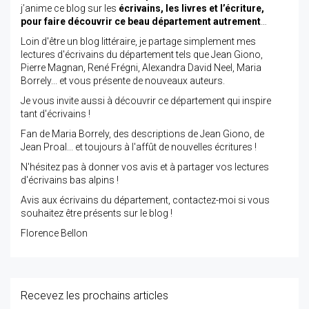
j’anime ce blog sur les
écrivains, les livres et l’écriture,
pour faire découvrir ce beau département autrement
…
Loin d'être un blog littéraire, je partage simplement mes
lectures d'écrivains du département tels que Jean Giono,
Pierre Magnan, René Frégni, Alexandra David Neel, Maria
Borrely... et vous présente de nouveaux auteurs.
Je vous invite aussi à découvrir ce département qui inspire
tant d'écrivains !
Fan de Maria Borrely, des descriptions de Jean Giono, de
Jean Proal... et toujours à l'affût de nouvelles écritures !
N'hésitez pas à donner vos avis et à partager vos lectures
d'écrivains bas alpins !
Avis aux écrivains du département, contactez-moi si vous
souhaitez être présents sur le blog !
Florence Bellon
Recevez les prochains articles