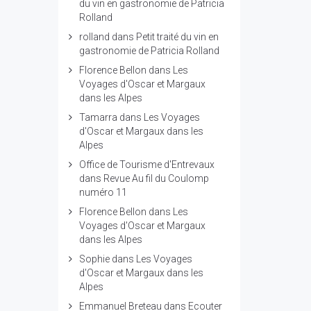
du vin en gastronomie de Patricia
Rolland
rolland
dans
Petit traité du vin en
gastronomie de Patricia Rolland
Florence Bellon
dans
Les
Voyages d'Oscar et Margaux
dans les Alpes
Tamarra
dans
Les Voyages
d'Oscar et Margaux dans les
Alpes
Office de Tourisme d'Entrevaux
dans
Revue Au fil du Coulomp
numéro 11
Florence Bellon
dans
Les
Voyages d'Oscar et Margaux
dans les Alpes
Sophie
dans
Les Voyages
d'Oscar et Margaux dans les
Alpes
Emmanuel Breteau
dans
Ecouter