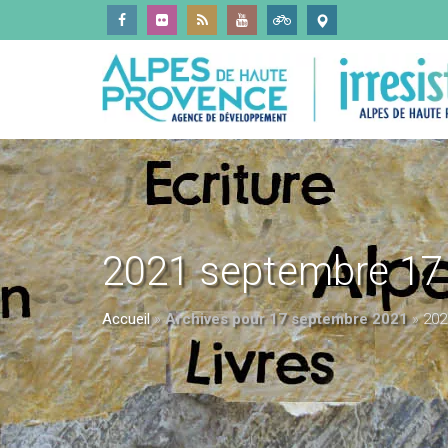
2021 septembre 17
Accueil
»
Archives pour 17 septembre 2021
»
202