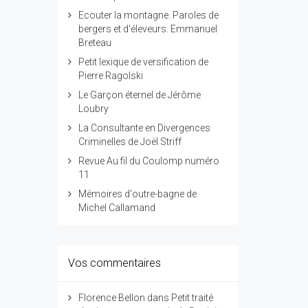
Ecouter la montagne. Paroles de
bergers et d'éleveurs. Emmanuel
Breteau
Petit lexique de versification de
Pierre Ragolski
Le Garçon éternel de Jérôme
Loubry
La Consultante en Divergences
Criminelles de Joël Striff
Revue Au fil du Coulomp numéro
11
Mémoires d'outre-bagne de
Michel Callamand
Vos commentaires
Florence Bellon
dans
Petit traité