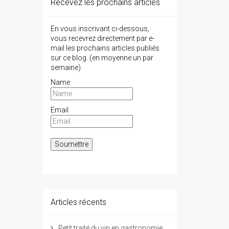
Recevez les prochains articles
En vous inscrivant ci-dessous,
vous recevrez directement par e-
mail les prochains articles publiés
sur ce blog. (en moyenne un par
semaine)
Name
Email
Articles récents
Petit traité du vin en gastronomie