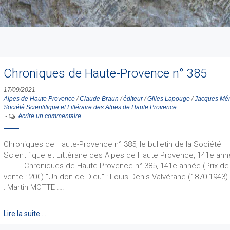
Chroniques de Haute-Provence n° 385
17/09/2021
-
Alpes de Haute Provence
/
Claude Braun
/
éditeur
/
Gilles Lapouge
/
Jacques Mé
Société Scientifique et Littéraire des Alpes de Haute Provence
-
écrire un commentaire
Chroniques de Haute-Provence n° 385, le bulletin de la Société
Scientifique et Littéraire des Alpes de Haute Provence, 141e ann
Chroniques de Haute-Provence n° 385, 141e année (Prix de
vente : 20€) "Un don de Dieu" : Louis Denis-Valvérane (1870-1943)
: Martin MOTTE .…
Lire la suite …