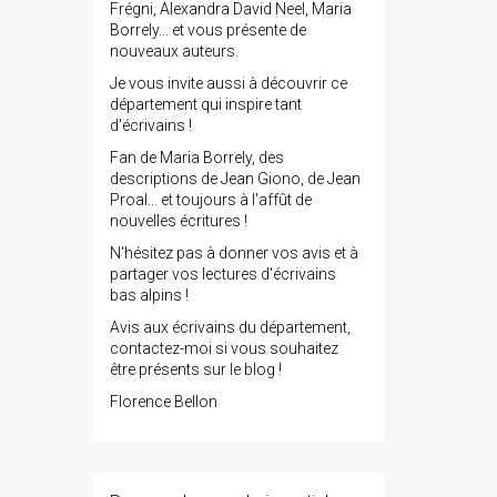
Frégni, Alexandra David Neel, Maria
Borrely... et vous présente de
nouveaux auteurs.
Je vous invite aussi à découvrir ce
département qui inspire tant
d'écrivains !
Fan de Maria Borrely, des
descriptions de Jean Giono, de Jean
Proal... et toujours à l'affût de
nouvelles écritures !
N'hésitez pas à donner vos avis et à
partager vos lectures d'écrivains
bas alpins !
Avis aux écrivains du département,
contactez-moi si vous souhaitez
être présents sur le blog !
Florence Bellon