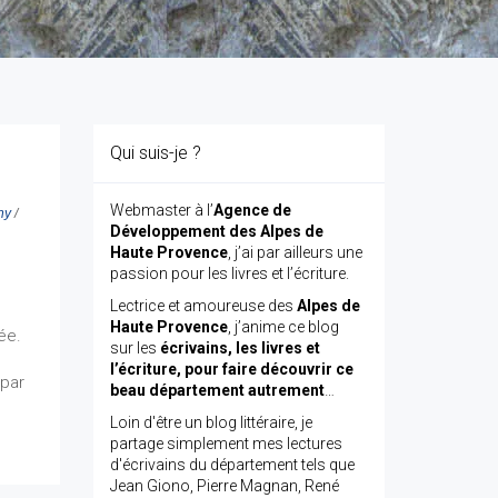
Qui suis-je ?
Webmaster à l’
Agence de
ny
/
Développement des Alpes de
Haute Provence
, j’ai par ailleurs une
passion pour les livres et l’écriture.
Lectrice et amoureuse des
Alpes de
Haute Provence
, j’anime ce blog
ée.
sur les
écrivains, les livres et
l’écriture, pour faire découvrir ce
 par
beau département autrement
…
Loin d'être un blog littéraire, je
partage simplement mes lectures
d'écrivains du département tels que
Jean Giono, Pierre Magnan, René