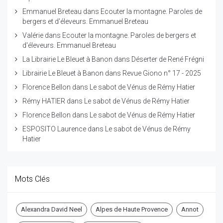
Emmanuel Breteau
dans
Ecouter la montagne. Paroles de
bergers et d'éleveurs. Emmanuel Breteau
Valérie
dans
Ecouter la montagne. Paroles de bergers et
d'éleveurs. Emmanuel Breteau
La Librairie Le Bleuet à Banon
dans
Déserter de René Frégni
Librairie Le Bleuet à Banon
dans
Revue Giono n° 17 - 2025
Florence Bellon
dans
Le sabot de Vénus de Rémy Hatier
Rémy HATIER
dans
Le sabot de Vénus de Rémy Hatier
Florence Bellon
dans
Le sabot de Vénus de Rémy Hatier
ESPOSITO Laurence
dans
Le sabot de Vénus de Rémy
Hatier
Mots Clés
Alexandra David Neel
Alpes de Haute Provence
Annot