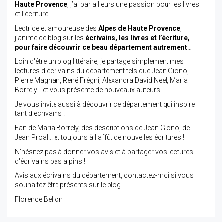
Haute Provence
, j’ai par ailleurs une passion pour les livres
et l’écriture.
Lectrice et amoureuse des
Alpes de Haute Provence
,
j’anime ce blog sur les
écrivains, les livres et l’écriture,
pour faire découvrir ce beau département autrement
…
Loin d'être un blog littéraire, je partage simplement mes
lectures d'écrivains du département tels que Jean Giono,
Pierre Magnan, René Frégni, Alexandra David Neel, Maria
Borrely... et vous présente de nouveaux auteurs.
Je vous invite aussi à découvrir ce département qui inspire
tant d'écrivains !
Fan de Maria Borrely, des descriptions de Jean Giono, de
Jean Proal... et toujours à l'affût de nouvelles écritures !
N'hésitez pas à donner vos avis et à partager vos lectures
d'écrivains bas alpins !
Avis aux écrivains du département, contactez-moi si vous
souhaitez être présents sur le blog !
Florence Bellon