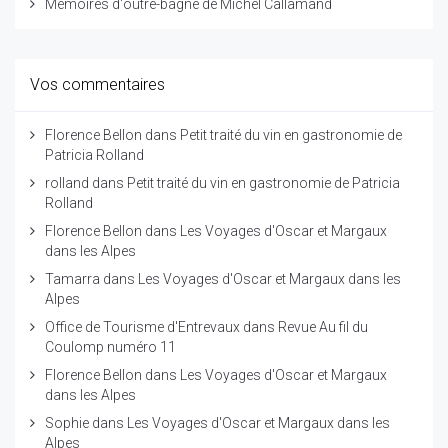
Mémoires d'outre-bagne de Michel Callamand
Vos commentaires
Florence Bellon
dans
Petit traité du vin en gastronomie de
Patricia Rolland
rolland
dans
Petit traité du vin en gastronomie de Patricia
Rolland
Florence Bellon
dans
Les Voyages d'Oscar et Margaux
dans les Alpes
Tamarra
dans
Les Voyages d'Oscar et Margaux dans les
Alpes
Office de Tourisme d'Entrevaux
dans
Revue Au fil du
Coulomp numéro 11
Florence Bellon
dans
Les Voyages d'Oscar et Margaux
dans les Alpes
Sophie
dans
Les Voyages d'Oscar et Margaux dans les
Alpes