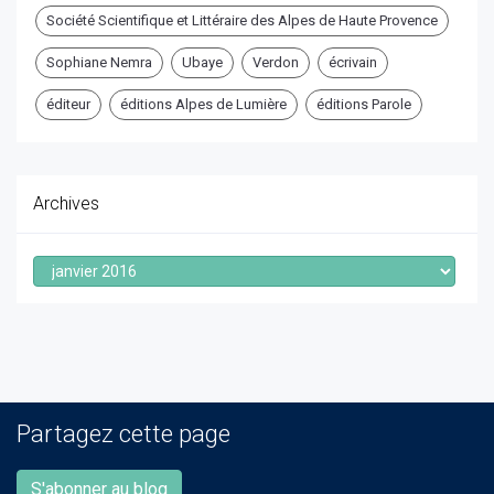
Société Scientifique et Littéraire des Alpes de Haute Provence
Sophiane Nemra
Ubaye
Verdon
écrivain
éditeur
éditions Alpes de Lumière
éditions Parole
Archives
Archives
Partagez cette page
S'abonner au blog