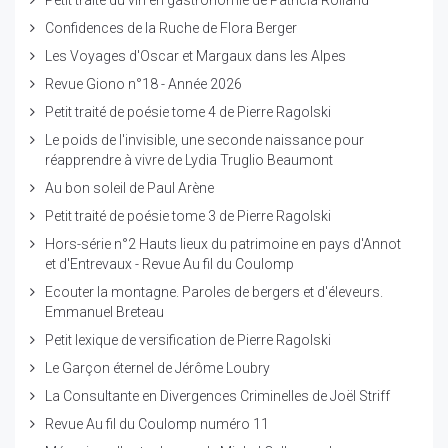
Confidences de la Ruche de Flora Berger
Les Voyages d'Oscar et Margaux dans les Alpes
Revue Giono n°18 - Année 2026
Petit traité de poésie tome 4 de Pierre Ragolski
Le poids de l'invisible, une seconde naissance pour
réapprendre à vivre de Lydia Truglio Beaumont
Au bon soleil de Paul Arène
Petit traité de poésie tome 3 de Pierre Ragolski
Hors-série n°2 Hauts lieux du patrimoine en pays d'Annot
et d'Entrevaux - Revue Au fil du Coulomp
Ecouter la montagne. Paroles de bergers et d'éleveurs.
Emmanuel Breteau
Petit lexique de versification de Pierre Ragolski
Le Garçon éternel de Jérôme Loubry
La Consultante en Divergences Criminelles de Joël Striff
Revue Au fil du Coulomp numéro 11