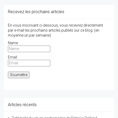
Recevez les prochains articles
En vous inscrivant ci-dessous, vous recevrez directement
par e-mail les prochains articles publiés sur ce blog. (en
moyenne un par semaine)
Name
Email
Articles récents
Petit traité du vin en gastronomie de Patricia Rolland