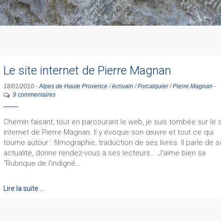
Le site internet de Pierre Magnan
18/01/2010
-
Alpes de Haute Provence
/
écrivain
/
Forcalquier
/
Pierre Magnan
-
9 commentaires
Chemin faisant, tout en parcourant le web, je suis tombée sur le s
internet de Pierre Magnan. Il y évoque son œuvre et tout ce qui
tourne autour : filmographie, traduction de ses livres. Il parle de 
actualité, donne rendez-vous à ses lecteurs... J'aime bien sa
"Rubrique de l'indigné…
Lire la suite …