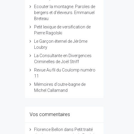
Ecouter la montagne. Paroles de
bergers et d'éleveurs. Emmanuel
Breteau
Petit lexique de versification de
Pierre Ragolski
Le Garçon éternel de Jérôme
Loubry
La Consultante en Divergences
Criminelles de Joël Striff
Revue Au fil du Coulomp numéro
11
Mémoires d'outre-bagne de
Michel Callamand
Vos commentaires
Florence Bellon
dans
Petit traité