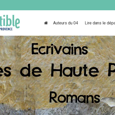
Auteurs du 04
Lire dans le dép
vier 18