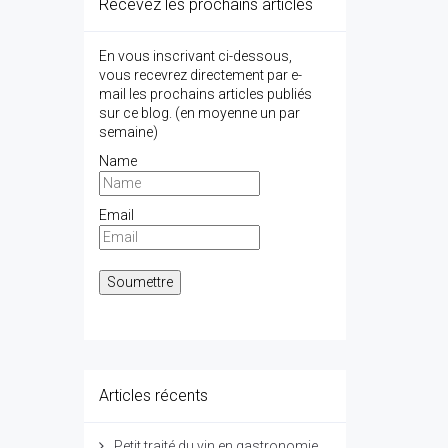
Recevez les prochains articles
En vous inscrivant ci-dessous,
vous recevrez directement par e-
mail les prochains articles publiés
sur ce blog. (en moyenne un par
semaine)
Name
Email
Articles récents
Petit traité du vin en gastronomie