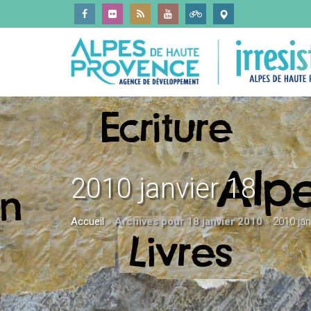
2010 janvier 18
Accueil
»
Archives pour 18 janvier 2010
»
2010 jan