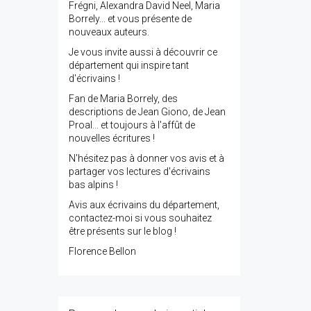
Frégni, Alexandra David Neel, Maria
Borrely... et vous présente de
nouveaux auteurs.
Je vous invite aussi à découvrir ce
département qui inspire tant
d'écrivains !
Fan de Maria Borrely, des
descriptions de Jean Giono, de Jean
Proal... et toujours à l'affût de
nouvelles écritures !
N'hésitez pas à donner vos avis et à
partager vos lectures d'écrivains
bas alpins !
Avis aux écrivains du département,
contactez-moi si vous souhaitez
être présents sur le blog !
Florence Bellon