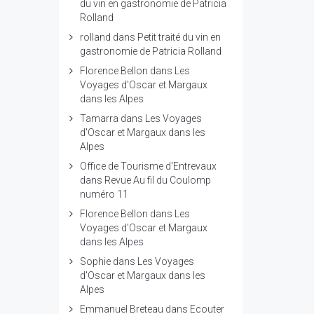
du vin en gastronomie de Patricia
Rolland
rolland
dans
Petit traité du vin en
gastronomie de Patricia Rolland
Florence Bellon
dans
Les
Voyages d'Oscar et Margaux
dans les Alpes
Tamarra
dans
Les Voyages
d'Oscar et Margaux dans les
Alpes
Office de Tourisme d'Entrevaux
dans
Revue Au fil du Coulomp
numéro 11
Florence Bellon
dans
Les
Voyages d'Oscar et Margaux
dans les Alpes
Sophie
dans
Les Voyages
d'Oscar et Margaux dans les
Alpes
Emmanuel Breteau
dans
Ecouter