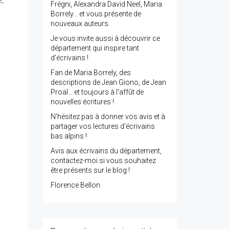
e,
Frégni, Alexandra David Neel, Maria
Borrely... et vous présente de
nouveaux auteurs.
Je vous invite aussi à découvrir ce
département qui inspire tant
d'écrivains !
Fan de Maria Borrely, des
descriptions de Jean Giono, de Jean
Proal... et toujours à l'affût de
nouvelles écritures !
N'hésitez pas à donner vos avis et à
partager vos lectures d'écrivains
bas alpins !
Avis aux écrivains du département,
contactez-moi si vous souhaitez
être présents sur le blog !
Florence Bellon