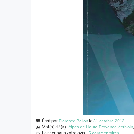
Écrit par
Florence Bellon
le
31 octobre 2013
Mot(s) clé(s) :
Alpes de Haute Provence
,
écrivain
Laisser nous votre avis...
5 commentaires