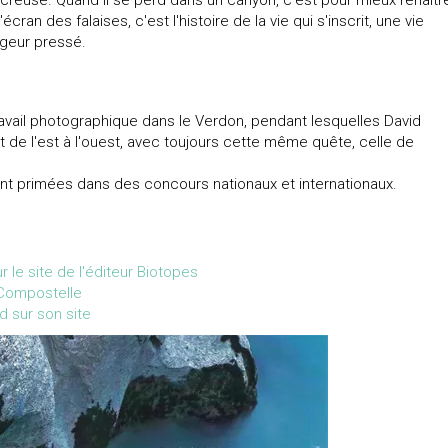
 creuse. Quand il se perd dans un canyon, c'est pour mieux renaîtr
cran des falaises, c'est l'histoire de la vie qui s'inscrit, une vie
geur pressé.
ravail photographique dans le Verdon, pendant lesquelles David
 de l'est à l'ouest, avec toujours cette même quête, celle de
nt primées dans des concours nationaux et internationaux.
 le site de l'éditeur Biotopes
 Compostelle
 sur son site