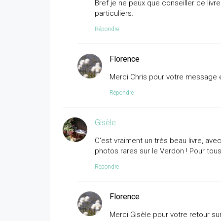
Bref je ne peux que conseiller ce liv
particuliers.
Répondre
Florence
Merci Chris pour votre message et
Répondre
Gisèle
C'est vraiment un très beau livre, av
photos rares sur le Verdon ! Pour tou
Répondre
Florence
Merci Gisèle pour votre retour sur 