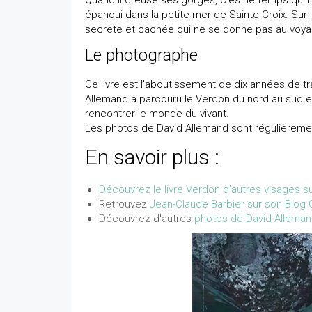
Quand il creuse ses gorges, c'est le temps qu'il
épanoui dans la petite mer de Sainte-Croix. Sur l'é
secrète et cachée qui ne se donne pas au voya
Le photographe
Ce livre est l'aboutissement de dix années de t
Allemand a parcouru le Verdon du nord au sud et
rencontrer le monde du vivant.
Les photos de David Allemand sont régulièreme
En savoir plus :
Découvrez le livre Verdon d'autres visages sur
Retrouvez
Jean-Claude Barbier sur son Blog
Découvrez d'autres
photos de David Allemand