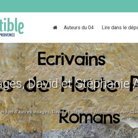
Auteurs du 04
Lire dans le dép
ages, David et Stéphanie 
erdon d'autres visages, David et Stéphanie Allemand, Jean-Cla