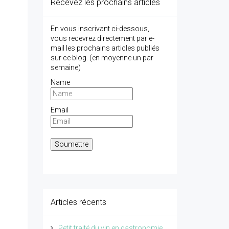
Recevez les prochains articles
En vous inscrivant ci-dessous,
vous recevrez directement par e-
mail les prochains articles publiés
sur ce blog. (en moyenne un par
semaine)
Name
Email
Articles récents
Petit traité du vin en gastronomie