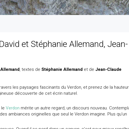
 David et Stéphanie Allemand, Jean-
 Allemand
, textes de
Stéphanie Allemand
et de
Jean-Claude
 travers les paysages fascinants du Verdon, et prenez de la hauteur
gineuse découverte de cet écrin naturel.
 le
Verdon
mérite un autre regard, un discours nouveau. Contempla
ût des ambiances originelles que seul le Verdon imagine. Plus qu'un