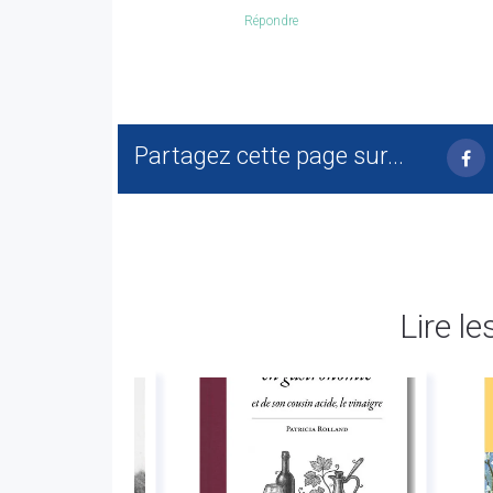
Répondre
Partagez cette page sur...
Lire le