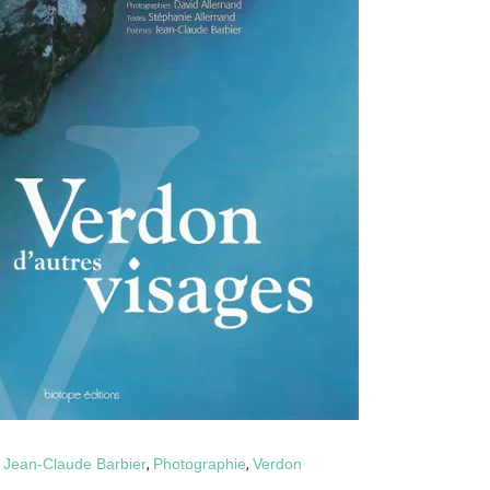
,
Jean-Claude Barbier
,
Photographie
,
Verdon