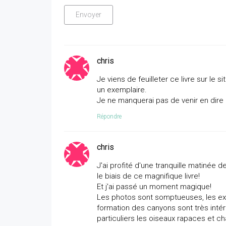
chris
Je viens de feuilleter ce livre sur le
un exemplaire.
Je ne manquerai pas de venir en dire un
Répondre
chris
J'ai profité d'une tranquille matiné
le biais de ce magnifique livre!
Et j'ai passé un moment magique!
Les photos sont somptueuses, les ex
formation des canyons sont très inté
particuliers les oiseaux rapaces et c