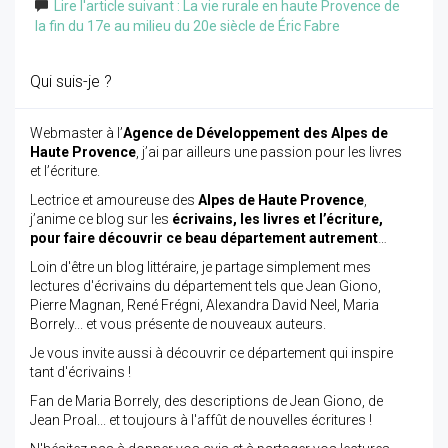
Lire l'article suivant : La vie rurale en haute Provence de
la fin du 17e au milieu du 20e siècle de Éric Fabre
Qui suis-je ?
Webmaster à l’
Agence de Développement des Alpes de
Haute Provence
, j’ai par ailleurs une passion pour les livres
et l’écriture.
Lectrice et amoureuse des
Alpes de Haute Provence
,
j’anime ce blog sur les
écrivains, les livres et l’écriture,
pour faire découvrir ce beau département autrement
…
Loin d'être un blog littéraire, je partage simplement mes
lectures d'écrivains du département tels que Jean Giono,
Pierre Magnan, René Frégni, Alexandra David Neel, Maria
Borrely... et vous présente de nouveaux auteurs.
Je vous invite aussi à découvrir ce département qui inspire
tant d'écrivains !
Fan de Maria Borrely, des descriptions de Jean Giono, de
Jean Proal... et toujours à l'affût de nouvelles écritures !