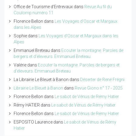
Office de Tourisme d'Entrevaux
dans
Revue Au fil du
Coulomp numéro 11
Florence Bellon
dans
Les Voyages d'Oscar et Margaux
dans les Alpes
Sophie
dans
Les Voyages d'Oscar et Margaux dans les
Alpes
Emmanuel Breteau
dans
Ecouter la montagne. Paroles de
bergers et d'éleveurs. Emmanuel Breteau
Valérie
dans
Ecouter la montagne. Paroles de bergers et
d'éleveurs. Emmanuel Breteau
La Librairie Le Bleuet à Banon
dans
Déserter de René Frégni
Librairie Le Bleuet à Banon
dans
Revue Giono n° 17 - 2025
Florence Bellon
dans
Le sabot de Vénus de Rémy Hatier
Rémy HATIER
dans
Le sabot de Vénus de Rémy Hatier
Florence Bellon
dans
Le sabot de Vénus de Rémy Hatier
ESPOSITO Laurence
dans
Le sabot de Vénus de Rémy
Hatier