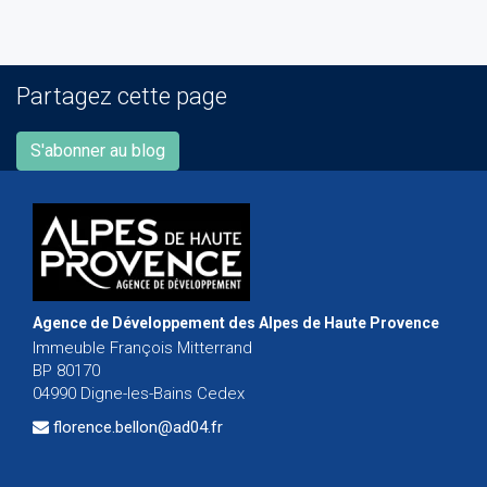
Partagez cette page
S'abonner au blog
Agence de Développement des Alpes de Haute Provence
Immeuble François Mitterrand
BP 80170
04990 Digne-les-Bains Cedex
florence.bellon@ad04.fr