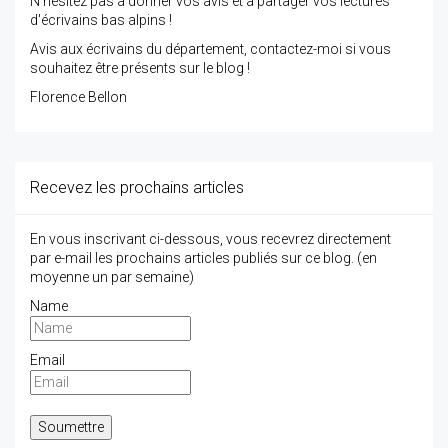
N'hésitez pas à donner vos avis et à partager vos lectures
d'écrivains bas alpins !
Avis aux écrivains du département, contactez-moi si vous
souhaitez être présents sur le blog !
Florence Bellon
Recevez les prochains articles
En vous inscrivant ci-dessous, vous recevrez directement
par e-mail les prochains articles publiés sur ce blog. (en
moyenne un par semaine)
Name
Email