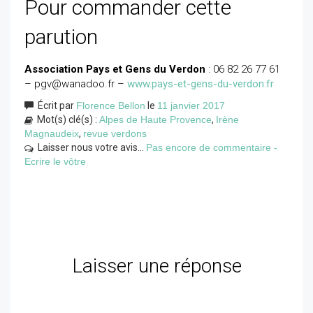
Pour commander cette
parution
Association Pays et Gens du Verdon
: 06 82 26 77 61
– pgv@wanadoo.fr –
www.pays-et-gens-du-verdon.fr
Écrit par
Florence Bellon
le
11 janvier 2017
Mot(s) clé(s) :
Alpes de Haute Provence
,
Irène
Magnaudeix
,
revue verdons
Laisser nous votre avis...
Pas encore de commentaire -
Ecrire le vôtre
Laisser une réponse