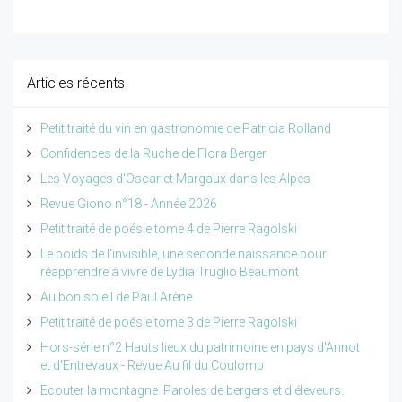
Articles récents
Petit traité du vin en gastronomie de Patricia Rolland
Confidences de la Ruche de Flora Berger
Les Voyages d'Oscar et Margaux dans les Alpes
Revue Giono n°18 - Année 2026
Petit traité de poésie tome 4 de Pierre Ragolski
Le poids de l'invisible, une seconde naissance pour
réapprendre à vivre de Lydia Truglio Beaumont
Au bon soleil de Paul Arène
Petit traité de poésie tome 3 de Pierre Ragolski
Hors-série n°2 Hauts lieux du patrimoine en pays d'Annot
et d'Entrevaux - Revue Au fil du Coulomp
Ecouter la montagne. Paroles de bergers et d'éleveurs.