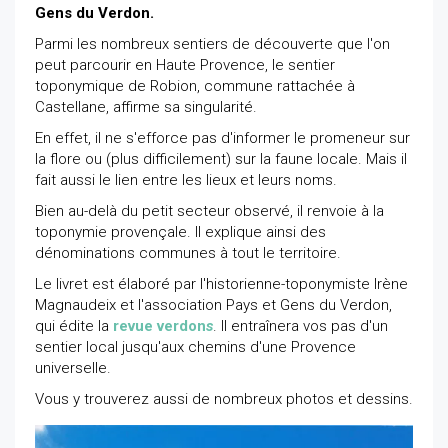
Gens du Verdon.
Parmi les nombreux sentiers de découverte que l'on
peut parcourir en Haute Provence, le sentier
toponymique de Robion, commune rattachée à
Castellane, affirme sa singularité.
En effet, il ne s'efforce pas d'informer le promeneur sur
la flore ou (plus difficilement) sur la faune locale. Mais il
fait aussi le lien entre les lieux et leurs noms.
Bien au-delà du petit secteur observé, il renvoie à la
toponymie provençale. Il explique ainsi des
dénominations communes à tout le territoire.
Le livret est élaboré par l'historienne-toponymiste Irène
Magnaudeix et l'association Pays et Gens du Verdon,
qui édite la
revue verdon
s
. Il entraînera vos pas d'un
sentier local jusqu'aux chemins d'une Provence
universelle.
Vous y trouverez aussi de nombreux photos et dessins.