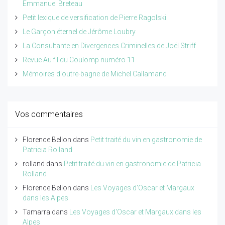
Emmanuel Breteau
Petit lexique de versification de Pierre Ragolski
Le Garçon éternel de Jérôme Loubry
La Consultante en Divergences Criminelles de Joël Striff
Revue Au fil du Coulomp numéro 11
Mémoires d'outre-bagne de Michel Callamand
Vos commentaires
Florence Bellon
dans
Petit traité du vin en gastronomie de
Patricia Rolland
rolland
dans
Petit traité du vin en gastronomie de Patricia
Rolland
Florence Bellon
dans
Les Voyages d'Oscar et Margaux
dans les Alpes
Tamarra
dans
Les Voyages d'Oscar et Margaux dans les
Alpes