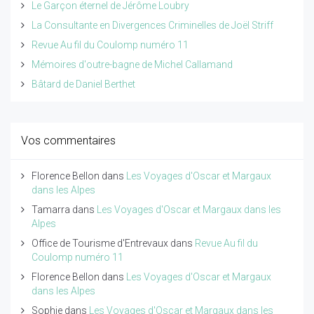
Le Garçon éternel de Jérôme Loubry
La Consultante en Divergences Criminelles de Joël Striff
Revue Au fil du Coulomp numéro 11
Mémoires d'outre-bagne de Michel Callamand
Bâtard de Daniel Berthet
Vos commentaires
Florence Bellon
dans
Les Voyages d'Oscar et Margaux
dans les Alpes
Tamarra
dans
Les Voyages d'Oscar et Margaux dans les
Alpes
Office de Tourisme d'Entrevaux
dans
Revue Au fil du
Coulomp numéro 11
Florence Bellon
dans
Les Voyages d'Oscar et Margaux
dans les Alpes
Sophie
dans
Les Voyages d'Oscar et Margaux dans les