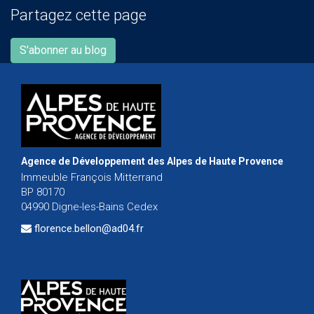
Partagez cette page
S'abonner au blog
Agence de Développement des Alpes de Haute Provence
Immeuble François Mitterrand
BP 80170
04990 Digne-les-Bains Cedex
florence.bellon@ad04.fr