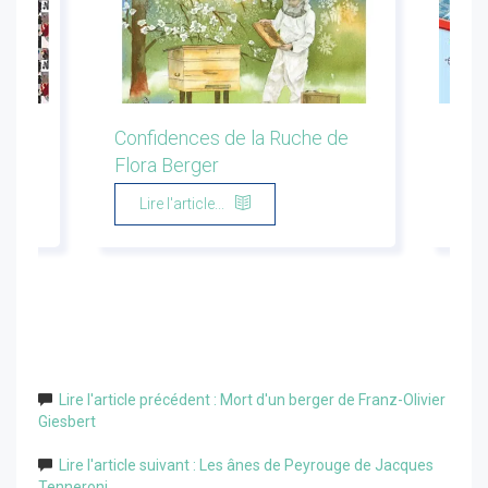
ion
Confidences de la Ruche de
Les 
Flora Berger
Marg
Lire l'article...
Li
Lire l'article précédent : Mort d'un berger de Franz-Olivier
Giesbert
Lire l'article suivant : Les ânes de Peyrouge de Jacques
Tenneroni