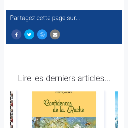
Partagez cette page sur...
Lire les derniers articles...