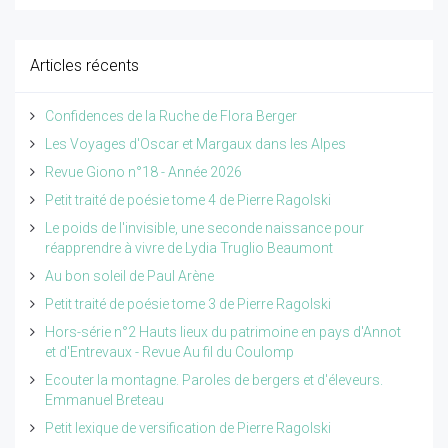
Articles récents
Confidences de la Ruche de Flora Berger
Les Voyages d'Oscar et Margaux dans les Alpes
Revue Giono n°18 - Année 2026
Petit traité de poésie tome 4 de Pierre Ragolski
Le poids de l'invisible, une seconde naissance pour
réapprendre à vivre de Lydia Truglio Beaumont
Au bon soleil de Paul Arène
Petit traité de poésie tome 3 de Pierre Ragolski
Hors-série n°2 Hauts lieux du patrimoine en pays d'Annot
et d'Entrevaux - Revue Au fil du Coulomp
Ecouter la montagne. Paroles de bergers et d'éleveurs.
Emmanuel Breteau
Petit lexique de versification de Pierre Ragolski