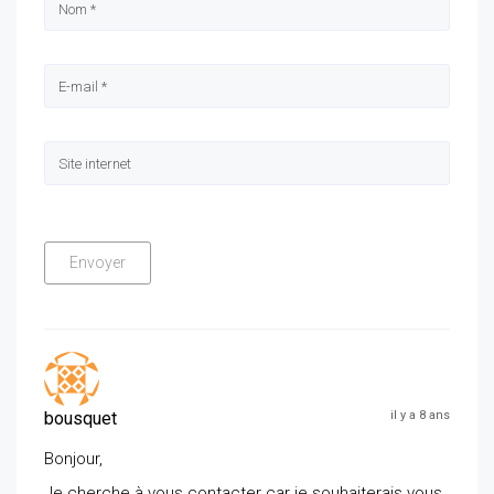
bousquet
il y a 8 ans
Bonjour,
Je cherche à vous contacter car je souhaiterais vous