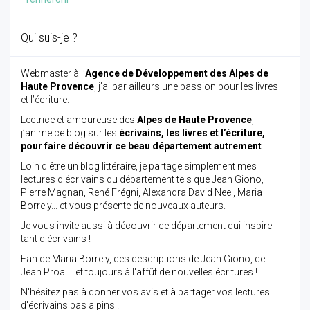
Qui suis-je ?
Webmaster à l’
Agence de Développement des Alpes de
Haute Provence
, j’ai par ailleurs une passion pour les livres
et l’écriture.
Lectrice et amoureuse des
Alpes de Haute Provence
,
j’anime ce blog sur les
écrivains, les livres et l’écriture,
pour faire découvrir ce beau département autrement
…
Loin d'être un blog littéraire, je partage simplement mes
lectures d'écrivains du département tels que Jean Giono,
Pierre Magnan, René Frégni, Alexandra David Neel, Maria
Borrely... et vous présente de nouveaux auteurs.
Je vous invite aussi à découvrir ce département qui inspire
tant d'écrivains !
Fan de Maria Borrely, des descriptions de Jean Giono, de
Jean Proal... et toujours à l'affût de nouvelles écritures !
N'hésitez pas à donner vos avis et à partager vos lectures
d'écrivains bas alpins !