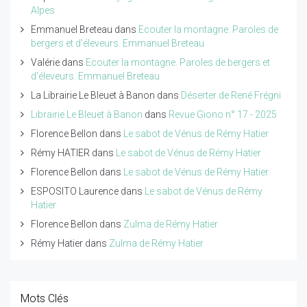
Alpes
Emmanuel Breteau
dans
Ecouter la montagne. Paroles de
bergers et d'éleveurs. Emmanuel Breteau
Valérie
dans
Ecouter la montagne. Paroles de bergers et
d'éleveurs. Emmanuel Breteau
La Librairie Le Bleuet à Banon
dans
Déserter de René Frégni
Librairie Le Bleuet à Banon
dans
Revue Giono n° 17 - 2025
Florence Bellon
dans
Le sabot de Vénus de Rémy Hatier
Rémy HATIER
dans
Le sabot de Vénus de Rémy Hatier
Florence Bellon
dans
Le sabot de Vénus de Rémy Hatier
ESPOSITO Laurence
dans
Le sabot de Vénus de Rémy
Hatier
Florence Bellon
dans
Zulma de Rémy Hatier
Rémy Hatier
dans
Zulma de Rémy Hatier
Mots Clés