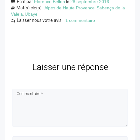
Écrit par
Florence Bellon
le
28 septembre 2016
Mot(s) clé(s) :
Alpes de Haute Provence
,
Sabença de la
Valeia
,
Ubaye
Laisser nous votre avis...
1 commentaire
Laisser une réponse