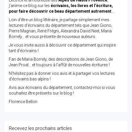
Lectrice et amoureuse des
Alpes de Haute Provence
,
j’anime ce blog sur les
écrivains, les livres et l’écriture,
pour faire découvrir ce beau département autrement
…
Loin d'être un blog littéraire, je partage simplement mes
lectures d'écrivains du département tels que Jean Giono,
Pierre Magnan, René Frégni, Alexandra David Neel, Maria
Borrely... et vous présente de nouveaux auteurs.
Je vous invite aussi à découvrir ce département qui inspire
tant d'écrivains !
Fan de Maria Borrely, des descriptions de Jean Giono, de
Jean Proal... et toujours à l'affût de nouvelles écritures !
N'hésitez pas à donner vos avis et à partager vos lectures
d'écrivains bas alpins !
Avis aux écrivains du département, contactez-moi si vous
souhaitez être présents sur le blog !
Florence Bellon
Recevez les prochains articles