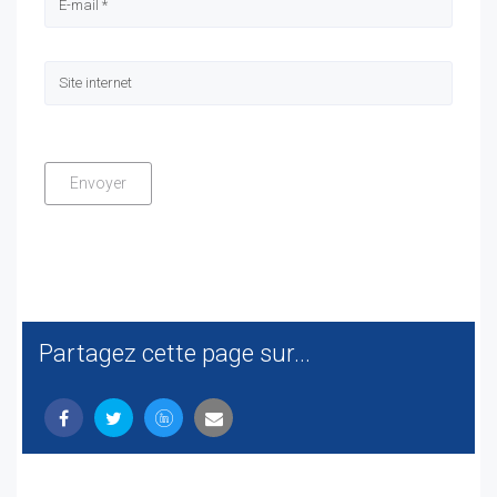
Partagez cette page sur...