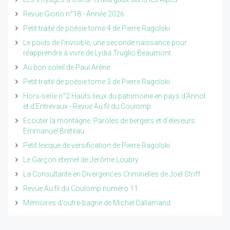
Revue Giono n°18 - Année 2026
Petit traité de poésie tome 4 de Pierre Ragolski
Le poids de l'invisible, une seconde naissance pour
réapprendre à vivre de Lydia Truglio Beaumont
Au bon soleil de Paul Arène
Petit traité de poésie tome 3 de Pierre Ragolski
Hors-série n°2 Hauts lieux du patrimoine en pays d'Annot
et d'Entrevaux - Revue Au fil du Coulomp
Ecouter la montagne. Paroles de bergers et d'éleveurs.
Emmanuel Breteau
Petit lexique de versification de Pierre Ragolski
Le Garçon éternel de Jérôme Loubry
La Consultante en Divergences Criminelles de Joël Striff
Revue Au fil du Coulomp numéro 11
Mémoires d'outre-bagne de Michel Callamand