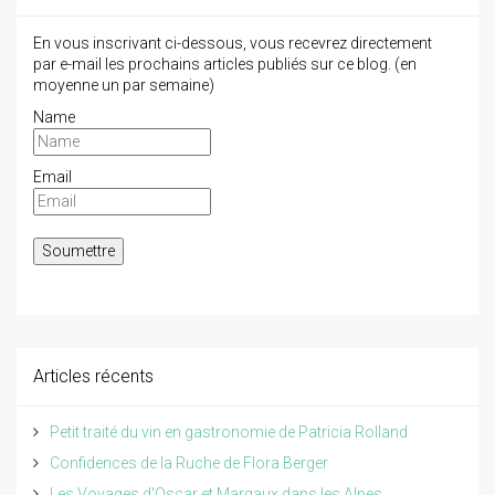
En vous inscrivant ci-dessous, vous recevrez directement
par e-mail les prochains articles publiés sur ce blog. (en
moyenne un par semaine)
Name
Email
Articles récents
Petit traité du vin en gastronomie de Patricia Rolland
Confidences de la Ruche de Flora Berger
Les Voyages d'Oscar et Margaux dans les Alpes