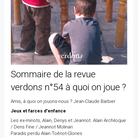
Sommaire de la revue
verdon
s
n°54 à quoi on joue ?
Amis, à quoi on jouons-nous ? Jean-Claude Barbier
Jeux et farces d'enfance
Les ex-minots, Alain, Denys et Jeannot. Alain Archiloque
/ Dens Fine / Jeannot Molinari
Paradis perdu Alain Toênot-Glories