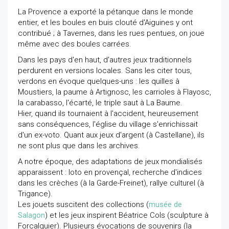
La Provence a exporté la pétanque dans le monde
entier, et les boules en buis clouté d'Aiguines y ont
contribué ; à Tavernes, dans les rues pentues, on joue
même avec des boules carrées.
Dans les pays d'en haut, d'autres jeux traditionnels
perdurent en versions locales. Sans les citer tous,
verdons en évoque quelques-uns : les quilles à
Moustiers, la paume à Artignosc, les carrioles à Flayosc,
la carabasso, l'écarté, le triple saut à La Baume.
Hier, quand ils tournaient à l'accident, heureusement
sans conséquences, l'église du village s'enrichissait
d'un ex-voto. Quant aux jeux d'argent (à Castellane), ils
ne sont plus que dans les archives.
A notre époque, des adaptations de jeux mondialisés
apparaissent : loto en provençal, recherche d'indices
dans les crèches (à la Garde-Freinet), rallye culturel (à
Trigance).
Les jouets suscitent des collections (
musée de
Salagon
) et les jeux inspirent Béatrice Cols (sculpture à
Forcalquier). Plusieurs évocations de souvenirs (la