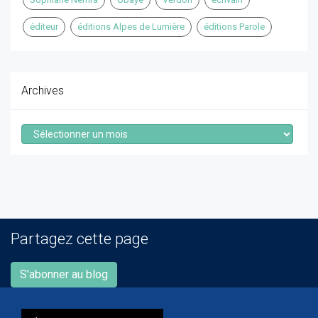
éditeur
éditions Alpes de Lumière
éditions Parole
Archives
Archives
Partagez cette page
S'abonner au blog