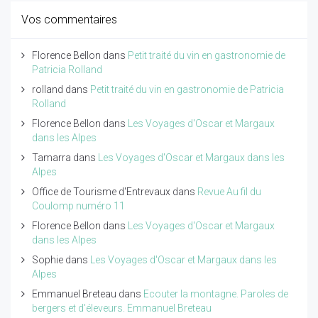
Vos commentaires
Florence Bellon
dans
Petit traité du vin en gastronomie de
Patricia Rolland
rolland
dans
Petit traité du vin en gastronomie de Patricia
Rolland
Florence Bellon
dans
Les Voyages d'Oscar et Margaux
dans les Alpes
Tamarra
dans
Les Voyages d'Oscar et Margaux dans les
Alpes
Office de Tourisme d'Entrevaux
dans
Revue Au fil du
Coulomp numéro 11
Florence Bellon
dans
Les Voyages d'Oscar et Margaux
dans les Alpes
Sophie
dans
Les Voyages d'Oscar et Margaux dans les
Alpes
Emmanuel Breteau
dans
Ecouter la montagne. Paroles de
bergers et d'éleveurs. Emmanuel Breteau