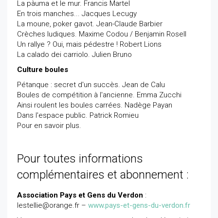
La pàuma et le mur. Francis Martel
En trois manches... Jacques Lecugy
La moune, poker gavot. Jean-Claude Barbier
Crèches ludiques. Maxime Codou / Benjamin Rosell
Un rallye ? Oui, mais pédestre ! Robert Lions
La calado dei carriolo. Julien Bruno
Culture boules
Pétanque : secret d'un succès. Jean de Calu
Boules de compétition à l'ancienne. Emma Zucchi
Ainsi roulent les boules carrées. Nadège Payan
Dans l'espace public. Patrick Romieu
Pour en savoir plus.
Pour toutes informations
complémentaires et abonnement :
Association Pays et Gens du Verdon
:
lestellie@orange.fr –
www.pays-et-gens-du-verdon.fr