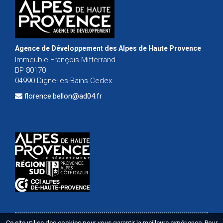
Agence de Développement des Alpes de Haute Provence
Immeuble François Mitterrand
BP 80170
04990 Digne-les-Bains Cedex
florence.bellon@ad04.fr
Ce site utilise des cookies pour vous garantir la meilleure expérience. Pour