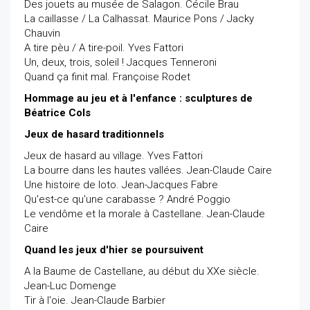
Des jouets au musée de Salagon. Cécile Brau
La caillasse / La Calhassat. Maurice Pons / Jacky
Chauvin
A tire pèu / A tire-poil. Yves Fattori
Un, deux, trois, soleil ! Jacques Tenneroni
Quand ça finit mal. Françoise Rodet
Hommage au jeu et à l'enfance : sculptures de
Béatrice Cols
Jeux de hasard traditionnels
Jeux de hasard au village. Yves Fattori
La bourre dans les hautes vallées. Jean-Claude Caire
Une histoire de loto. Jean-Jacques Fabre
Qu'est-ce qu'une carabasse ? André Poggio
Le vendôme et la morale à Castellane. Jean-Claude
Caire
Quand les jeux d'hier se poursuivent
A la Baume de Castellane, au début du XXe siècle.
Jean-Luc Domenge
Tir à l'oie. Jean-Claude Barbier