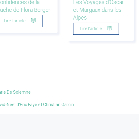
onfidences de la
Les Voyages d'Oscar
uche de Flora Berger
et Margaux dans les
Alpes
Lire l'article...
Lire l'article...
Marie De Solemne
avid-Néel d'Éric Faye et Christian Garcin