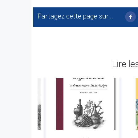
Partagez cette page sur...
Lire le