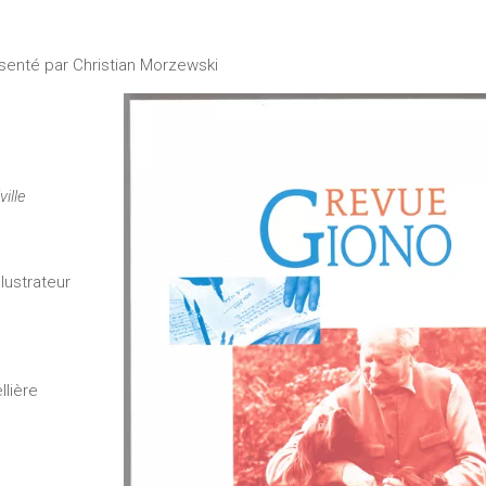
ésenté par Christian Morzewski
ille
lustrateur
lière