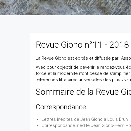
Revue Giono n°11 - 2018
La Revue Giono est éditée et diffusée par l'Ass
Avec pour objectif de devenir le rendez-vous édi
force et la modernité n'ont cessé de s'amplifier
références littéraires universelles des plus viv
Sommaire de la Revue Gio
Correspondance
Lettres inédites de Jean Giono à Louis Brun
Correspondance inédite Jean Giono-Henri Po