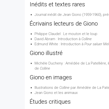
Inédits et textes rares
Journal inédit de Jean Giono (1959-1960), pr
Écrivains lecteurs de Giono
Philippe Claudel : Le mouton et le loup
David Abram : Introduction à
Colline
Edmund White : Introduction à
Pour saluer Melv
Giono illustré
Michèle Ducheny : Amédée de La Patellière, il
de
Colline
Giono en images
Illustrations de
Colline
par Amédée de La Patel
Jean Giono et les animaux
Études critiques