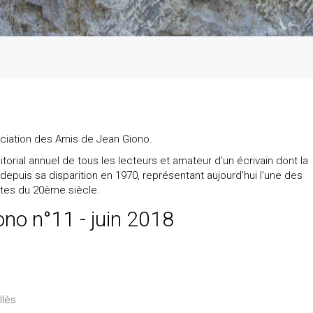
ociation des Amis de Jean Giono.
torial annuel de tous les lecteurs et amateur d'un écrivain dont la
 depuis sa disparition en 1970, représentant aujourd'hui l'une des
antes du 20ème siècle.
no n°11 - juin 2018
llès