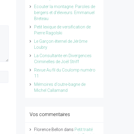
Ecouter la montagne. Paroles de
bergers et d'éleveurs. Emmanuel
Breteau
Petit lexique de versification de
Pierre Ragolski
Le Garçon éternel de Jérôme
Loubry
La Consultante en Divergences
Criminelles de Joël Striff
Revue Au fil du Coulomp numéro
11
Mémoires d'outre-bagne de
Michel Callamand
Vos commentaires
Florence Bellon
dans
Petit traité