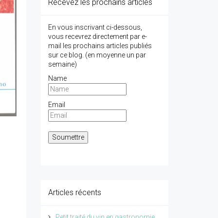
Recevez les prochains articles
En vous inscrivant ci-dessous,
vous recevrez directement par e-
mail les prochains articles publiés
sur ce blog. (en moyenne un par
semaine)
Name
Email
Articles récents
Petit traité du vin en gastronomie