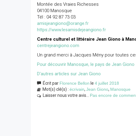
Montée des Vraies Richesses
04100 Manosque
Tél : 04 92 87 73 03
amisjeangiono@orange.fr
https://www.lesamisdejeangiono.fr
Centre culturel et littéraire Jean Giono à Ma
centrejeangiono.com
Un grand merci à Jacques Mény pour toutes ces
Pour découvrir Manosque, le pays de Jean Giono
D'autres articles sur Jean Giono
Écrit par
Florence Bellon
le
4 juillet 2018
Mot(s) clé(s) :
écrivain
,
Jean Giono
,
Manosque
Laisser nous votre avis...
Pas encore de commentai