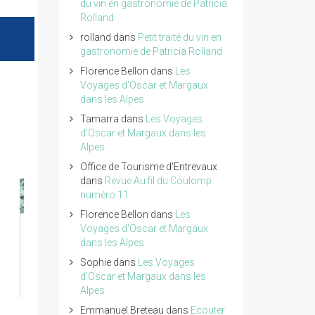
du vin en gastronomie de Patricia
Rolland
rolland
dans
Petit traité du vin en
gastronomie de Patricia Rolland
Florence Bellon
dans
Les
Voyages d'Oscar et Margaux
dans les Alpes
Tamarra
dans
Les Voyages
d'Oscar et Margaux dans les
Alpes
Office de Tourisme d'Entrevaux
dans
Revue Au fil du Coulomp
numéro 11
Florence Bellon
dans
Les
Voyages d'Oscar et Margaux
dans les Alpes
Sophie
dans
Les Voyages
d'Oscar et Margaux dans les
Alpes
Emmanuel Breteau
dans
Ecouter