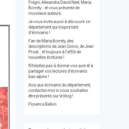
Frégni, Alexandra David Neel, Maria
Borrely... et vous présente de
nouveaux auteurs.
Je vous invite aussi à découvrir ce
département qui inspire tant
d'écrivains !
Fan de Maria Borrely, des
descriptions de Jean Giono, de Jean
Proal... et toujours à l'affût de
nouvelles écritures !
N'hésitez pas à donner vos avis et à
partager vos lectures d'écrivains
bas alpins !
Avis aux écrivains du département,
contactez-moi si vous souhaitez
être présents sur le blog !
Florence Bellon