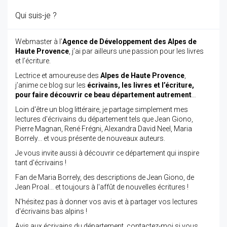
Qui suis-je ?
Webmaster à l’
Agence de Développement des Alpes de
Haute Provence
, j’ai par ailleurs une passion pour les livres
et l’écriture.
Lectrice et amoureuse des
Alpes de Haute Provence
,
j’anime ce blog sur les
écrivains, les livres et l’écriture,
pour faire découvrir ce beau département autrement
…
Loin d'être un blog littéraire, je partage simplement mes
lectures d'écrivains du département tels que Jean Giono,
Pierre Magnan, René Frégni, Alexandra David Neel, Maria
Borrely... et vous présente de nouveaux auteurs.
Je vous invite aussi à découvrir ce département qui inspire
tant d'écrivains !
Fan de Maria Borrely, des descriptions de Jean Giono, de
Jean Proal... et toujours à l'affût de nouvelles écritures !
N'hésitez pas à donner vos avis et à partager vos lectures
d'écrivains bas alpins !
Avis aux écrivains du département, contactez-moi si vous