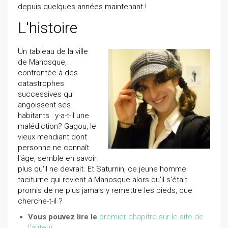
depuis quelques années maintenant !
L'histoire
Un tableau de la ville
de Manosque,
confrontée à des
catastrophes
successives qui
angoissent ses
habitants : y-a-t-il une
malédiction? Gagou, le
vieux mendiant dont
personne ne connaît
l'âge, semble en savoir
plus qu'il ne devrait. Et Saturnin, ce jeune homme
taciturne qui revient à Manosque alors qu'il s'était
promis de ne plus jamais y remettre les pieds, que
cherche-t-il ?
Vous pouvez lire le
premier chapitre sur le site de
l'auteur
.