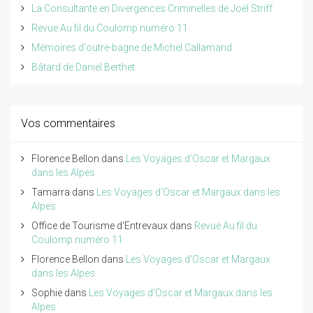
La Consultante en Divergences Criminelles de Joël Striff
Revue Au fil du Coulomp numéro 11
Mémoires d'outre-bagne de Michel Callamand
Bâtard de Daniel Berthet
Vos commentaires
Florence Bellon
dans
Les Voyages d'Oscar et Margaux
dans les Alpes
Tamarra
dans
Les Voyages d'Oscar et Margaux dans les
Alpes
Office de Tourisme d'Entrevaux
dans
Revue Au fil du
Coulomp numéro 11
Florence Bellon
dans
Les Voyages d'Oscar et Margaux
dans les Alpes
Sophie
dans
Les Voyages d'Oscar et Margaux dans les
Alpes