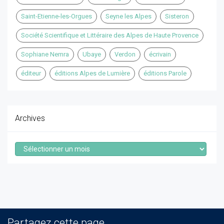
Saint-Etienne-les-Orgues
Seyne les Alpes
Sisteron
Société Scientifique et Littéraire des Alpes de Haute Provence
Sophiane Nemra
Ubaye
Verdon
écrivain
éditeur
éditions Alpes de Lumière
éditions Parole
Archives
Archives
Partagez cette page