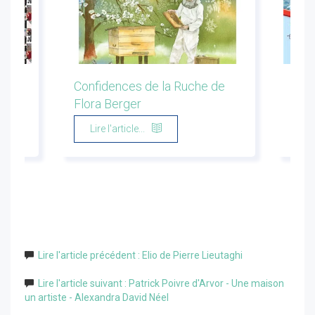
ion
Confidences de la Ruche de
Les 
Flora Berger
Marg
Lire l'article...
Li
Lire l'article précédent : Elio de Pierre Lieutaghi
Lire l'article suivant : Patrick Poivre d'Arvor - Une maison
un artiste - Alexandra David Néel