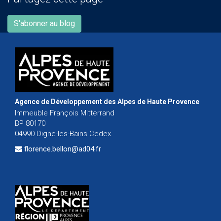
S'abonner au blog
Agence de Développement des Alpes de Haute Provence
Immeuble François Mitterrand
BP 80170
04990 Digne-les-Bains Cedex
florence.bellon@ad04.fr