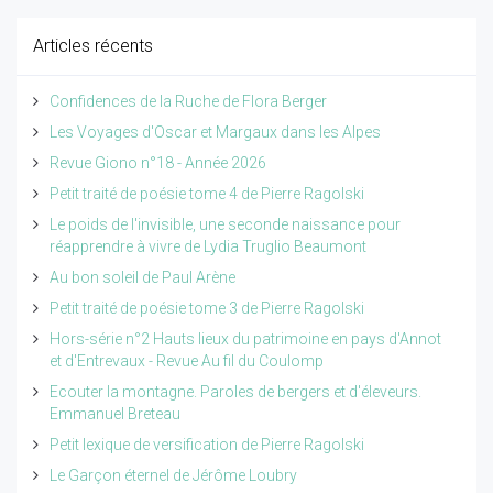
Articles récents
Confidences de la Ruche de Flora Berger
Les Voyages d'Oscar et Margaux dans les Alpes
Revue Giono n°18 - Année 2026
Petit traité de poésie tome 4 de Pierre Ragolski
Le poids de l'invisible, une seconde naissance pour
réapprendre à vivre de Lydia Truglio Beaumont
Au bon soleil de Paul Arène
Petit traité de poésie tome 3 de Pierre Ragolski
Hors-série n°2 Hauts lieux du patrimoine en pays d'Annot
et d'Entrevaux - Revue Au fil du Coulomp
Ecouter la montagne. Paroles de bergers et d'éleveurs.
Emmanuel Breteau
Petit lexique de versification de Pierre Ragolski
Le Garçon éternel de Jérôme Loubry