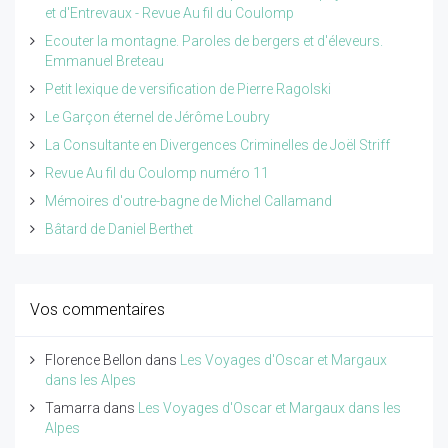
et d'Entrevaux - Revue Au fil du Coulomp
Ecouter la montagne. Paroles de bergers et d'éleveurs.
Emmanuel Breteau
Petit lexique de versification de Pierre Ragolski
Le Garçon éternel de Jérôme Loubry
La Consultante en Divergences Criminelles de Joël Striff
Revue Au fil du Coulomp numéro 11
Mémoires d'outre-bagne de Michel Callamand
Bâtard de Daniel Berthet
Vos commentaires
Florence Bellon
dans
Les Voyages d'Oscar et Margaux
dans les Alpes
Tamarra
dans
Les Voyages d'Oscar et Margaux dans les
Alpes