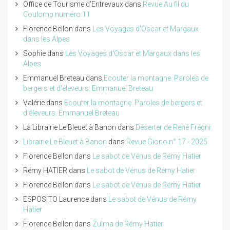
Office de Tourisme d'Entrevaux
dans
Revue Au fil du
Coulomp numéro 11
Florence Bellon
dans
Les Voyages d'Oscar et Margaux
dans les Alpes
Sophie
dans
Les Voyages d'Oscar et Margaux dans les
Alpes
Emmanuel Breteau
dans
Ecouter la montagne. Paroles de
bergers et d'éleveurs. Emmanuel Breteau
Valérie
dans
Ecouter la montagne. Paroles de bergers et
d'éleveurs. Emmanuel Breteau
La Librairie Le Bleuet à Banon
dans
Déserter de René Frégni
Librairie Le Bleuet à Banon
dans
Revue Giono n° 17 - 2025
Florence Bellon
dans
Le sabot de Vénus de Rémy Hatier
Rémy HATIER
dans
Le sabot de Vénus de Rémy Hatier
Florence Bellon
dans
Le sabot de Vénus de Rémy Hatier
ESPOSITO Laurence
dans
Le sabot de Vénus de Rémy
Hatier
Florence Bellon
dans
Zulma de Rémy Hatier