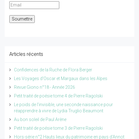
Articles récents
Confidences de la Ruche de Flora Berger
Les Voyages d'Oscar et Margaux dans les Alpes
Revue Giono n°18 - Année 2026
Petit traité de poésie tome 4 de Pierre Ragolski
Le poids de l'invisible, une seconde naissance pour
réapprendre à vivre de Lydia Truglio Beaumont
Au bon soleil de Paul Arène
Petit traité de poésie tome 3 de Pierre Ragolski
Hors-série n°2 Hauts lieux du patrimoine en pays d'Annot