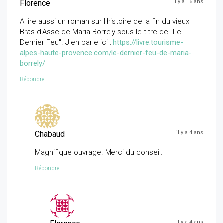
Florence
il y a 16 ans
A lire aussi un roman sur l'histoire de la fin du vieux
Bras d'Asse de Maria Borrely sous le titre de "Le
Dernier Feu". J'en parle ici :
https://livre.tourisme-
alpes-haute-provence.com/le-dernier-feu-de-maria-
borrely/
Répondre
Chabaud
il y a 4 ans
Magnifique ouvrage. Merci du conseil.
Répondre
il y a 4 ans