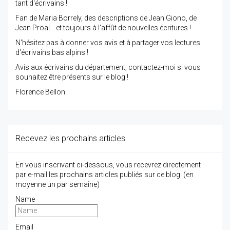
tant d'écrivains !
Fan de Maria Borrely, des descriptions de Jean Giono, de
Jean Proal... et toujours à l'affût de nouvelles écritures !
N'hésitez pas à donner vos avis et à partager vos lectures
d'écrivains bas alpins !
Avis aux écrivains du département, contactez-moi si vous
souhaitez être présents sur le blog !
Florence Bellon
Recevez les prochains articles
En vous inscrivant ci-dessous, vous recevrez directement
par e-mail les prochains articles publiés sur ce blog. (en
moyenne un par semaine)
Name
Email