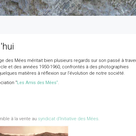
'hui
lage des Mées méritait bien plusieurs regards sur son passé à trave
ècle et des années 1950-1960, confrontés à des photographies
elques matières à réflexion sur l'évolution de notre société.
ciation "
Les Amis des Mées"
.
nible à la vente au
syndicat d'Initiative des Mées
.