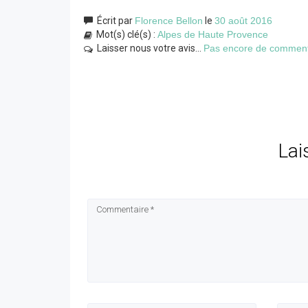
Écrit par
Florence Bellon
le
30 août 2016
Mot(s) clé(s) :
Alpes de Haute Provence
Laisser nous votre avis...
Pas encore de commentai
Lai