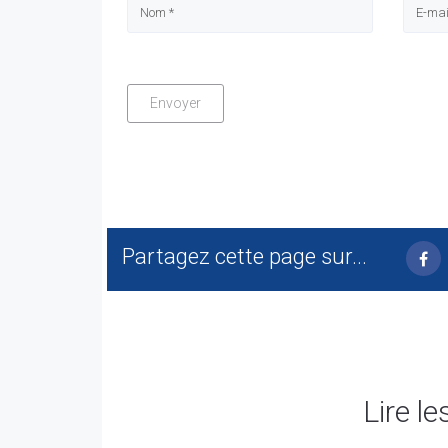
Partagez cette page sur...
Lire le