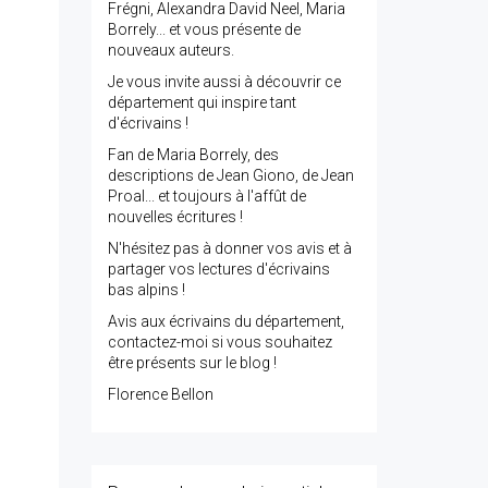
Frégni, Alexandra David Neel, Maria
Borrely... et vous présente de
nouveaux auteurs.
Je vous invite aussi à découvrir ce
département qui inspire tant
d'écrivains !
Fan de Maria Borrely, des
descriptions de Jean Giono, de Jean
Proal... et toujours à l'affût de
nouvelles écritures !
N'hésitez pas à donner vos avis et à
partager vos lectures d'écrivains
bas alpins !
Avis aux écrivains du département,
contactez-moi si vous souhaitez
être présents sur le blog !
Florence Bellon