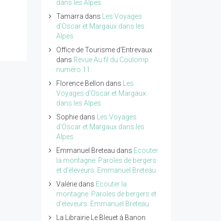
dans les Alpes
Tamarra
dans
Les Voyages
d'Oscar et Margaux dans les
Alpes
Office de Tourisme d'Entrevaux
dans
Revue Au fil du Coulomp
numéro 11
Florence Bellon
dans
Les
Voyages d'Oscar et Margaux
dans les Alpes
Sophie
dans
Les Voyages
d'Oscar et Margaux dans les
Alpes
Emmanuel Breteau
dans
Ecouter
la montagne. Paroles de bergers
et d'éleveurs. Emmanuel Breteau
Valérie
dans
Ecouter la
montagne. Paroles de bergers et
d'éleveurs. Emmanuel Breteau
La Librairie Le Bleuet à Banon