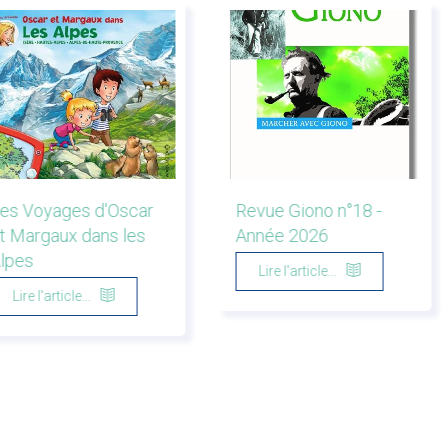
es Voyages d'Oscar
Revue Giono n°18 -
t Margaux dans les
Année 2026
lpes
Lire l'article...
Lire l'article...