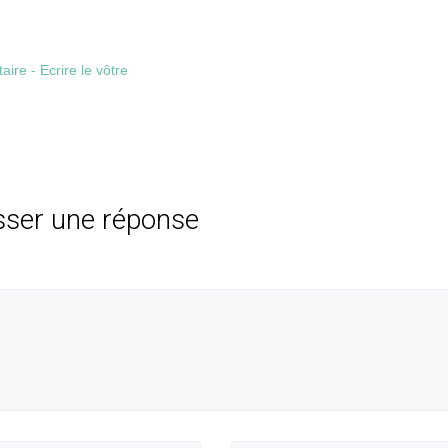
re - Ecrire le vôtre
sser une réponse