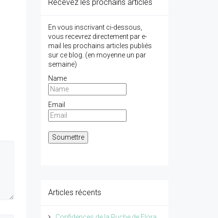
Recevez les prochains articles
En vous inscrivant ci-dessous,
vous recevrez directement par e-
mail les prochains articles publiés
sur ce blog. (en moyenne un par
semaine)
Name
Email
Articles récents
Confidences de la Ruche de Flora