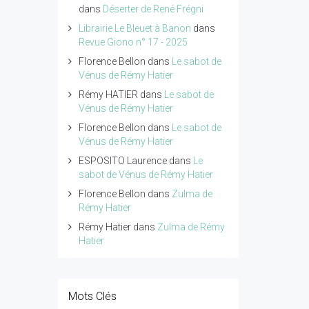
dans
Déserter de René Frégni
Librairie Le Bleuet à Banon
dans
Revue Giono n° 17 - 2025
Florence Bellon
dans
Le sabot de
Vénus de Rémy Hatier
Rémy HATIER
dans
Le sabot de
Vénus de Rémy Hatier
Florence Bellon
dans
Le sabot de
Vénus de Rémy Hatier
ESPOSITO Laurence
dans
Le
sabot de Vénus de Rémy Hatier
Florence Bellon
dans
Zulma de
Rémy Hatier
Rémy Hatier
dans
Zulma de Rémy
Hatier
Mots Clés