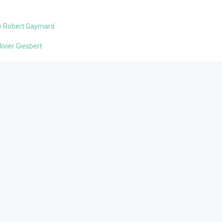
de Robert Gaymard
livier Giesbert