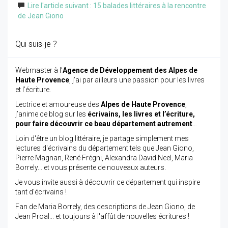
Lire l'article suivant : 15 balades littéraires à la rencontre
de Jean Giono
Qui suis-je ?
Webmaster à l’
Agence de Développement des Alpes de
Haute Provence
, j’ai par ailleurs une passion pour les livres
et l’écriture.
Lectrice et amoureuse des
Alpes de Haute Provence
,
j’anime ce blog sur les
écrivains, les livres et l’écriture,
pour faire découvrir ce beau département autrement
…
Loin d'être un blog littéraire, je partage simplement mes
lectures d'écrivains du département tels que Jean Giono,
Pierre Magnan, René Frégni, Alexandra David Neel, Maria
Borrely... et vous présente de nouveaux auteurs.
Je vous invite aussi à découvrir ce département qui inspire
tant d'écrivains !
Fan de Maria Borrely, des descriptions de Jean Giono, de
Jean Proal... et toujours à l'affût de nouvelles écritures !