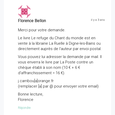
Florence Bellon
il y a 3 ans
Merci pour votre demande.
Le livre Le refuge du Chant du monde est en
vente à la librairie La Ruelle à Digne-les-Bains ou
directement auprès de l'auteur par envoi postal.
Vous pouvez lui adresser la demande par mail. Il
vous enverra le livre par La Poste contre un
chèque établi à son nom (10 € + 6 €
d'affranchissement = 16 €).
j.carribou[a]orange.fr
(remplacer [a] par @ pour envoyer votre email)
Bonne lecture,
Florence
Répondre