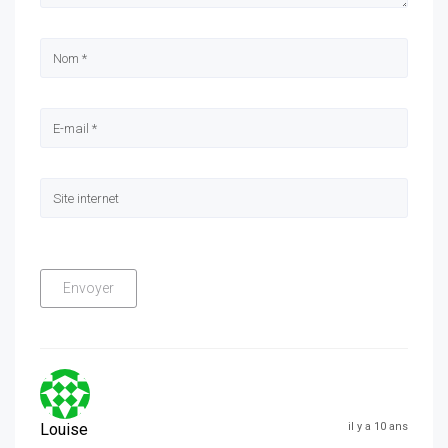
Louise
il y a 10 ans