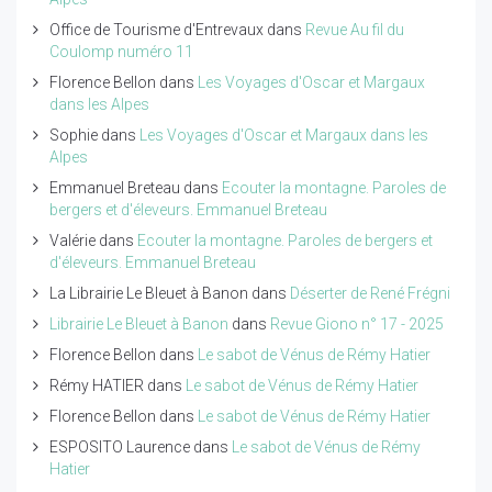
Office de Tourisme d'Entrevaux
dans
Revue Au fil du
Coulomp numéro 11
Florence Bellon
dans
Les Voyages d'Oscar et Margaux
dans les Alpes
Sophie
dans
Les Voyages d'Oscar et Margaux dans les
Alpes
Emmanuel Breteau
dans
Ecouter la montagne. Paroles de
bergers et d'éleveurs. Emmanuel Breteau
Valérie
dans
Ecouter la montagne. Paroles de bergers et
d'éleveurs. Emmanuel Breteau
La Librairie Le Bleuet à Banon
dans
Déserter de René Frégni
Librairie Le Bleuet à Banon
dans
Revue Giono n° 17 - 2025
Florence Bellon
dans
Le sabot de Vénus de Rémy Hatier
Rémy HATIER
dans
Le sabot de Vénus de Rémy Hatier
Florence Bellon
dans
Le sabot de Vénus de Rémy Hatier
ESPOSITO Laurence
dans
Le sabot de Vénus de Rémy
Hatier