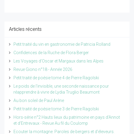
Articles récents
Petit traité du vin en gastronomie de Patricia Rolland
Confidences de la Ruche de Flora Berger
Les Voyages d'Oscar et Margaux dans les Alpes
Revue Giono n°18 - Année 2026
Petit traité de poésie tome 4 de Pierre Ragolski
Le poids de l'invisible, une seconde naissance pour
réapprendre à vivre de Lydia Truglio Beaumont
Au bon soleil de Paul Arène
Petit traité de poésie tome 3 de Pierre Ragolski
Hors-série n°2 Hauts lieux du patrimoine en pays d'Annot
et d'Entrevaux - Revue Au fil du Coulomp
Ecouter la montagne. Paroles de bergers et d'éleveurs.