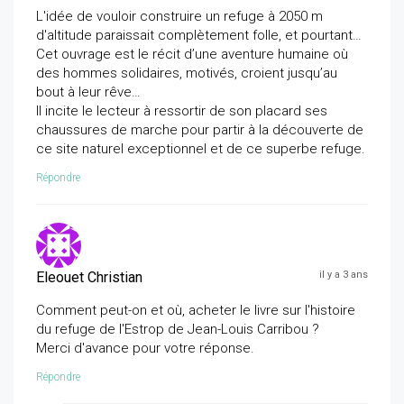
L'idée de vouloir construire un refuge à 2050 m
d'altitude paraissait complètement folle, et pourtant…
Cet ouvrage est le récit d’une aventure humaine où
des hommes solidaires, motivés, croient jusqu’au
bout à leur rêve…
Il incite le lecteur à ressortir de son placard ses
chaussures de marche pour partir à la découverte de
ce site naturel exceptionnel et de ce superbe refuge.
Répondre
Eleouet Christian
il y a 3 ans
Comment peut-on et où, acheter le livre sur l'histoire
du refuge de l'Estrop de Jean-Louis Carribou ?
Merci d'avance pour votre réponse.
Répondre