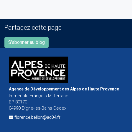
Partagez cette page
S'abonner au blog
Agence de Développement des Alpes de Haute Provence
Immeuble François Mitterrand
BP 80170
04990 Digne-les-Bains Cedex
florence.bellon@ad04.fr