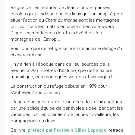
Baigné par les lectures de Jean Giono et par ses
paroles qui lui indique que les lieux qui l'ont inspiré pour
situer l'action du
Chant du monde
sont les montagnes
qu'il voit tous les matins en ouvrant ses volets vers
Digne, les montagnes des Trois Evêchés, les
montagnes de l'Estrop...
Voici pourquoi ce refuge se nomme aussi le
Refuge du
chant du monde
.
Il n'y a rien à l'époque dans ce lieu, sources de la
Bléone, à 2961 mètres d'altitude, que cette nature
magnifique, ces montagnes vierges et sauvages !
La construction du refuge débuta en 1979 pour
s'achever 7 ans plus tard.
Il faudra quelques dix-mille journées de travail abattues
par une solide équipe de bénévoles aidée, pendant les
vacances, par les chantiers de jeunes travailleurs, les
compagnons du devoir...
Ce livre,
préfacé par l'écrivain Gilles Lapouge
, retrace