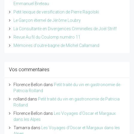
Emmanuel Breteau
Petit lexique de versification de Pierre Ragolski
Le Garçon éternel de Jérôme Loubry
La Consultante en Divergences Criminelles de Joël Striff
Revue Au fil du Coulomp numéro 11
Mémoires d'outre-bagne de Michel Callamand
Vos commentaires
Florence Bellon
dans
Petit traité du vin en gastronomie de
Patricia Rolland
rolland
dans
Petit traité du vin en gastronomie de Patricia
Rolland
Florence Bellon
dans
Les Voyages d'Oscar et Margaux
dans les Alpes
Tamarra
dans
Les Voyages d'Oscar et Margaux dans les
Alpes