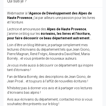
Qui suis-je ?
Webmaster à l’
Agence de Développement des Alpes de
Haute Provence
, j’ai par ailleurs une passion pour les livres
et l’écriture.
Lectrice et amoureuse des
Alpes de Haute Provence
,
j’anime ce blog sur les
écrivains, les livres et l’écriture,
pour faire découvrir ce beau département autrement
…
Loin d'être un blog littéraire, je partage simplement mes
lectures d'écrivains du département tels que Jean Giono,
Pierre Magnan, René Frégni, Alexandra David Neel, Maria
Borrely... et vous présente de nouveaux auteurs.
Je vous invite aussi à découvrir ce département qui inspire
tant d'écrivains !
Fan de Maria Borrely, des descriptions de Jean Giono, de
Jean Proal... et toujours à l'affût de nouvelles écritures !
N'hésitez pas à donner vos avis et à partager vos lectures
d'écrivains bas alpins !
Avis aux écrivains du département, contactez-moi si vous
souhaitez être présents sur le blog !