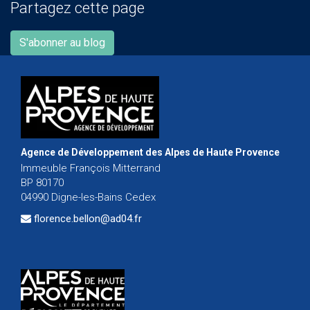
Partagez cette page
S'abonner au blog
Agence de Développement des Alpes de Haute Provence
Immeuble François Mitterrand
BP 80170
04990 Digne-les-Bains Cedex
florence.bellon@ad04.fr