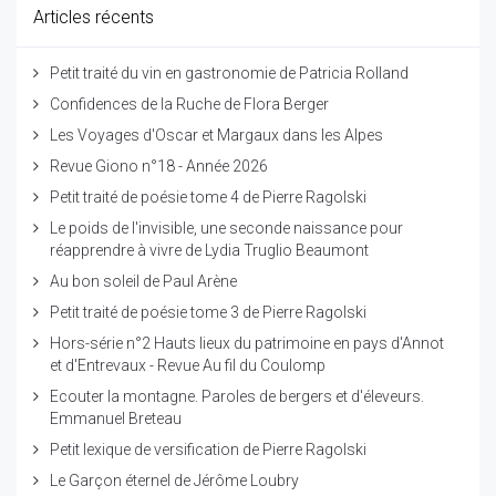
Articles récents
Petit traité du vin en gastronomie de Patricia Rolland
Confidences de la Ruche de Flora Berger
Les Voyages d'Oscar et Margaux dans les Alpes
Revue Giono n°18 - Année 2026
Petit traité de poésie tome 4 de Pierre Ragolski
Le poids de l'invisible, une seconde naissance pour
réapprendre à vivre de Lydia Truglio Beaumont
Au bon soleil de Paul Arène
Petit traité de poésie tome 3 de Pierre Ragolski
Hors-série n°2 Hauts lieux du patrimoine en pays d'Annot
et d'Entrevaux - Revue Au fil du Coulomp
Ecouter la montagne. Paroles de bergers et d'éleveurs.
Emmanuel Breteau
Petit lexique de versification de Pierre Ragolski
Le Garçon éternel de Jérôme Loubry