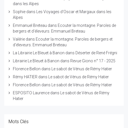
dans les Alpes
Sophie
dans
Les Voyages d'Oscar et Margaux dans les
Alpes
Emmanuel Breteau
dans
Ecouter la montagne. Paroles de
bergers et d'éleveurs. Emmanuel Breteau
Valérie
dans
Ecouter la montagne. Paroles de bergers et
d'éleveurs. Emmanuel Breteau
La Librairie Le Bleuet à Banon
dans
Déserter de René Frégni
Librairie Le Bleuet à Banon
dans
Revue Giono n° 17 - 2025
Florence Bellon
dans
Le sabot de Vénus de Rémy Hatier
Rémy HATIER
dans
Le sabot de Vénus de Rémy Hatier
Florence Bellon
dans
Le sabot de Vénus de Rémy Hatier
ESPOSITO Laurence
dans
Le sabot de Vénus de Rémy
Hatier
Mots Clés