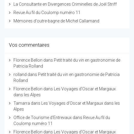
La Consultante en Divergences Criminelles de Joël Striff
Revue Au fil du Coulomp numéro 11
Mémoires d'outre-bagne de Michel Callamand
Vos commentaires
Florence Bellon
dans
Petit traité du vin en gastronomie de
Patricia Rolland
rolland
dans
Petit traité du vin en gastronomie de Patricia
Rolland
Florence Bellon
dans
Les Voyages d'Oscar et Margaux
dans les Alpes
Tamarra
dans
Les Voyages d'Oscar et Margaux dans les
Alpes
Office de Tourisme d'Entrevaux
dans
Revue Au fil du
Coulomp numéro 11
Florence Bellon
dans
Les Voyages d'Oscar et Margaux