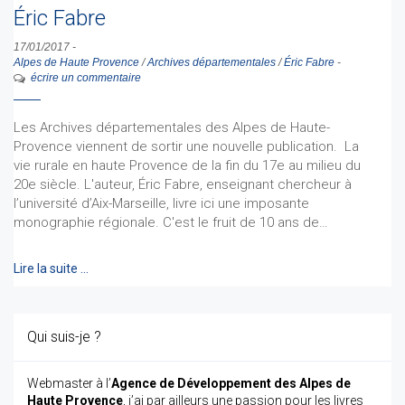
Éric Fabre
17/01/2017
-
Alpes de Haute Provence
/
Archives départementales
/
Éric Fabre
-
écrire un commentaire
Les Archives départementales des Alpes de Haute-
Provence viennent de sortir une nouvelle publication. La
vie rurale en haute Provence de la fin du 17e au milieu du
20e siècle. L'auteur, Éric Fabre, enseignant chercheur à
l’université d’Aix-Marseille, livre ici une imposante
monographie régionale. C'est le fruit de 10 ans de…
Lire la suite …
Qui suis-je ?
Webmaster à l’
Agence de Développement des Alpes de
Haute Provence
, j’ai par ailleurs une passion pour les livres