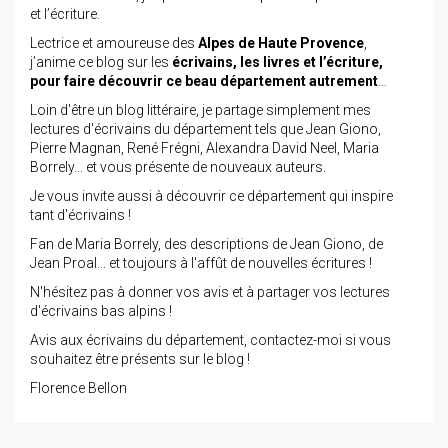
et l’écriture.
Lectrice et amoureuse des
Alpes de Haute Provence
,
j’anime ce blog sur les
écrivains, les livres et l’écriture,
pour faire découvrir ce beau département autrement
…
Loin d'être un blog littéraire, je partage simplement mes
lectures d'écrivains du département tels que Jean Giono,
Pierre Magnan, René Frégni, Alexandra David Neel, Maria
Borrely... et vous présente de nouveaux auteurs.
Je vous invite aussi à découvrir ce département qui inspire
tant d'écrivains !
Fan de Maria Borrely, des descriptions de Jean Giono, de
Jean Proal... et toujours à l'affût de nouvelles écritures !
N'hésitez pas à donner vos avis et à partager vos lectures
d'écrivains bas alpins !
Avis aux écrivains du département, contactez-moi si vous
souhaitez être présents sur le blog !
Florence Bellon