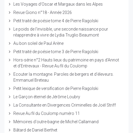
Les Voyages d'Oscar et Margaux dans les Alpes
Revue Giono n°18 - Année 2026
Petit traité de poésie tome 4 de Pierre Ragolski
Le poids de l'invisible, une seconde naissance pour
réapprendre à vivre de Lydia Truglio Beaumont
Au bon soleil de Paul Arène
Petit traité de poésie tome 3 de Pierre Ragolski
Hors-série n°2 Hauts lieux du patrimoine en pays d'Annot
et d'Entrevaux - Revue Au fil du Coulomp
Ecouter la montagne. Paroles de bergers et d'éleveurs.
Emmanuel Breteau
Petit lexique de versification de Pierre Ragolski
Le Garçon éternel de Jérôme Loubry
La Consultante en Divergences Criminelles de Joël Striff
Revue Au fil du Coulomp numéro 11
Mémoires d'outre-bagne de Michel Callamand
Bâtard de Daniel Berthet