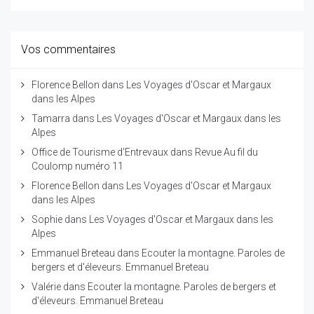
Vos commentaires
Florence Bellon
dans
Les Voyages d'Oscar et Margaux
dans les Alpes
Tamarra
dans
Les Voyages d'Oscar et Margaux dans les
Alpes
Office de Tourisme d'Entrevaux
dans
Revue Au fil du
Coulomp numéro 11
Florence Bellon
dans
Les Voyages d'Oscar et Margaux
dans les Alpes
Sophie
dans
Les Voyages d'Oscar et Margaux dans les
Alpes
Emmanuel Breteau
dans
Ecouter la montagne. Paroles de
bergers et d'éleveurs. Emmanuel Breteau
Valérie
dans
Ecouter la montagne. Paroles de bergers et
d'éleveurs. Emmanuel Breteau