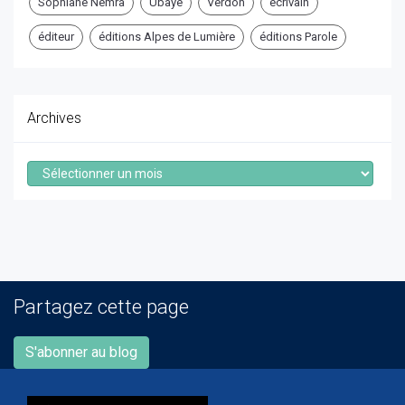
Sophiane Nemra
Ubaye
Verdon
écrivain
éditeur
éditions Alpes de Lumière
éditions Parole
Archives
Archives
Partagez cette page
S'abonner au blog