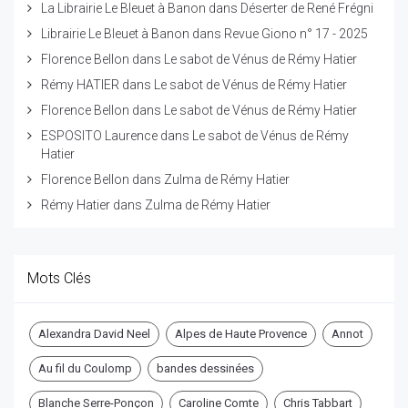
La Librairie Le Bleuet à Banon
dans
Déserter de René Frégni
Librairie Le Bleuet à Banon
dans
Revue Giono n° 17 - 2025
Florence Bellon
dans
Le sabot de Vénus de Rémy Hatier
Rémy HATIER
dans
Le sabot de Vénus de Rémy Hatier
Florence Bellon
dans
Le sabot de Vénus de Rémy Hatier
ESPOSITO Laurence
dans
Le sabot de Vénus de Rémy
Hatier
Florence Bellon
dans
Zulma de Rémy Hatier
Rémy Hatier
dans
Zulma de Rémy Hatier
Mots Clés
Alexandra David Neel
Alpes de Haute Provence
Annot
Au fil du Coulomp
bandes dessinées
Blanche Serre-Ponçon
Caroline Comte
Chris Tabbart