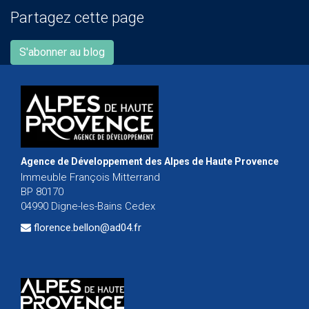
Partagez cette page
S'abonner au blog
Agence de Développement des Alpes de Haute Provence
Immeuble François Mitterrand
BP 80170
04990 Digne-les-Bains Cedex
florence.bellon@ad04.fr