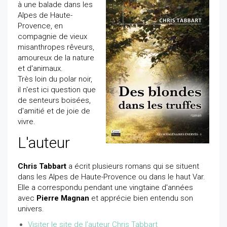
à une balade dans les
Alpes de Haute-
Provence, en
compagnie de vieux
misanthropes rêveurs,
amoureux de la nature
et d'animaux.
Très loin du polar noir,
il n'est ici question que
de senteurs boisées,
d'amitié et de joie de
vivre.
L'auteur
Chris Tabbart
a écrit plusieurs romans qui se situent
dans les Alpes de Haute-Provence ou dans le haut Var.
Elle a correspondu pendant une vingtaine d'années
avec
Pierre Magnan
et apprécie bien entendu son
univers.
Visiter le site de l’auteur Chris Tabbart