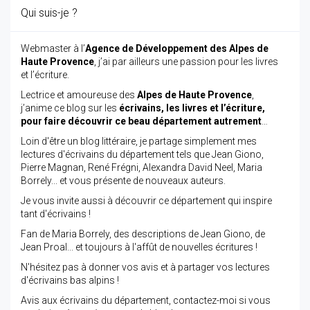
Qui suis-je ?
Webmaster à l’
Agence de Développement des Alpes de
Haute Provence
, j’ai par ailleurs une passion pour les livres
et l’écriture.
Lectrice et amoureuse des
Alpes de Haute Provence
,
j’anime ce blog sur les
écrivains, les livres et l’écriture,
pour faire découvrir ce beau département autrement
…
Loin d'être un blog littéraire, je partage simplement mes
lectures d'écrivains du département tels que Jean Giono,
Pierre Magnan, René Frégni, Alexandra David Neel, Maria
Borrely... et vous présente de nouveaux auteurs.
Je vous invite aussi à découvrir ce département qui inspire
tant d'écrivains !
Fan de Maria Borrely, des descriptions de Jean Giono, de
Jean Proal... et toujours à l'affût de nouvelles écritures !
N'hésitez pas à donner vos avis et à partager vos lectures
d'écrivains bas alpins !
Avis aux écrivains du département, contactez-moi si vous