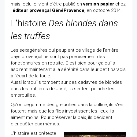
mais, celui ci vient d'être publié en
version papier
chez
l'
éditeur provençal GénéProvence
, en octobre 2014.
L'histoire
Des blondes dans
les truffes
Les sexagénaires qui peuplent ce village de l'arrière
pays provençal ne sont pas précisément des
fonctionnaires en retraite. C'est bien pour ça qu'ils
aspirent maintenant à la sérénité dans leur petit paradis
à l'écart de la foule.
Aussi lorsqu'ils tombent sur des cadavres de blondes
dans les truffières de José, ils sentent poindre les
embrouilles.
Qu'on dégomme des greluches dans la colline, ils s'en
foutent, mais que les flics investissent les lieux, ils
aiment moins. Pour préserver la paix, ils décident
d'enquêter eux-mêmes.
L'histoire est prétexte