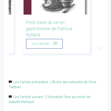
les
Petit traité du vin en
Conf
gastronomie de Patricia
Flor
Rolland
Li
Lire l'article...
Lire l'article précédent : L'Arche des solitudes de Chris
Tabbart
Lire l'article suivant : L'Humanité face au miroir de
Isabelle Richaud