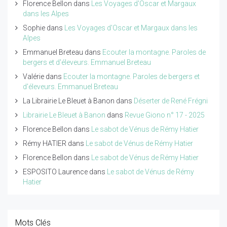
Florence Bellon
dans
Les Voyages d'Oscar et Margaux
dans les Alpes
Sophie
dans
Les Voyages d'Oscar et Margaux dans les
Alpes
Emmanuel Breteau
dans
Ecouter la montagne. Paroles de
bergers et d'éleveurs. Emmanuel Breteau
Valérie
dans
Ecouter la montagne. Paroles de bergers et
d'éleveurs. Emmanuel Breteau
La Librairie Le Bleuet à Banon
dans
Déserter de René Frégni
Librairie Le Bleuet à Banon
dans
Revue Giono n° 17 - 2025
Florence Bellon
dans
Le sabot de Vénus de Rémy Hatier
Rémy HATIER
dans
Le sabot de Vénus de Rémy Hatier
Florence Bellon
dans
Le sabot de Vénus de Rémy Hatier
ESPOSITO Laurence
dans
Le sabot de Vénus de Rémy
Hatier
Mots Clés