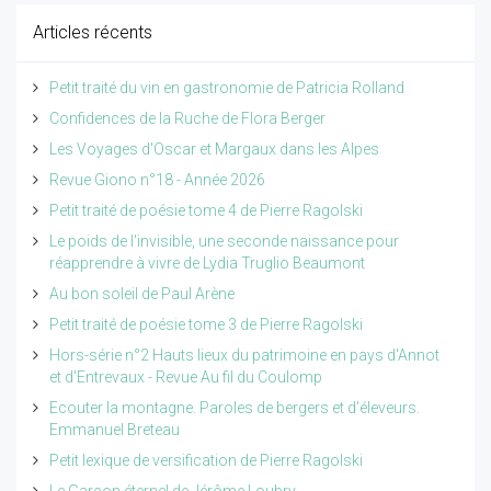
Articles récents
Petit traité du vin en gastronomie de Patricia Rolland
Confidences de la Ruche de Flora Berger
Les Voyages d'Oscar et Margaux dans les Alpes
Revue Giono n°18 - Année 2026
Petit traité de poésie tome 4 de Pierre Ragolski
Le poids de l'invisible, une seconde naissance pour
réapprendre à vivre de Lydia Truglio Beaumont
Au bon soleil de Paul Arène
Petit traité de poésie tome 3 de Pierre Ragolski
Hors-série n°2 Hauts lieux du patrimoine en pays d'Annot
et d'Entrevaux - Revue Au fil du Coulomp
Ecouter la montagne. Paroles de bergers et d'éleveurs.
Emmanuel Breteau
Petit lexique de versification de Pierre Ragolski
Le Garçon éternel de Jérôme Loubry