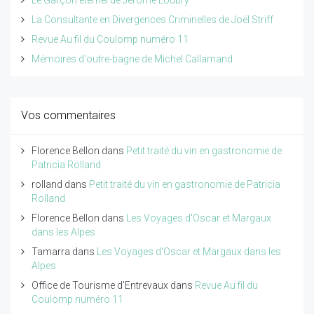
La Consultante en Divergences Criminelles de Joël Striff
Revue Au fil du Coulomp numéro 11
Mémoires d'outre-bagne de Michel Callamand
Vos commentaires
Florence Bellon
dans
Petit traité du vin en gastronomie de
Patricia Rolland
rolland
dans
Petit traité du vin en gastronomie de Patricia
Rolland
Florence Bellon
dans
Les Voyages d'Oscar et Margaux
dans les Alpes
Tamarra
dans
Les Voyages d'Oscar et Margaux dans les
Alpes
Office de Tourisme d'Entrevaux
dans
Revue Au fil du
Coulomp numéro 11