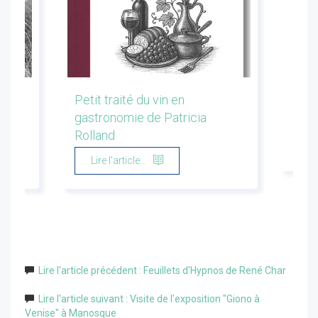
les
Petit traité du vin en
Conf
gastronomie de Patricia
Flor
Rolland
Li
Lire l'article...
Lire l'article précédent : Feuillets d'Hypnos de René Char
Lire l'article suivant : Visite de l'exposition "Giono à
Venise" à Manosque