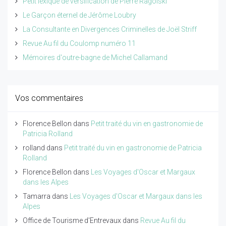
Petit lexique de versification de Pierre Ragolski
Le Garçon éternel de Jérôme Loubry
La Consultante en Divergences Criminelles de Joël Striff
Revue Au fil du Coulomp numéro 11
Mémoires d'outre-bagne de Michel Callamand
Vos commentaires
Florence Bellon
dans
Petit traité du vin en gastronomie de
Patricia Rolland
rolland
dans
Petit traité du vin en gastronomie de Patricia
Rolland
Florence Bellon
dans
Les Voyages d'Oscar et Margaux
dans les Alpes
Tamarra
dans
Les Voyages d'Oscar et Margaux dans les
Alpes
Office de Tourisme d'Entrevaux
dans
Revue Au fil du