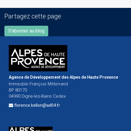
Partagez cette page
S'abonner au blog
Agence de Développement des Alpes de Haute Provence
Immeuble François Mitterrand
BP 80170
04990 Digne-les-Bains Cedex
florence.bellon@ad04.fr