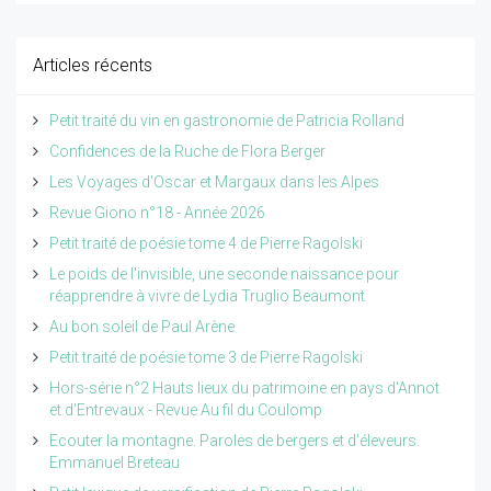
Articles récents
Petit traité du vin en gastronomie de Patricia Rolland
Confidences de la Ruche de Flora Berger
Les Voyages d'Oscar et Margaux dans les Alpes
Revue Giono n°18 - Année 2026
Petit traité de poésie tome 4 de Pierre Ragolski
Le poids de l'invisible, une seconde naissance pour
réapprendre à vivre de Lydia Truglio Beaumont
Au bon soleil de Paul Arène
Petit traité de poésie tome 3 de Pierre Ragolski
Hors-série n°2 Hauts lieux du patrimoine en pays d'Annot
et d'Entrevaux - Revue Au fil du Coulomp
Ecouter la montagne. Paroles de bergers et d'éleveurs.
Emmanuel Breteau