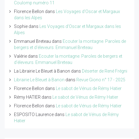
Coulomp numéro 11
Florence Bellon
dans
Les Voyages d'Oscar et Margaux
dans les Alpes
Sophie
dans
Les Voyages d'Oscar et Margaux dans les
Alpes
Emmanuel Breteau
dans
Ecouter la montagne. Paroles de
bergers et d'éleveurs. Emmanuel Breteau
Valérie
dans
Ecouter la montagne. Paroles de bergers et
d'éleveurs. Emmanuel Breteau
La Librairie Le Bleuet à Banon
dans
Déserter de René Frégni
Librairie Le Bleuet à Banon
dans
Revue Giono n° 17 - 2025
Florence Bellon
dans
Le sabot de Vénus de Rémy Hatier
Rémy HATIER
dans
Le sabot de Vénus de Rémy Hatier
Florence Bellon
dans
Le sabot de Vénus de Rémy Hatier
ESPOSITO Laurence
dans
Le sabot de Vénus de Rémy
Hatier