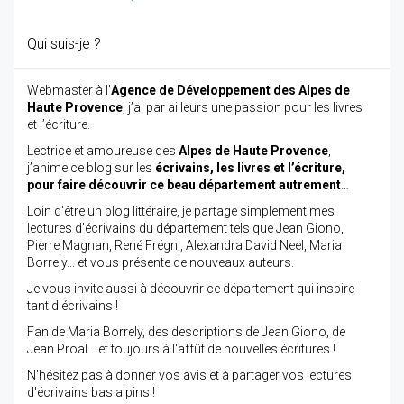
Qui suis-je ?
Webmaster à l’
Agence de Développement des Alpes de
Haute Provence
, j’ai par ailleurs une passion pour les livres
et l’écriture.
Lectrice et amoureuse des
Alpes de Haute Provence
,
j’anime ce blog sur les
écrivains, les livres et l’écriture,
pour faire découvrir ce beau département autrement
…
Loin d'être un blog littéraire, je partage simplement mes
lectures d'écrivains du département tels que Jean Giono,
Pierre Magnan, René Frégni, Alexandra David Neel, Maria
Borrely... et vous présente de nouveaux auteurs.
Je vous invite aussi à découvrir ce département qui inspire
tant d'écrivains !
Fan de Maria Borrely, des descriptions de Jean Giono, de
Jean Proal... et toujours à l'affût de nouvelles écritures !
N'hésitez pas à donner vos avis et à partager vos lectures
d'écrivains bas alpins !