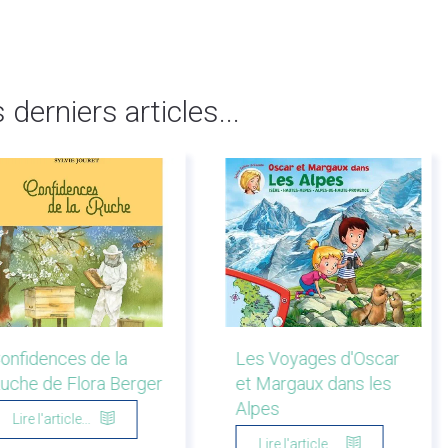
s derniers articles...
onfidences de la
Les Voyages d'Oscar
uche de Flora Berger
et Margaux dans les
Alpes
Lire l'article...
Lire l'article...