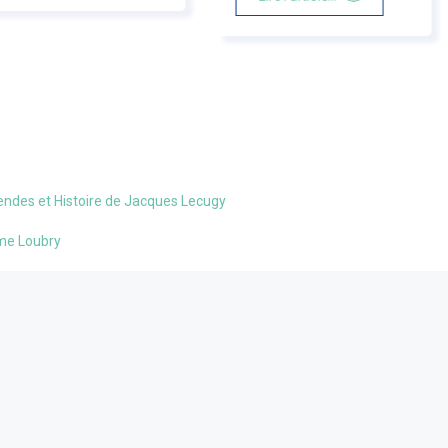
légendes et Histoire de Jacques Lecugy
rôme Loubry