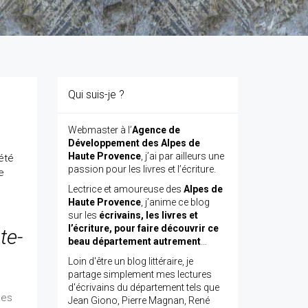
Qui suis-je ?
Webmaster à l’
Agence de
Développement des Alpes de
Haute Provence
, j’ai par ailleurs une
été
passion pour les livres et l’écriture.
e
Lectrice et amoureuse des
Alpes de
Haute Provence
, j’anime ce blog
sur les
écrivains, les livres et
l’écriture, pour faire découvrir ce
te-
beau département autrement
…
Loin d'être un blog littéraire, je
partage simplement mes lectures
d'écrivains du département tels que
les
Jean Giono, Pierre Magnan, René