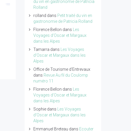
du vin en gastronomie de Patricia
Rolland
rolland
dans
Petit traité du vin en
gastronomie de Patricia Rolland
Florence Bellon
dans
Les
Voyages d'Oscar et Margaux
dans les Alpes
Tamarra
dans
Les Voyages
d'Oscar et Margaux dans les
Alpes
Office de Tourisme d'Entrevaux
dans
Revue Au fil du Coulomp
numéro 11
Florence Bellon
dans
Les
Voyages d'Oscar et Margaux
dans les Alpes
Sophie
dans
Les Voyages
d'Oscar et Margaux dans les
Alpes
Emmanuel Breteau
dans
Ecouter