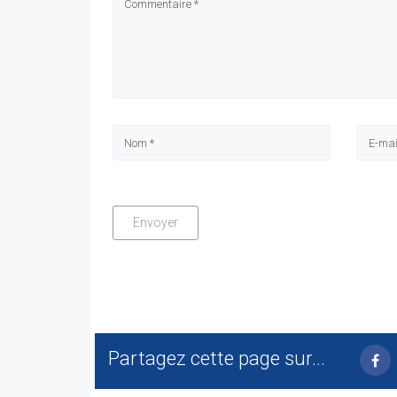
Partagez cette page sur...