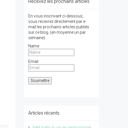
Recevez les prochains articles
En vous inscrivant ci-dessous,
vous recevrez directement par e-
mail les prochains articles publiés
sur ce blog. (en moyenne un par
semaine)
Name
Email
Articles récents
Petit traité du vin en gastronomie