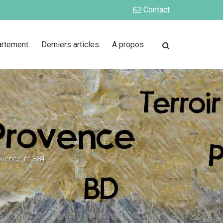
Contact
artement
Derniers articles
A propos
ovence n° 384