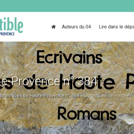
Auteurs du 04
Lire dans le dép
e-Provence n° 384
hroniques de Haute-Provence n° 384
»
Chroniques de Haute-Pr