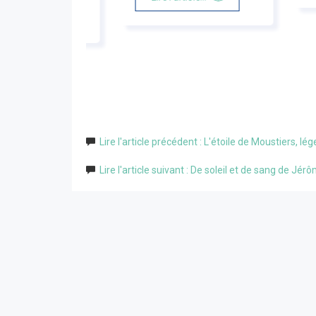
'article...
Lire l'article précédent : L'étoile de Moustiers, 
Lire l'article suivant : De soleil et de sang de Jé