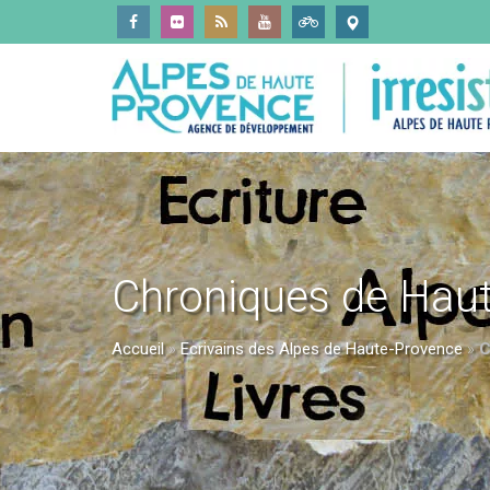
Chroniques de Haut
Accueil
»
Ecrivains des Alpes de Haute-Provence
»
C