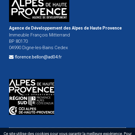
Agence de Développement des Alpes de Haute Provence
Immeuble François Mitterrand
BP 80170
04990 Digne-les-Bains Cedex
florence.bellon@ad04.fr
Ce site utilise des cookies pour vous garantir la meilleure expérience. Pour