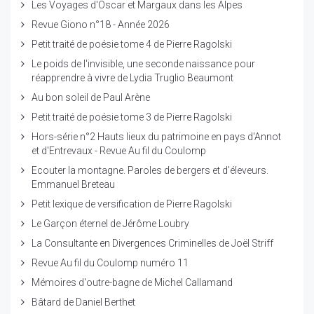
Les Voyages d'Oscar et Margaux dans les Alpes
Revue Giono n°18 - Année 2026
Petit traité de poésie tome 4 de Pierre Ragolski
Le poids de l'invisible, une seconde naissance pour
réapprendre à vivre de Lydia Truglio Beaumont
Au bon soleil de Paul Arène
Petit traité de poésie tome 3 de Pierre Ragolski
Hors-série n°2 Hauts lieux du patrimoine en pays d'Annot
et d'Entrevaux - Revue Au fil du Coulomp
Ecouter la montagne. Paroles de bergers et d'éleveurs.
Emmanuel Breteau
Petit lexique de versification de Pierre Ragolski
Le Garçon éternel de Jérôme Loubry
La Consultante en Divergences Criminelles de Joël Striff
Revue Au fil du Coulomp numéro 11
Mémoires d'outre-bagne de Michel Callamand
Bâtard de Daniel Berthet