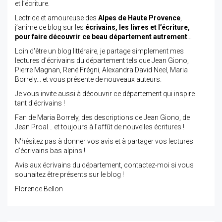
et l’écriture.
Lectrice et amoureuse des
Alpes de Haute Provence
,
j’anime ce blog sur les
écrivains, les livres et l’écriture,
pour faire découvrir ce beau département autrement
…
Loin d'être un blog littéraire, je partage simplement mes
lectures d'écrivains du département tels que Jean Giono,
Pierre Magnan, René Frégni, Alexandra David Neel, Maria
Borrely... et vous présente de nouveaux auteurs.
Je vous invite aussi à découvrir ce département qui inspire
tant d'écrivains !
Fan de Maria Borrely, des descriptions de Jean Giono, de
Jean Proal... et toujours à l'affût de nouvelles écritures !
N'hésitez pas à donner vos avis et à partager vos lectures
d'écrivains bas alpins !
Avis aux écrivains du département, contactez-moi si vous
souhaitez être présents sur le blog !
Florence Bellon