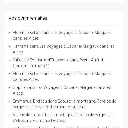
Vos commentaires
Florence Bellon
dans
Les Voyages d'Oscar et Margaux
dans les Alpes
Tamarra
dans
Les Voyages d'Oscar et Margaux dans les
Alpes
Office de Tourisme d'Entrevaux
dans
Revue Au fil du
Coulomp numéro 11
Florence Bellon
dans
Les Voyages d'Oscar et Margaux
dans les Alpes
Sophie
dans
Les Voyages d'Oscar et Margaux dans les
Alpes
Emmanuel Breteau
dans
Ecouter la montagne. Paroles de
bergers et d'éleveurs. Emmanuel Breteau
Valérie
dans
Ecouter la montagne. Paroles de bergers et
d'éleveurs. Emmanuel Breteau