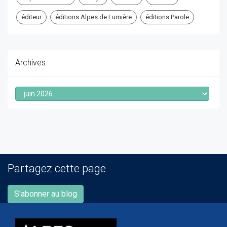
éditeur
éditions Alpes de Lumière
éditions Parole
Archives
Archives
Partagez cette page
S'abonner au blog