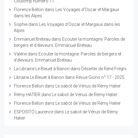
Coulomp numéro 11
Florence Bellon
dans
Les Voyages d'Oscar et Margaux
dans les Alpes
Sophie
dans
Les Voyages d'Oscar et Margaux dans les
Alpes
Emmanuel Breteau
dans
Ecouter la montagne. Paroles de
bergers et d'éleveurs. Emmanuel Breteau
Valérie
dans
Ecouter la montagne. Paroles de bergers et
d'éleveurs. Emmanuel Breteau
La Librairie Le Bleuet à Banon
dans
Déserter de René Frégni
Librairie Le Bleuet à Banon
dans
Revue Giono n° 17 - 2025
Florence Bellon
dans
Le sabot de Vénus de Rémy Hatier
Rémy HATIER
dans
Le sabot de Vénus de Rémy Hatier
Florence Bellon
dans
Le sabot de Vénus de Rémy Hatier
ESPOSITO Laurence
dans
Le sabot de Vénus de Rémy
Hatier