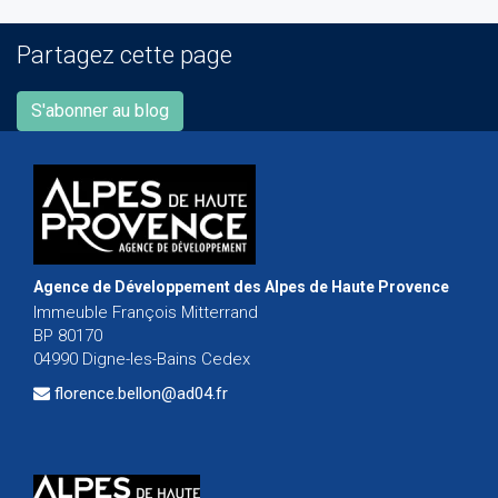
Partagez cette page
S'abonner au blog
Agence de Développement des Alpes de Haute Provence
Immeuble François Mitterrand
BP 80170
04990 Digne-les-Bains Cedex
florence.bellon@ad04.fr