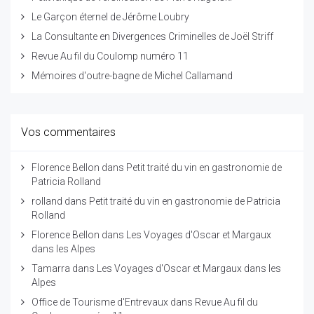
Le Garçon éternel de Jérôme Loubry
La Consultante en Divergences Criminelles de Joël Striff
Revue Au fil du Coulomp numéro 11
Mémoires d'outre-bagne de Michel Callamand
Vos commentaires
Florence Bellon
dans
Petit traité du vin en gastronomie de
Patricia Rolland
rolland
dans
Petit traité du vin en gastronomie de Patricia
Rolland
Florence Bellon
dans
Les Voyages d'Oscar et Margaux
dans les Alpes
Tamarra
dans
Les Voyages d'Oscar et Margaux dans les
Alpes
Office de Tourisme d'Entrevaux
dans
Revue Au fil du