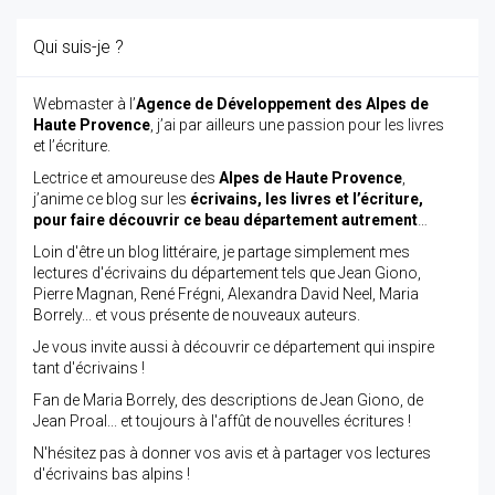
Qui suis-je ?
Webmaster à l’
Agence de Développement des Alpes de
Haute Provence
, j’ai par ailleurs une passion pour les livres
et l’écriture.
Lectrice et amoureuse des
Alpes de Haute Provence
,
j’anime ce blog sur les
écrivains, les livres et l’écriture,
pour faire découvrir ce beau département autrement
…
Loin d'être un blog littéraire, je partage simplement mes
lectures d'écrivains du département tels que Jean Giono,
Pierre Magnan, René Frégni, Alexandra David Neel, Maria
Borrely... et vous présente de nouveaux auteurs.
Je vous invite aussi à découvrir ce département qui inspire
tant d'écrivains !
Fan de Maria Borrely, des descriptions de Jean Giono, de
Jean Proal... et toujours à l'affût de nouvelles écritures !
N'hésitez pas à donner vos avis et à partager vos lectures
d'écrivains bas alpins !