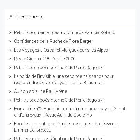
Articles récents
Petit traité du vin en gastronomie de Patricia Rolland
Confidences de la Ruche de Flora Berger
Les Voyages d'Oscar et Margaux dans les Alpes
Revue Giono n°18 - Année 2026
Petit traité de poésie tome 4 de Pierre Ragolski
Le poids de l'invisible, une seconde naissance pour
réapprendre à vivre de Lydia Truglio Beaumont
Au bon soleil de Paul Arène
Petit traité de poésie tome 3 de Pierre Ragolski
Hors-série n°2 Hauts lieux du patrimoine en pays d'Annot
et d'Entrevaux - Revue Au fil du Coulomp
Ecouter la montagne. Paroles de bergers et d'éleveurs.
Emmanuel Breteau
Petit lexique de versification de Pierre Ragolski